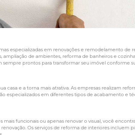
rmas especializadas em renovações e remodelamento de resi
 ampliação de ambientes, reforma de banheiros e cozinhas,
m sempre prontos para transformar seu imóvel conforme su
ua casa e a torna mais atrativa. As empresas realizam re
s são especializados em diferentes tipos de acabamento e t
es mais funcionais ou apenas renovar o visual, você encon
enovação. Os serviços de reforma de interiores incluem pin
s.