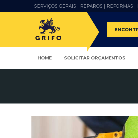
| SERVIÇOS GERAIS |
REPAROS |
REFORMAS
|
ENCONTR
HOME
SOLICITAR ORÇAMENTOS