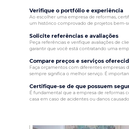
Verifique o portfólio e experiência
Ao escolher uma empresa de reformas, certifi
um histórico comprovado de projetos bem-suc
Solicite referências e avaliações
Peça referências e verifique avaliações de cl
garantir que você está contratando uma emp
Compare preços e serviços ofereci
Faça orçamentos com diferentes empresas de
sempre significa o melhor serviço. É importa
Certifique-se de que possuem segu
É fundamental que a empresa de reformas cont
casa em caso de acidentes ou danos causados