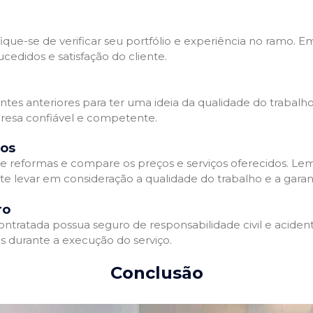
que-se de verificar seu portfólio e experiência no ramo. E
edidos e satisfação do cliente.
ientes anteriores para ter uma ideia da qualidade do trabal
resa confiável e competente.
dos
 reformas e compare os preços e serviços oferecidos. Le
nte levar em consideração a qualidade do trabalho e a gara
ro
ratada possua seguro de responsabilidade civil e acidente
 durante a execução do serviço.
Conclusão