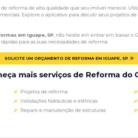
ços de reforma de alta qualidade que seu imóvel merece. Util
omerciais. Explore o aplicativo para discutir seus projetos d
eformas em Iguape, SP
, não hesite em entrar em baixar o G
 rápidas para as suas necessidades de reforma.
SOLICITE UM ORÇAMENTO DE REFORMA EM IGUAPE, SP
eça mais serviços de Reforma do G
Projetos de reforma
Instalações hidráulicas e elétricas
Reparo e manutenção de estruturas