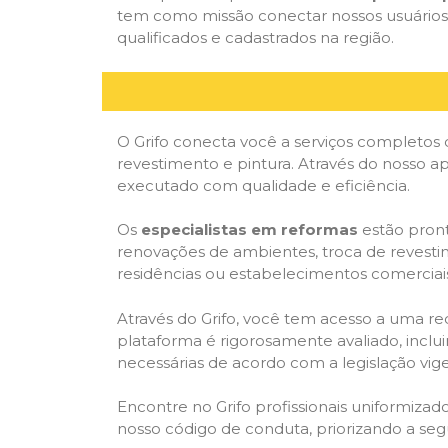
tem como missão conectar nossos usuários 
qualificados e cadastrados na região.
O Grifo conecta você a serviços completos 
revestimento e pintura. Através do nosso ap
executado com qualidade e eficiência.
Os
especialistas em reformas
estão pront
renovações de ambientes, troca de revestim
residências ou estabelecimentos comerciai
Através do Grifo, você tem acesso a uma red
plataforma é rigorosamente avaliado, inclui
necessárias de acordo com a legislação vi
Encontre no Grifo profissionais uniformiz
nosso código de conduta, priorizando a se