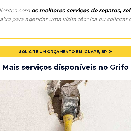
clientes com
os melhores serviços de reparos, r
ixo para agendar uma visita técnica ou solicitar o
SOLICITE UM ORÇAMENTO EM IGUAPE, SP
Mais serviços disponíveis no Grifo