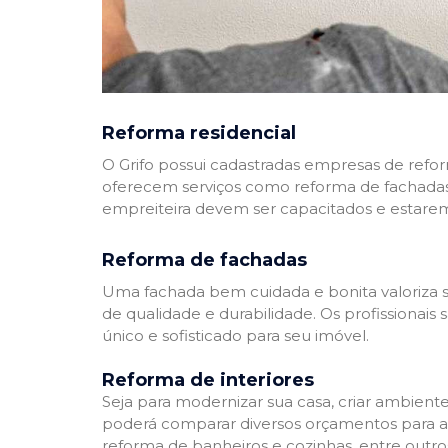
Reforma residencial
O Grifo possui cadastradas empresas de refo
oferecem serviços como reforma de fachadas,
empreiteira devem ser capacitados e estare
Reforma de fachadas
Uma fachada bem cuidada e bonita valoriza s
de qualidade e durabilidade. Os profissionai
único e sofisticado para seu imóvel.
Reforma de interiores
Seja para modernizar sua casa, criar ambient
poderá comparar diversos orçamentos para a r
reforma de banheiros e cozinhas, entre outro