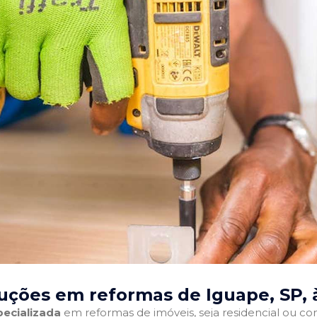
uções em reformas de Iguape, SP
,
ecializada
em reformas de imóveis, seja residencial ou come