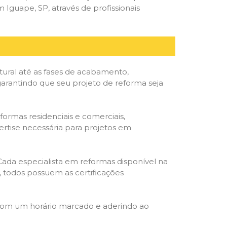
guape, SP, através de profissionais
tural até as fases de acabamento,
 garantindo que seu projeto de reforma seja
formas residenciais e comerciais,
ertise necessária para projetos em
 Cada especialista em reformas disponível na
o, todos possuem as certificações
 com um horário marcado e aderindo ao