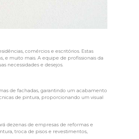
dências, comércios e escritórios. Estas
 e muito mais. A equipe de profissionais da
as necessidades e desejos.
formas de fachadas, garantindo um acabamento
écnicas de pintura, proporcionando um visual
trará dezenas de empresas de reformas e
tura, troca de pisos e revestimentos,