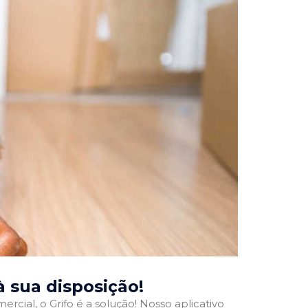
 à sua disposição!
rcial, o Grifo é a solução! Nosso aplicativo