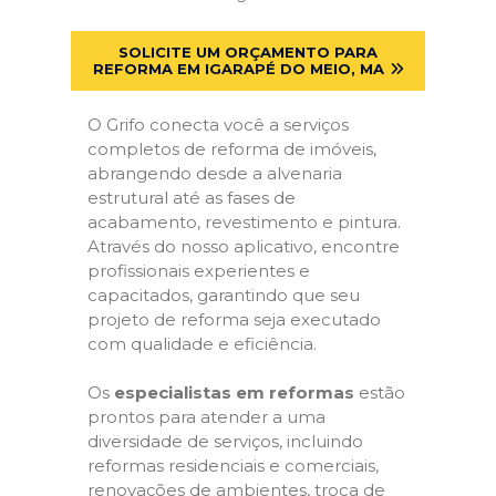
SOLICITE UM ORÇAMENTO PARA
REFORMA EM IGARAPÉ DO MEIO, MA
O Grifo conecta você a serviços
completos de reforma de imóveis,
abrangendo desde a alvenaria
estrutural até as fases de
acabamento, revestimento e pintura.
Através do nosso aplicativo, encontre
profissionais experientes e
capacitados, garantindo que seu
projeto de reforma seja executado
com qualidade e eficiência.
Os
especialistas em reformas
estão
prontos para atender a uma
diversidade de serviços, incluindo
reformas residenciais e comerciais,
renovações de ambientes, troca de