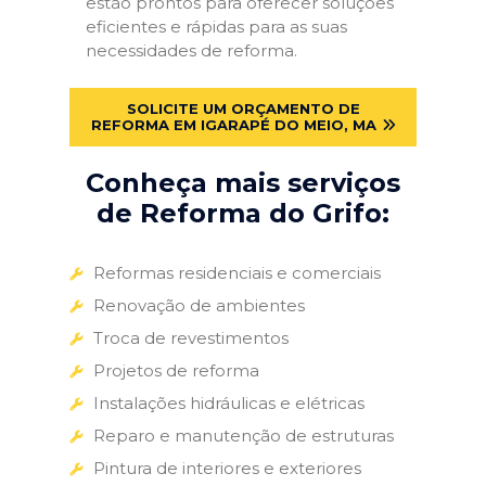
estão prontos para oferecer soluções
eficientes e rápidas para as suas
necessidades de reforma.
SOLICITE UM ORÇAMENTO DE
REFORMA EM IGARAPÉ DO MEIO, MA
Conheça mais serviços
de Reforma do Grifo:
Reformas residenciais e comerciais
Renovação de ambientes
Troca de revestimentos
Projetos de reforma
Instalações hidráulicas e elétricas
Reparo e manutenção de estruturas
Pintura de interiores e exteriores