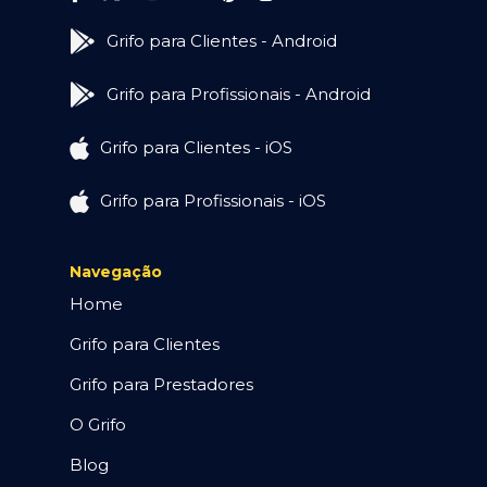
Grifo para Clientes - Android
Grifo para Profissionais - Android
Grifo para Clientes - iOS
Grifo para Profissionais - iOS
Navegação
Home
Grifo para Clientes
Grifo para Prestadores
O Grifo
Blog