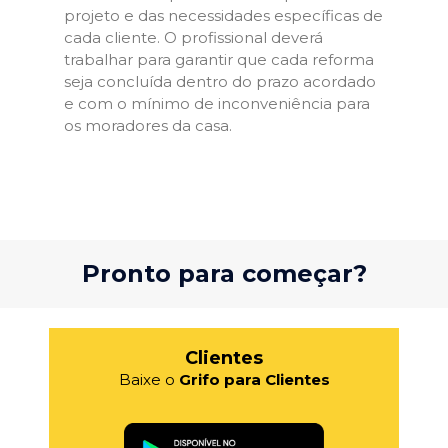
projeto e das necessidades específicas de
cada cliente. O profissional deverá
trabalhar para garantir que cada reforma
seja concluída dentro do prazo acordado
e com o mínimo de inconveniência para
os moradores da casa.
Pronto para começar?
Clientes
Baixe o
Grifo para Clientes