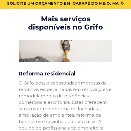
SOLICITE UM ORÇAMENTO EM IGARAPÉ DO MEIO, MA
Mais serviços
disponíveis no Grifo
Reforma residencial
O Grifo possui cadastradas empresas de
reformas especializadas em renovações e
remodelamento de residências,
comércios e escritórios. Estas oferecem
serviços como reforma de fachadas,
ampliação de ambientes, reforma de
banheiros e cozinhas, e muito mais. A
equipe de profissionais da empreiteira