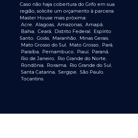
Caso não haja cobertura do Grifo em sua
região, solicite um orçamento à parceira
Master House mais próxima:
Acre
,
Alagoas
,
Amazonas
,
Amapá
,
Bahia
,
Ceará
,
Distrito Federal
,
Espírito
Santo
,
Goiás
,
Maranhão
,
Minas Gerais
,
Mato Grosso do Sul
,
Mato Grosso
,
Pará
,
Paraíba
,
Pernambuco
,
Piauí
,
Paraná
,
Rio de Janeiro
,
Rio Grande do Norte
,
Rondônia
,
Roraima
,
Rio Grande do Sul
,
Santa Catarina
,
Sergipe
,
São Paulo
,
Tocantins
.