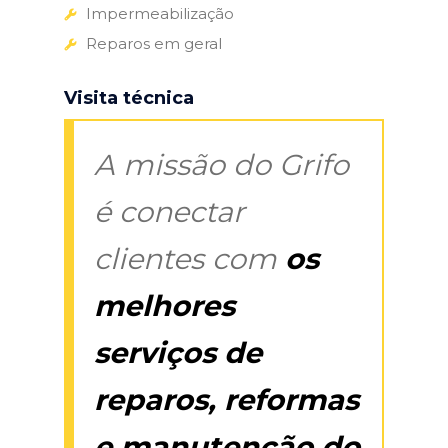
Impermeabilização
Reparos em geral
Visita técnica
A missão do Grifo
é conectar
clientes com
os
melhores
serviços de
reparos, reformas
e manutenção do