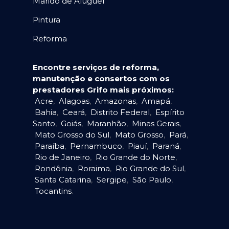
Marido de Aluguel
Pintura
Reforma
Encontre serviços de reforma,
manutenção e consertos com os
prestadores Grifo mais próximos:
Acre
,
Alagoas
,
Amazonas
,
Amapá
,
Bahia
,
Ceará
,
Distrito Federal
,
Espírito
Santo
,
Goiás
,
Maranhão
,
Minas Gerais
,
Mato Grosso do Sul
,
Mato Grosso
,
Pará
,
Paraíba
,
Pernambuco
,
Piauí
,
Paraná
,
Rio de Janeiro
,
Rio Grande do Norte
,
Rondônia
,
Roraima
,
Rio Grande do Sul
,
Santa Catarina
,
Sergipe
,
São Paulo
,
Tocantins
.