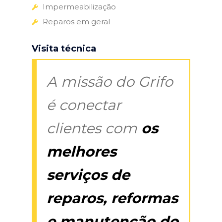
Impermeabilização
Reparos em geral
Visita técnica
A missão do Grifo
é conectar
clientes com
os
melhores
serviços de
reparos, reformas
e manutenção do