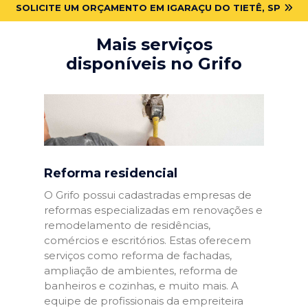
SOLICITE UM ORÇAMENTO EM IGARAÇU DO TIETÊ, SP
Mais serviços
disponíveis no Grifo
Reforma residencial
O Grifo possui cadastradas empresas de
reformas especializadas em renovações e
remodelamento de residências,
comércios e escritórios. Estas oferecem
serviços como reforma de fachadas,
ampliação de ambientes, reforma de
banheiros e cozinhas, e muito mais. A
equipe de profissionais da empreiteira