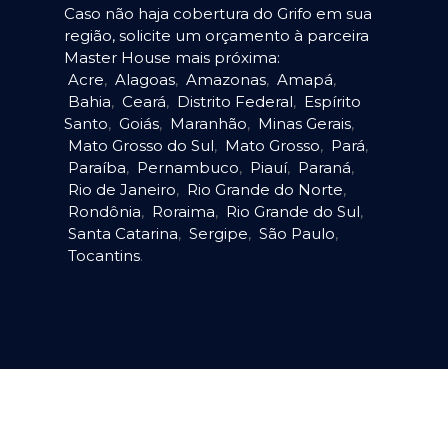
Caso não haja cobertura do Grifo em sua
região, solicite um orçamento à parceira
Master House mais próxima:
Acre
,
Alagoas
,
Amazonas
,
Amapá
,
Bahia
,
Ceará
,
Distrito Federal
,
Espírito
Santo
,
Goiás
,
Maranhão
,
Minas Gerais
,
Mato Grosso do Sul
,
Mato Grosso
,
Pará
,
Paraíba
,
Pernambuco
,
Piauí
,
Paraná
,
Rio de Janeiro
,
Rio Grande do Norte
,
Rondônia
,
Roraima
,
Rio Grande do Sul
,
Santa Catarina
,
Sergipe
,
São Paulo
,
Tocantins
.