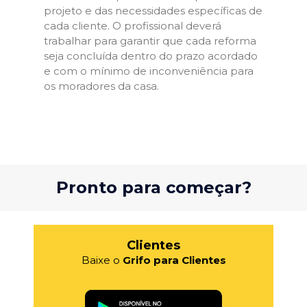
projeto e das necessidades específicas de
cada cliente. O profissional deverá
trabalhar para garantir que cada reforma
seja concluída dentro do prazo acordado
e com o mínimo de inconveniência para
os moradores da casa.
Pronto para começar?
Clientes
Baixe o
Grifo para Clientes