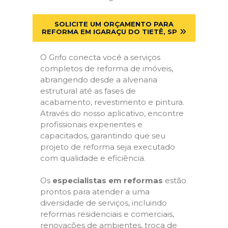
SOLICITE UM ORÇAMENTO PARA
REFORMA EM IGARAÇU DO TIETÊ, SP
O Grifo conecta você a serviços
completos de reforma de imóveis,
abrangendo desde a alvenaria
estrutural até as fases de
acabamento, revestimento e pintura.
Através do nosso aplicativo, encontre
profissionais experientes e
capacitados, garantindo que seu
projeto de reforma seja executado
com qualidade e eficiência.
Os
especialistas em reformas
estão
prontos para atender a uma
diversidade de serviços, incluindo
reformas residenciais e comerciais,
renovações de ambientes, troca de