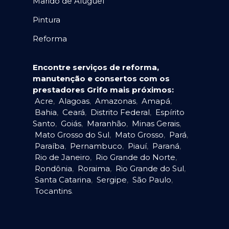
Marido de Aluguel
Pintura
Reforma
Encontre serviços de reforma,
manutenção e consertos com os
prestadores Grifo mais próximos:
Acre
,
Alagoas
,
Amazonas
,
Amapá
,
Bahia
,
Ceará
,
Distrito Federal
,
Espírito
Santo
,
Goiás
,
Maranhão
,
Minas Gerais
,
Mato Grosso do Sul
,
Mato Grosso
,
Pará
,
Paraíba
,
Pernambuco
,
Piauí
,
Paraná
,
Rio de Janeiro
,
Rio Grande do Norte
,
Rondônia
,
Roraima
,
Rio Grande do Sul
,
Santa Catarina
,
Sergipe
,
São Paulo
,
Tocantins
.