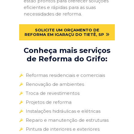
estão prontos para oferecer soluções
eficientes e rápidas para as suas
necessidades de reforma.
SOLICITE UM ORÇAMENTO DE
REFORMA EM IGARAÇU DO TIETÊ, SP
Conheça mais serviços
de Reforma do Grifo:
Reformas residenciais e comerciais
Renovação de ambientes
Troca de revestimentos
Projetos de reforma
Instalações hidráulicas e elétricas
Reparo e manutenção de estruturas
Pintura de interiores e exteriores