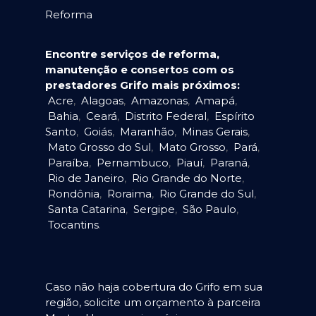
Reforma
Encontre serviços de reforma,
manutenção e consertos com os
prestadores Grifo mais próximos:
Acre
,
Alagoas
,
Amazonas
,
Amapá
,
Bahia
,
Ceará
,
Distrito Federal
,
Espírito
Santo
,
Goiás
,
Maranhão
,
Minas Gerais
,
Mato Grosso do Sul
,
Mato Grosso
,
Pará
,
Paraíba
,
Pernambuco
,
Piauí
,
Paraná
,
Rio de Janeiro
,
Rio Grande do Norte
,
Rondônia
,
Roraima
,
Rio Grande do Sul
,
Santa Catarina
,
Sergipe
,
São Paulo
,
Tocantins
.
Caso não haja cobertura do Grifo em sua
região, solicite um orçamento à parceira