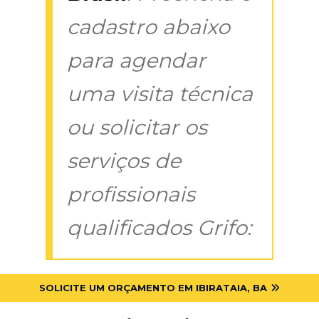
cadastro abaixo
para agendar
uma visita técnica
ou solicitar os
serviços de
profissionais
qualificados Grifo:
SOLICITE UM ORÇAMENTO EM IBIRATAIA, BA