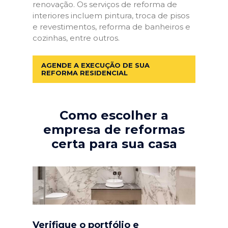
renovação. Os serviços de reforma de
interiores incluem pintura, troca de pisos
e revestimentos, reforma de banheiros e
cozinhas, entre outros.
AGENDE A EXECUÇÃO DE SUA
REFORMA RESIDENCIAL
Como escolher a
empresa de reformas
certa para sua casa
Verifique o portfólio e