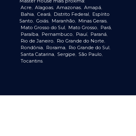
Master House mais próxima:
Acre
,
Alagoas
,
Amazonas
,
Amapá
,
Bahia
,
Ceará
,
Distrito Federal
,
Espírito
Santo
,
Goiás
,
Maranhão
,
Minas Gerais
,
Mato Grosso do Sul
,
Mato Grosso
,
Pará
,
Paraíba
,
Pernambuco
,
Piauí
,
Paraná
,
Rio de Janeiro
,
Rio Grande do Norte
,
Rondônia
,
Roraima
,
Rio Grande do Sul
,
Santa Catarina
,
Sergipe
,
São Paulo
,
Tocantins
.