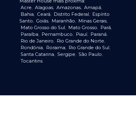
Master House mais próxima:
Acre
,
Alagoas
,
Amazonas
,
Amapá
,
Bahia
,
Ceará
,
Distrito Federal
,
Espírito
Santo
,
Goiás
,
Maranhão
,
Minas Gerais
,
Mato Grosso do Sul
,
Mato Grosso
,
Pará
,
Paraíba
,
Pernambuco
,
Piauí
,
Paraná
,
Rio de Janeiro
,
Rio Grande do Norte
,
Rondônia
,
Roraima
,
Rio Grande do Sul
,
Santa Catarina
,
Sergipe
,
São Paulo
,
Tocantins
.