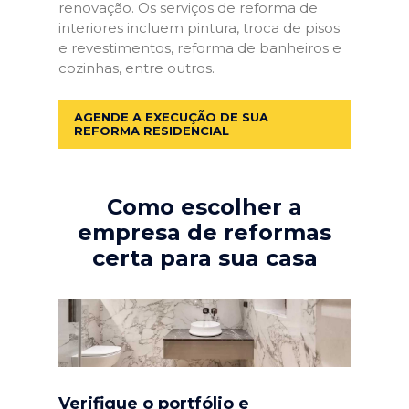
renovação. Os serviços de reforma de
interiores incluem pintura, troca de pisos
e revestimentos, reforma de banheiros e
cozinhas, entre outros.
AGENDE A EXECUÇÃO DE SUA
REFORMA RESIDENCIAL
Como escolher a
empresa de reformas
certa para sua casa
Verifique o portfólio e