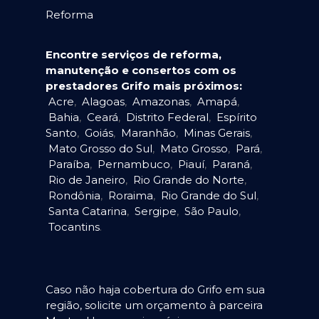
Reforma
Encontre serviços de reforma,
manutenção e consertos com os
prestadores Grifo mais próximos:
Acre
,
Alagoas
,
Amazonas
,
Amapá
,
Bahia
,
Ceará
,
Distrito Federal
,
Espírito
Santo
,
Goiás
,
Maranhão
,
Minas Gerais
,
Mato Grosso do Sul
,
Mato Grosso
,
Pará
,
Paraíba
,
Pernambuco
,
Piauí
,
Paraná
,
Rio de Janeiro
,
Rio Grande do Norte
,
Rondônia
,
Roraima
,
Rio Grande do Sul
,
Santa Catarina
,
Sergipe
,
São Paulo
,
Tocantins
.
Caso não haja cobertura do Grifo em sua
região, solicite um orçamento à parceira