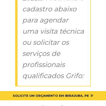
cadastro abaixo
para agendar
uma visita técnica
ou solicitar os
serviços de
profissionais
qualificados Grifo:
SOLICITE UM ORÇAMENTO EM IBIRAJUBA, PE