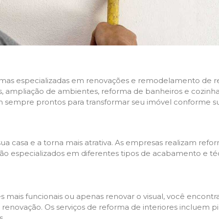
rmas especializadas em renovações e remodelamento de resi
 ampliação de ambientes, reforma de banheiros e cozinhas,
m sempre prontos para transformar seu imóvel conforme su
ua casa e a torna mais atrativa. As empresas realizam re
s são especializados em diferentes tipos de acabamento e t
es mais funcionais ou apenas renovar o visual, você encon
enovação. Os serviços de reforma de interiores incluem pin
s.