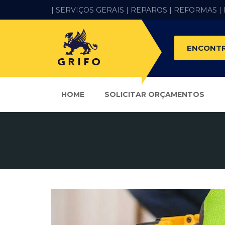
| SERVIÇOS GERAIS |
REPAROS |
REFORMAS
|
ENCONTR
HOME
SOLICITAR ORÇAMENTOS