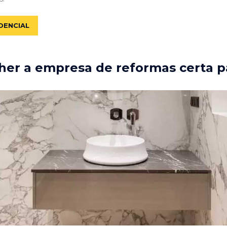
DENCIAL
er a empresa de reformas certa p