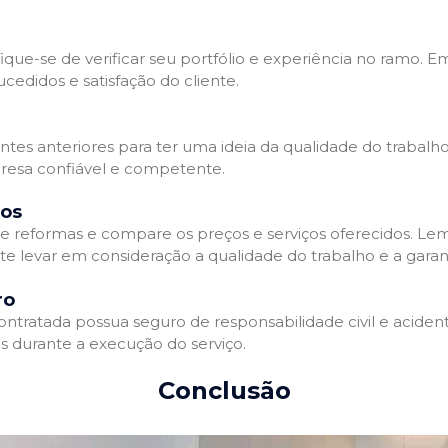
que-se de verificar seu portfólio e experiência no ramo. E
edidos e satisfação do cliente.
ientes anteriores para ter uma ideia da qualidade do trabal
resa confiável e competente.
dos
 reformas e compare os preços e serviços oferecidos. Le
nte levar em consideração a qualidade do trabalho e a gara
ro
ratada possua seguro de responsabilidade civil e acidente
 durante a execução do serviço.
Conclusão