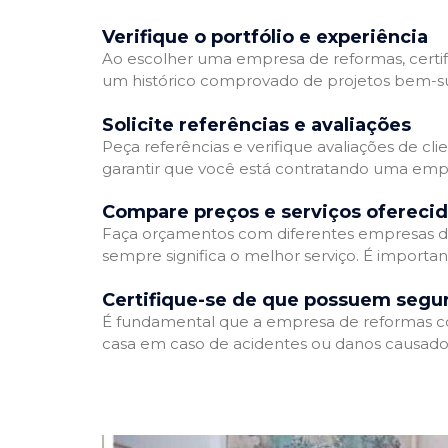
Verifique o portfólio e experiência
Ao escolher uma empresa de reformas, certifi
um histórico comprovado de projetos bem-suc
Solicite referências e avaliações
Peça referências e verifique avaliações de cl
garantir que você está contratando uma emp
Compare preços e serviços ofereci
Faça orçamentos com diferentes empresas de
sempre significa o melhor serviço. É importa
Certifique-se de que possuem segu
É fundamental que a empresa de reformas cont
casa em caso de acidentes ou danos causados