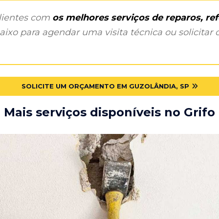
clientes com
os melhores serviços de reparos, r
ixo para agendar uma visita técnica ou solicitar o
SOLICITE UM ORÇAMENTO EM GUZOLÂNDIA, SP
Mais serviços disponíveis no Grifo