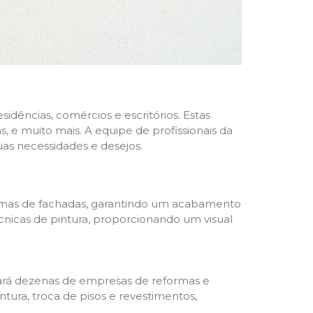
dências, comércios e escritórios. Estas
 e muito mais. A equipe de profissionais da
as necessidades e desejos.
formas de fachadas, garantindo um acabamento
écnicas de pintura, proporcionando um visual
trará dezenas de empresas de reformas e
tura, troca de pisos e revestimentos,