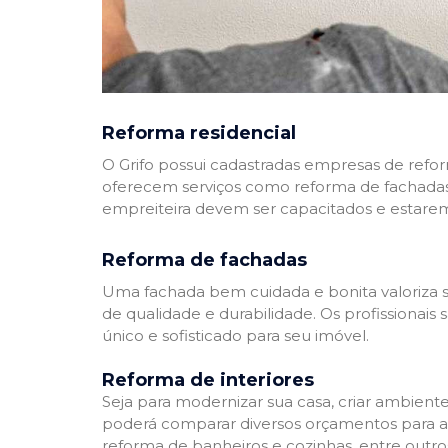
Reforma residencial
O Grifo possui cadastradas empresas de refo
oferecem serviços como reforma de fachadas,
empreiteira devem ser capacitados e estare
Reforma de fachadas
Uma fachada bem cuidada e bonita valoriza s
de qualidade e durabilidade. Os profissionai
único e sofisticado para seu imóvel.
Reforma de interiores
Seja para modernizar sua casa, criar ambient
poderá comparar diversos orçamentos para a r
reforma de banheiros e cozinhas, entre outro