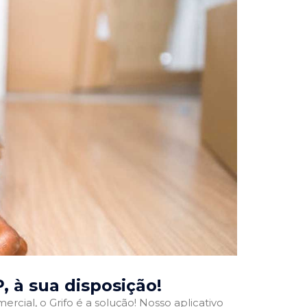
P
, à sua disposição!
rcial, o Grifo é a solução! Nosso aplicativo