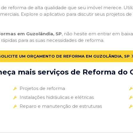
ços de reforma de alta qualidade que seu imóvel merece. Util
omerciais. Explore o aplicativo para discutir seus projetos d
eformas em Guzolândia, SP
, não hesite em entrar em baixar
 rápidas para as suas necessidades de reforma.
SOLICITE UM ORÇAMENTO DE REFORMA EM GUZOLÂNDIA, SP
eça mais serviços de Reforma do G
Projetos de reforma
Instalações hidráulicas e elétricas
Reparo e manutenção de estruturas