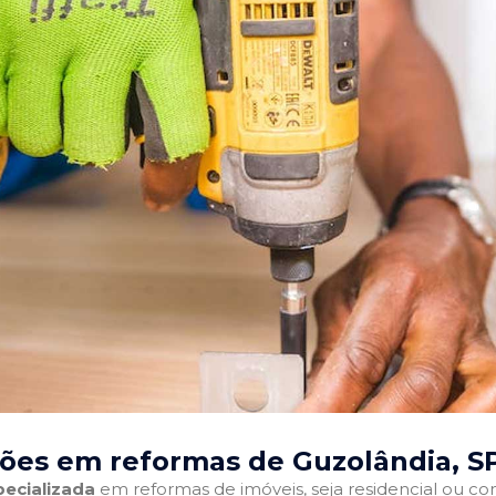
ões em reformas de Guzolândia, S
ecializada
em reformas de imóveis, seja residencial ou come