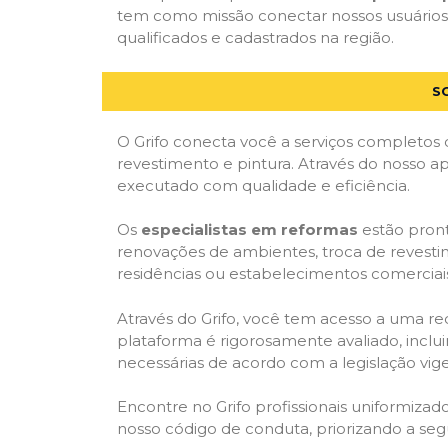
tem como missão conectar nossos usuários 
qualificados e cadastrados na região.
S
O Grifo conecta você a serviços completos 
revestimento e pintura. Através do nosso ap
executado com qualidade e eficiência.
Os
especialistas em reformas
estão pront
renovações de ambientes, troca de revestim
residências ou estabelecimentos comerciai
Através do Grifo, você tem acesso a uma red
plataforma é rigorosamente avaliado, inclui
necessárias de acordo com a legislação vi
Encontre no Grifo profissionais uniformiz
nosso código de conduta, priorizando a se