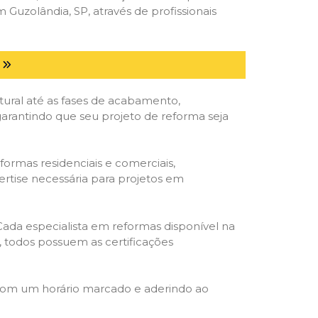
uzolândia, SP, através de profissionais
tural até as fases de acabamento,
 garantindo que seu projeto de reforma seja
formas residenciais e comerciais,
ertise necessária para projetos em
 Cada especialista em reformas disponível na
o, todos possuem as certificações
 com um horário marcado e aderindo ao