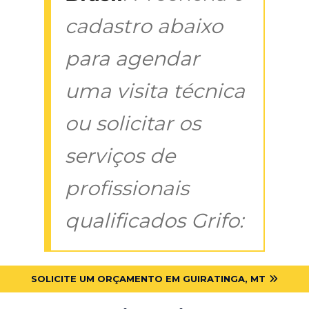
cadastro abaixo
para agendar
uma visita técnica
ou solicitar os
serviços de
profissionais
qualificados Grifo:
SOLICITE UM ORÇAMENTO EM GUIRATINGA, MT