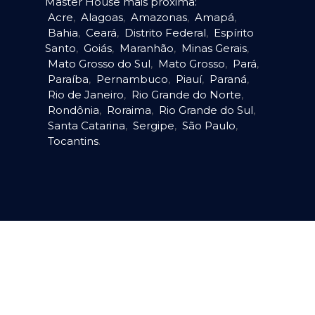
Master House mais próxima:
Acre
,
Alagoas
,
Amazonas
,
Amapá
,
Bahia
,
Ceará
,
Distrito Federal
,
Espírito
Santo
,
Goiás
,
Maranhão
,
Minas Gerais
,
Mato Grosso do Sul
,
Mato Grosso
,
Pará
,
Paraíba
,
Pernambuco
,
Piauí
,
Paraná
,
Rio de Janeiro
,
Rio Grande do Norte
,
Rondônia
,
Roraima
,
Rio Grande do Sul
,
Santa Catarina
,
Sergipe
,
São Paulo
,
Tocantins
.