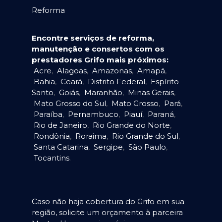
Reforma
Encontre serviços de reforma,
manutenção e consertos com os
prestadores Grifo mais próximos:
Acre
,
Alagoas
,
Amazonas
,
Amapá
,
Bahia
,
Ceará
,
Distrito Federal
,
Espírito
Santo
,
Goiás
,
Maranhão
,
Minas Gerais
,
Mato Grosso do Sul
,
Mato Grosso
,
Pará
,
Paraíba
,
Pernambuco
,
Piauí
,
Paraná
,
Rio de Janeiro
,
Rio Grande do Norte
,
Rondônia
,
Roraima
,
Rio Grande do Sul
,
Santa Catarina
,
Sergipe
,
São Paulo
,
Tocantins
.
Caso não haja cobertura do Grifo em sua
região, solicite um orçamento à parceira