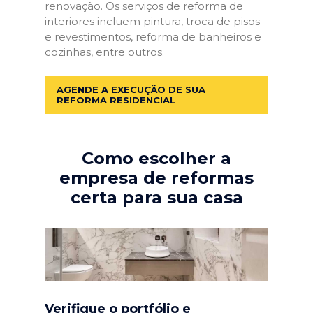
renovação. Os serviços de reforma de
interiores incluem pintura, troca de pisos
e revestimentos, reforma de banheiros e
cozinhas, entre outros.
AGENDE A EXECUÇÃO DE SUA
REFORMA RESIDENCIAL
Como escolher a
empresa de reformas
certa para sua casa
Verifique o portfólio e