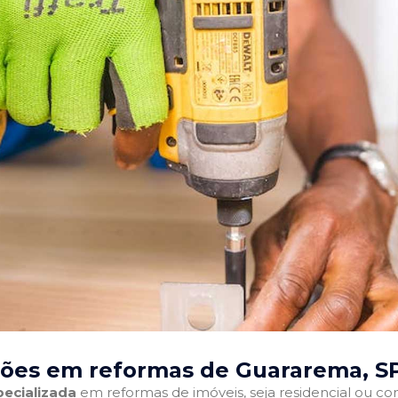
ções em reformas de Guararema, S
ecializada
em reformas de imóveis, seja residencial ou come