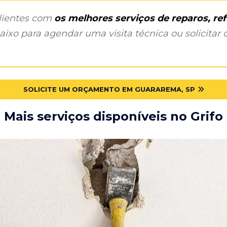
clientes com
os melhores serviços de reparos, r
ixo para agendar uma visita técnica ou solicitar o
SOLICITE UM ORÇAMENTO EM GUARAREMA, SP
Mais serviços disponíveis no Grifo