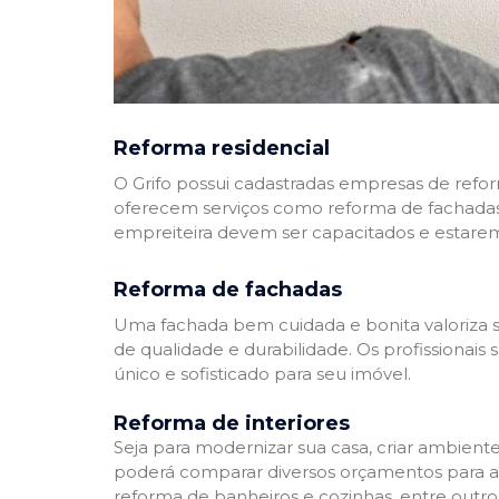
Reforma residencial
O Grifo possui cadastradas empresas de refo
oferecem serviços como reforma de fachadas,
empreiteira devem ser capacitados e estare
Reforma de fachadas
Uma fachada bem cuidada e bonita valoriza s
de qualidade e durabilidade. Os profissionai
único e sofisticado para seu imóvel.
Reforma de interiores
Seja para modernizar sua casa, criar ambient
poderá comparar diversos orçamentos para a r
reforma de banheiros e cozinhas, entre outro