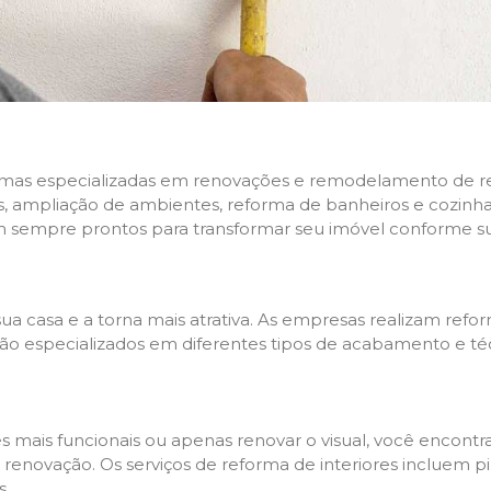
rmas especializadas em renovações e remodelamento de resi
 ampliação de ambientes, reforma de banheiros e cozinhas,
m sempre prontos para transformar seu imóvel conforme su
ua casa e a torna mais atrativa. As empresas realizam re
s são especializados em diferentes tipos de acabamento e t
es mais funcionais ou apenas renovar o visual, você encon
enovação. Os serviços de reforma de interiores incluem pin
s.