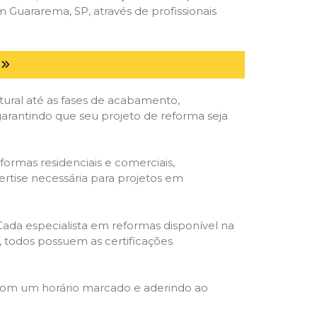
Guararema, SP, através de profissionais
tural até as fases de acabamento,
 garantindo que seu projeto de reforma seja
formas residenciais e comerciais,
ertise necessária para projetos em
 Cada especialista em reformas disponível na
o, todos possuem as certificações
 com um horário marcado e aderindo ao