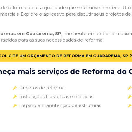
ços de reforma de alta qualidade que seu imóvel merece. Util
omerciais. Explore o aplicativo para discutir seus projetos d
eformas em Guararema, SP
, não hesite em entrar em baixar
 rápidas para as suas necessidades de reforma.
SOLICITE UM ORÇAMENTO DE REFORMA EM GUARAREMA, SP
eça mais serviços de Reforma do G
Projetos de reforma
Instalações hidráulicas e elétricas
Reparo e manutenção de estruturas