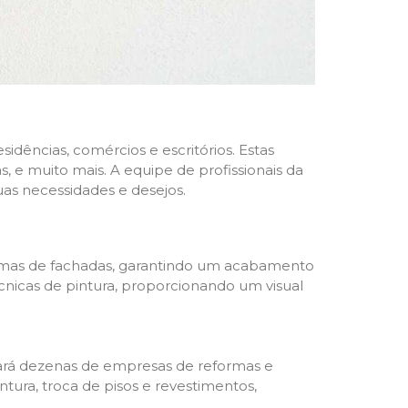
dências, comércios e escritórios. Estas
 e muito mais. A equipe de profissionais da
as necessidades e desejos.
formas de fachadas, garantindo um acabamento
écnicas de pintura, proporcionando um visual
trará dezenas de empresas de reformas e
tura, troca de pisos e revestimentos,