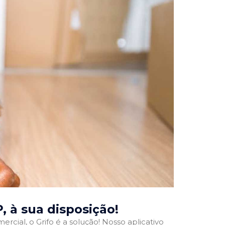
P
, à sua disposição!
rcial, o Grifo é a solução! Nosso aplicativo