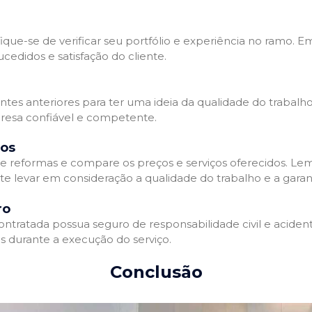
que-se de verificar seu portfólio e experiência no ramo. E
edidos e satisfação do cliente.
ientes anteriores para ter uma ideia da qualidade do trabal
resa confiável e competente.
dos
 reformas e compare os preços e serviços oferecidos. Le
nte levar em consideração a qualidade do trabalho e a gara
ro
ratada possua seguro de responsabilidade civil e acidente
 durante a execução do serviço.
Conclusão