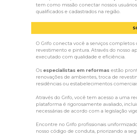
tem como missão conectar nossos usuários 
qualificados e cadastrados na região.
S
O Grifo conecta você a serviços completos 
revestimento e pintura. Através do nosso ap
executado com qualidade e eficiência.
Os
especialistas em reformas
estão pront
renovações de ambientes, troca de revestim
residências ou estabelecimentos comerciai
Através do Grifo, você tem acesso a uma red
plataforma é rigorosamente avaliado, inclui
necessárias de acordo com a legislação vi
Encontre no Grifo profissionais uniformiz
nosso código de conduta, priorizando a se