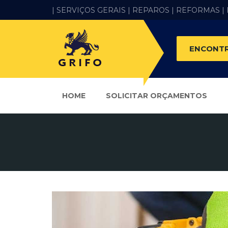
| SERVIÇOS GERAIS |
REPAROS |
REFORMAS
|
ENCONTR
HOME
SOLICITAR ORÇAMENTOS