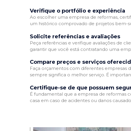
Verifique o portfólio e experiência
Ao escolher uma empresa de reformas, certifi
um histórico comprovado de projetos bem-suc
Solicite referências e avaliações
Peça referências e verifique avaliações de cl
garantir que você está contratando uma emp
Compare preços e serviços ofereci
Faça orçamentos com diferentes empresas de
sempre significa o melhor serviço. É importa
Certifique-se de que possuem segu
É fundamental que a empresa de reformas cont
casa em caso de acidentes ou danos causados