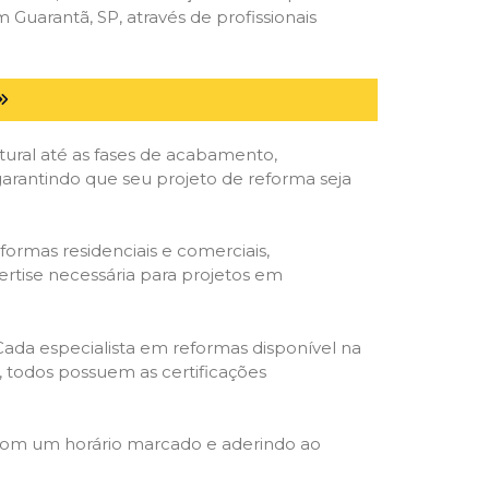
uarantã, SP, através de profissionais
tural até as fases de acabamento,
 garantindo que seu projeto de reforma seja
formas residenciais e comerciais,
ertise necessária para projetos em
 Cada especialista em reformas disponível na
o, todos possuem as certificações
 com um horário marcado e aderindo ao