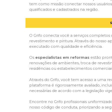
tem como missão conectar nossos usuários 
qualificados e cadastrados na região.
O Grifo conecta você a serviços completos 
revestimento e pintura. Através do nosso ap
executado com qualidade e eficiência.
Os
especialistas em reformas
estão pront
renovações de ambientes, troca de revestim
residências ou estabelecimentos comerciai
Através do Grifo, você tem acesso a uma red
plataforma é rigorosamente avaliado, inclui
necessárias de acordo com a legislação vi
Encontre no Grifo profissionais uniformiz
nosso código de conduta, priorizando a se