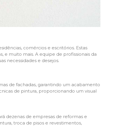
dências, comércios e escritórios. Estas
 e muito mais. A equipe de profissionais da
as necessidades e desejos.
formas de fachadas, garantindo um acabamento
écnicas de pintura, proporcionando um visual
trará dezenas de empresas de reformas e
tura, troca de pisos e revestimentos,