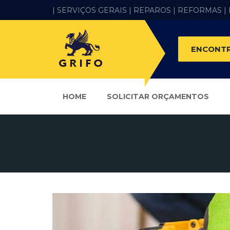
| SERVIÇOS GERAIS |
REPAROS |
REFORMAS
|
ENCONTR
HOME
SOLICITAR ORÇAMENTOS