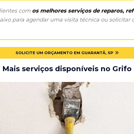
clientes com
os melhores serviços de reparos, r
ixo para agendar uma visita técnica ou solicitar o
SOLICITE UM ORÇAMENTO EM GUARANTÃ, SP
Mais serviços disponíveis no Grifo