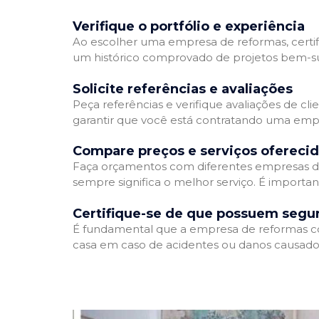
Verifique o portfólio e experiência
Ao escolher uma empresa de reformas, certifi
um histórico comprovado de projetos bem-suc
Solicite referências e avaliações
Peça referências e verifique avaliações de cl
garantir que você está contratando uma emp
Compare preços e serviços ofereci
Faça orçamentos com diferentes empresas de
sempre significa o melhor serviço. É importa
Certifique-se de que possuem segu
É fundamental que a empresa de reformas cont
casa em caso de acidentes ou danos causados