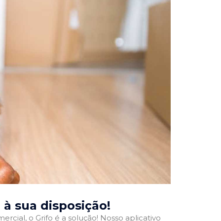
, à sua disposição!
rcial, o Grifo é a solução! Nosso aplicativo