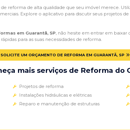
ços de reforma de alta qualidade que seu imóvel merece. Util
omerciais. Explore o aplicativo para discutir seus projetos d
eformas em Guarantã, SP
, não hesite em entrar em baixar o
 rápidas para as suas necessidades de reforma.
SOLICITE UM ORÇAMENTO DE REFORMA EM GUARANTÃ, SP
eça mais serviços de Reforma do G
Projetos de reforma
Instalações hidráulicas e elétricas
Reparo e manutenção de estruturas