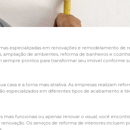
rmas especializadas em renovações e remodelamento de resi
 ampliação de ambientes, reforma de banheiros e cozinhas,
m sempre prontos para transformar seu imóvel conforme su
ua casa e a torna mais atrativa. As empresas realizam re
s são especializados em diferentes tipos de acabamento e t
es mais funcionais ou apenas renovar o visual, você encon
enovação. Os serviços de reforma de interiores incluem pin
s.