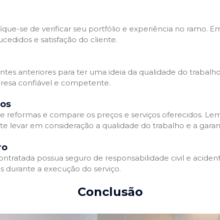
que-se de verificar seu portfólio e experiência no ramo. E
edidos e satisfação do cliente.
ientes anteriores para ter uma ideia da qualidade do trabal
resa confiável e competente.
dos
 reformas e compare os preços e serviços oferecidos. Le
nte levar em consideração a qualidade do trabalho e a gara
ro
ratada possua seguro de responsabilidade civil e acidente
 durante a execução do serviço.
Conclusão