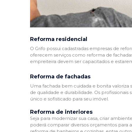
Reforma residencial
O Grifo possui cadastradas empresas de refo
oferecem serviços como reforma de fachadas,
empreiteira devem ser capacitados e estare
Reforma de fachadas
Uma fachada bem cuidada e bonita valoriza s
de qualidade e durabilidade. Os profissionai
único e sofisticado para seu imóvel.
Reforma de interiores
Seja para modernizar sua casa, criar ambient
poderá comparar diversos orçamentos para a r
reforma de banheiros e cozinhas, entre outro