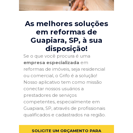
As melhores soluções
em reformas de
Guapiara, SP
, à sua
disposição!
Se o que você procura é uma
empresa especializada
em
reformas de imóveis, seja residencial
ou comercial, o Grifo é a solução!
Nosso aplicativo tem como missão
conectar nossos usuários a
prestadores de serviços
competentes, especialmente em
Guapiara, SP, através de profissionais
qualificados e cadastrados na região.
SOLICITE UM ORÇAMENTO PARA