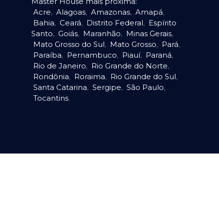
Master House mais próxima:
Acre
,
Alagoas
,
Amazonas
,
Amapá
,
Bahia
,
Ceará
,
Distrito Federal
,
Espírito
Santo
,
Goiás
,
Maranhão
,
Minas Gerais
,
Mato Grosso do Sul
,
Mato Grosso
,
Pará
,
Paraíba
,
Pernambuco
,
Piauí
,
Paraná
,
Rio de Janeiro
,
Rio Grande do Norte
,
Rondônia
,
Roraima
,
Rio Grande do Sul
,
Santa Catarina
,
Sergipe
,
São Paulo
,
Tocantins
.