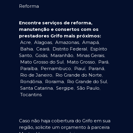
Reforma
Encontre serviços de reforma,
manutenção e consertos com os
prestadores Grifo mais próximos:
Acre
,
Alagoas
,
Amazonas
,
Amapá
,
Bahia
,
Ceará
,
Distrito Federal
,
Espírito
Santo
,
Goiás
,
Maranhão
,
Minas Gerais
,
Mato Grosso do Sul
,
Mato Grosso
,
Pará
,
Paraíba
,
Pernambuco
,
Piauí
,
Paraná
,
Rio de Janeiro
,
Rio Grande do Norte
,
Rondônia
,
Roraima
,
Rio Grande do Sul
,
Santa Catarina
,
Sergipe
,
São Paulo
,
Tocantins
.
Caso não haja cobertura do Grifo em sua
região, solicite um orçamento à parceira