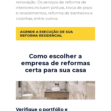
renovação. Os serviços de reforma de
interiores incluem pintura, troca de pisos
e revestimentos, reforma de banheiros e
cozinhas, entre outros.
AGENDE A EXECUÇÃO DE SUA
REFORMA RESIDENCIAL
Como escolher a
empresa de reformas
certa para sua casa
Verifique o portfólio e