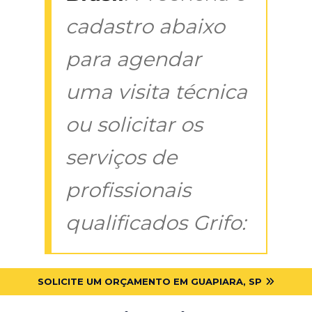
cadastro abaixo
para agendar
uma visita técnica
ou solicitar os
serviços de
profissionais
qualificados Grifo:
SOLICITE UM ORÇAMENTO EM GUAPIARA, SP