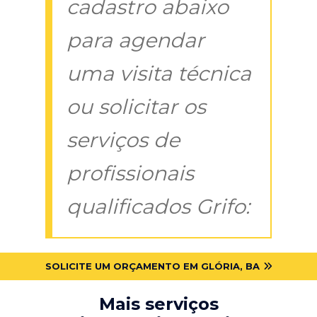
cadastro abaixo
para agendar
uma visita técnica
ou solicitar os
serviços de
profissionais
qualificados Grifo:
SOLICITE UM ORÇAMENTO EM GLÓRIA, BA
Mais serviços