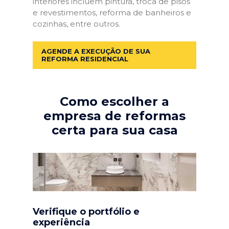
interiores incluem pintura, troca de pisos
e revestimentos, reforma de banheiros e
cozinhas, entre outros.
AGENDE A EXECUÇÃO DE SUA
REFORMA RESIDENCIAL
Como escolher a
empresa de reformas
certa para sua casa
Verifique o portfólio e
experiência