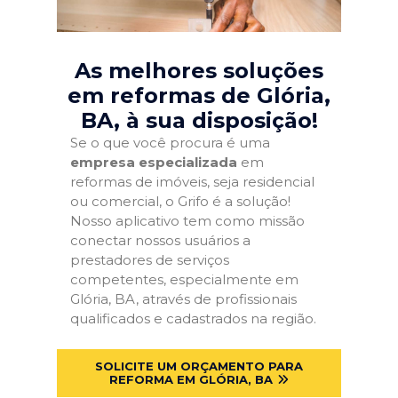
As melhores soluções
em reformas de Glória,
BA
, à sua disposição!
Se o que você procura é uma
empresa especializada
em
reformas de imóveis, seja residencial
ou comercial, o Grifo é a solução!
Nosso aplicativo tem como missão
conectar nossos usuários a
prestadores de serviços
competentes, especialmente em
Glória, BA, através de profissionais
qualificados e cadastrados na região.
SOLICITE UM ORÇAMENTO PARA
REFORMA EM GLÓRIA, BA