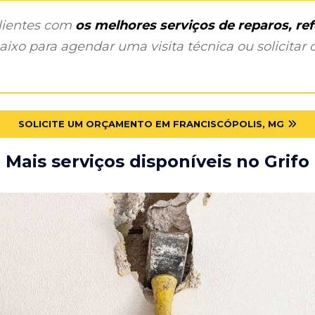
clientes com
os melhores serviços de reparos, r
ixo para agendar uma visita técnica ou solicitar o
SOLICITE UM ORÇAMENTO EM FRANCISCÓPOLIS, MG
Mais serviços disponíveis no Grifo