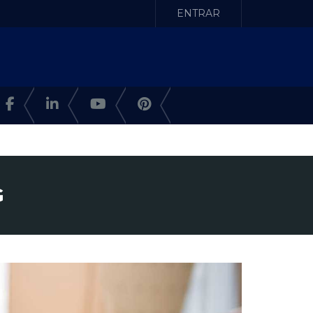
ENTRAR
G