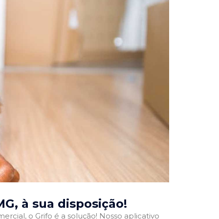
 MG
, à sua disposição!
rcial, o Grifo é a solução! Nosso aplicativo