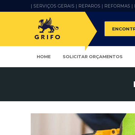
| SERVIÇOS GERAIS |
REPAROS |
REFORMAS
|
ENCONTR
HOME
SOLICITAR ORÇAMENTOS