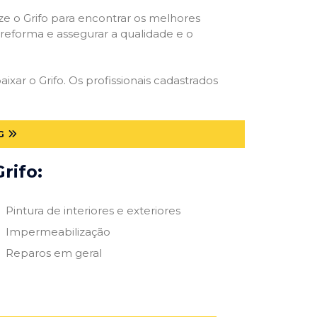
ize o Grifo para encontrar os melhores
e reforma e assegurar a qualidade e o
ixar o Grifo. Os profissionais cadastrados
G
rifo:
Pintura de interiores e exteriores
Impermeabilização
Reparos em geral