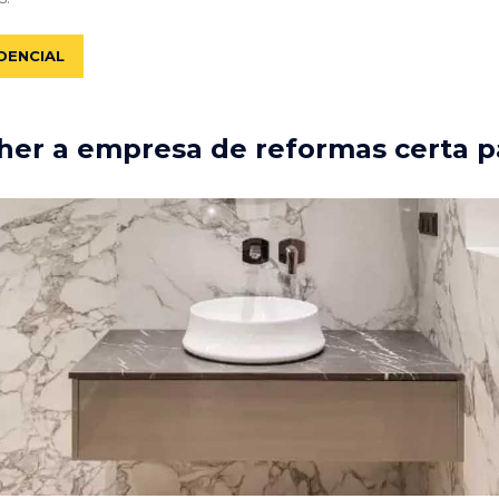
DENCIAL
er a empresa de reformas certa p