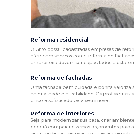
Reforma residencial
O Grifo possui cadastradas empresas de refo
oferecem serviços como reforma de fachadas,
empreiteira devem ser capacitados e estare
Reforma de fachadas
Uma fachada bem cuidada e bonita valoriza s
de qualidade e durabilidade. Os profissionai
único e sofisticado para seu imóvel.
Reforma de interiores
Seja para modernizar sua casa, criar ambient
poderá comparar diversos orçamentos para a r
reforma de banheiros e cozinhas, entre outro