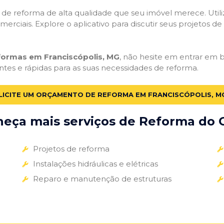
ços de reforma de alta qualidade que seu imóvel merece. Util
omerciais. Explore o aplicativo para discutir seus projetos d
formas em Franciscópolis, MG
, não hesite em entrar em ba
ntes e rápidas para as suas necessidades de reforma.
LICITE UM ORÇAMENTO DE REFORMA EM FRANCISCÓPOLIS, M
eça mais serviços de Reforma do G
Projetos de reforma
Instalações hidráulicas e elétricas
Reparo e manutenção de estruturas