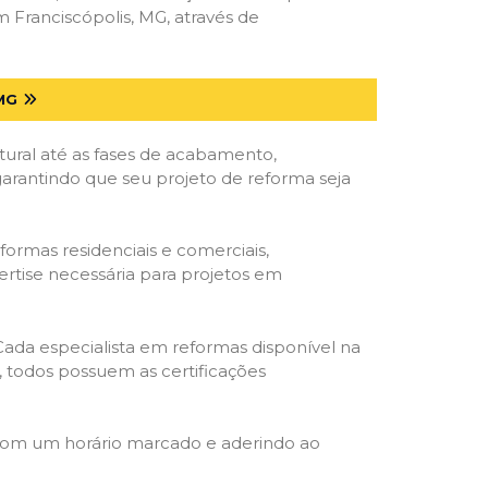
Franciscópolis, MG, através de
MG
tural até as fases de acabamento,
 garantindo que seu projeto de reforma seja
formas residenciais e comerciais,
ertise necessária para projetos em
 Cada especialista em reformas disponível na
o, todos possuem as certificações
 com um horário marcado e aderindo ao