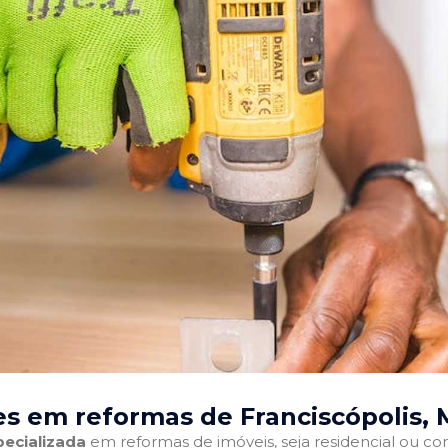
s em reformas de Franciscópolis,
ecializada
em reformas de imóveis, seja residencial ou come