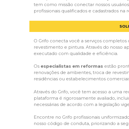
tem como missão conectar nossos usuários 
profissionais qualificados e cadastrados na r
SOL
O Grifo conecta você a serviços completos 
revestimento e pintura. Através do nosso ap
executado com qualidade e eficiência.
Os
especialistas em reformas
estão pront
renovações de ambientes, troca de revestim
residências ou estabelecimentos comerciai
Através do Grifo, você tem acesso a uma red
plataforma é rigorosamente avaliado, inclui
necessárias de acordo com a legislação vi
Encontre no Grifo profissionais uniformiz
nosso código de conduta, priorizando a se