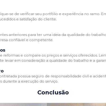
que-se de verificar seu portfólio e experiência no ramo. E
edidos e satisfação do cliente.
ientes anteriores para ter uma ideia da qualidade do trabal
resa confiável e competente.
dos
 reformas e compare os preços e serviços oferecidos. Le
nte levar em consideração a qualidade do trabalho e a gara
ro
ratada possua seguro de responsabilidade civil e acidente
 durante a execução do serviço.
Conclusão