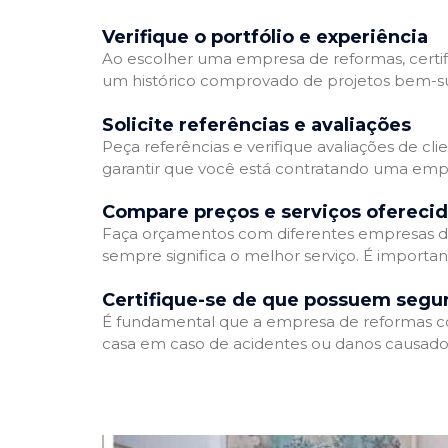
Verifique o portfólio e experiência
Ao escolher uma empresa de reformas, certifi
um histórico comprovado de projetos bem-suc
Solicite referências e avaliações
Peça referências e verifique avaliações de cl
garantir que você está contratando uma emp
Compare preços e serviços ofereci
Faça orçamentos com diferentes empresas de
sempre significa o melhor serviço. É importa
Certifique-se de que possuem segu
É fundamental que a empresa de reformas cont
casa em caso de acidentes ou danos causados