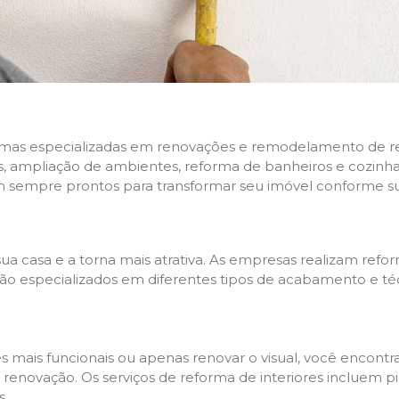
rmas especializadas em renovações e remodelamento de resi
 ampliação de ambientes, reforma de banheiros e cozinhas,
m sempre prontos para transformar seu imóvel conforme su
ua casa e a torna mais atrativa. As empresas realizam re
s são especializados em diferentes tipos de acabamento e t
es mais funcionais ou apenas renovar o visual, você encon
enovação. Os serviços de reforma de interiores incluem pin
s.