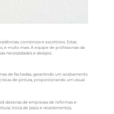
dências, comércios e escritórios. Estas
 e muito mais. A equipe de profissionais da
as necessidades e desejos.
formas de fachadas, garantindo um acabamento
écnicas de pintura, proporcionando um visual
trará dezenas de empresas de reformas e
tura, troca de pisos e revestimentos,