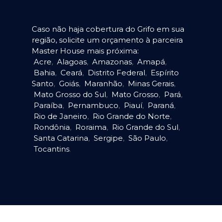
Caso não haja cobertura do Grifo em sua
região, solicite um orçamento à parceira
Master House mais próxima:
Acre
,
Alagoas
,
Amazonas
,
Amapá
,
Bahia
,
Ceará
,
Distrito Federal
,
Espírito
Santo
,
Goiás
,
Maranhão
,
Minas Gerais
,
Mato Grosso do Sul
,
Mato Grosso
,
Pará
,
Paraíba
,
Pernambuco
,
Piauí
,
Paraná
,
Rio de Janeiro
,
Rio Grande do Norte
,
Rondônia
,
Roraima
,
Rio Grande do Sul
,
Santa Catarina
,
Sergipe
,
São Paulo
,
Tocantins
.