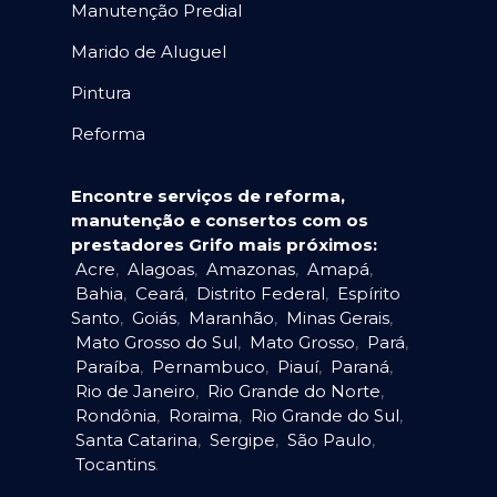
Manutenção Predial
Marido de Aluguel
Pintura
Reforma
Encontre serviços de reforma,
manutenção e consertos com os
prestadores Grifo mais próximos:
Acre
,
Alagoas
,
Amazonas
,
Amapá
,
Bahia
,
Ceará
,
Distrito Federal
,
Espírito
Santo
,
Goiás
,
Maranhão
,
Minas Gerais
,
Mato Grosso do Sul
,
Mato Grosso
,
Pará
,
Paraíba
,
Pernambuco
,
Piauí
,
Paraná
,
Rio de Janeiro
,
Rio Grande do Norte
,
Rondônia
,
Roraima
,
Rio Grande do Sul
,
Santa Catarina
,
Sergipe
,
São Paulo
,
Tocantins
.