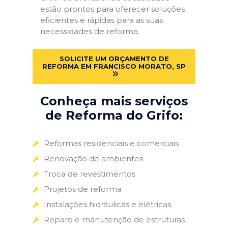
estão prontos para oferecer soluções
eficientes e rápidas para as suas
necessidades de reforma.
SOLICITE UM ORÇAMENTO DE
REFORMA EM FRANCISCO MORATO, SP
Conheça mais serviços
de Reforma do Grifo:
Reformas residenciais e comerciais
Renovação de ambientes
Troca de revestimentos
Projetos de reforma
Instalações hidráulicas e elétricas
Reparo e manutenção de estruturas