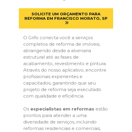
SOLICITE UM ORÇAMENTO PARA
REFORMA EM FRANCISCO MORATO, SP
O Grifo conecta você a serviços
completos de reforma de imóveis,
abrangendo desde a alvenaria
estrutural até as fases de
acabamento, revestimento e pintura.
Através do nosso aplicativo, encontre
profissionais experientes e
capacitados, garantindo que seu
projeto de reforma seja executado
com qualidade e eficiência.
Os
especialistas em reformas
estão
prontos para atender a uma
diversidade de serviços, incluindo
reformas residenciais e comerciais,