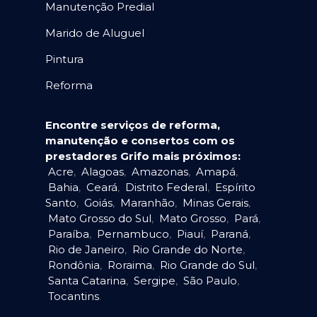
Manutenção Predial
Marido de Aluguel
Pintura
Reforma
Encontre serviços de reforma,
manutenção e consertos com os
prestadores Grifo mais próximos:
Acre
,
Alagoas
,
Amazonas
,
Amapá
,
Bahia
,
Ceará
,
Distrito Federal
,
Espírito
Santo
,
Goiás
,
Maranhão
,
Minas Gerais
,
Mato Grosso do Sul
,
Mato Grosso
,
Pará
,
Paraíba
,
Pernambuco
,
Piauí
,
Paraná
,
Rio de Janeiro
,
Rio Grande do Norte
,
Rondônia
,
Roraima
,
Rio Grande do Sul
,
Santa Catarina
,
Sergipe
,
São Paulo
,
Tocantins
.