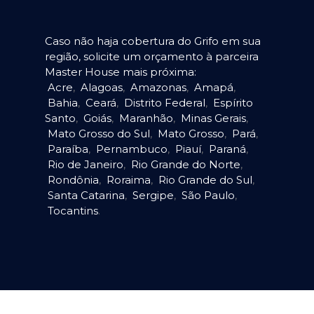
Caso não haja cobertura do Grifo em sua
região, solicite um orçamento à parceira
Master House mais próxima:
Acre
,
Alagoas
,
Amazonas
,
Amapá
,
Bahia
,
Ceará
,
Distrito Federal
,
Espírito
Santo
,
Goiás
,
Maranhão
,
Minas Gerais
,
Mato Grosso do Sul
,
Mato Grosso
,
Pará
,
Paraíba
,
Pernambuco
,
Piauí
,
Paraná
,
Rio de Janeiro
,
Rio Grande do Norte
,
Rondônia
,
Roraima
,
Rio Grande do Sul
,
Santa Catarina
,
Sergipe
,
São Paulo
,
Tocantins
.