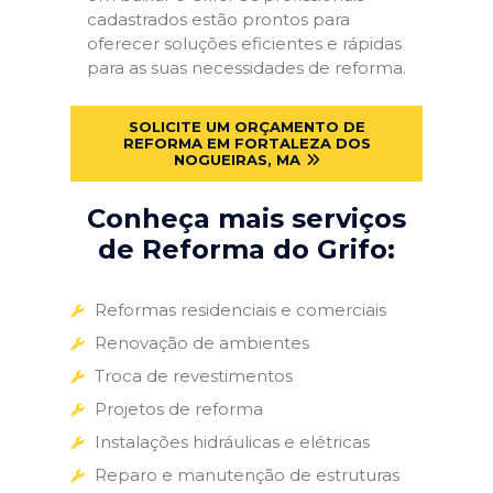
cadastrados estão prontos para
oferecer soluções eficientes e rápidas
para as suas necessidades de reforma.
SOLICITE UM ORÇAMENTO DE
REFORMA EM FORTALEZA DOS
NOGUEIRAS, MA
Conheça mais serviços
de Reforma do Grifo:
Reformas residenciais e comerciais
Renovação de ambientes
Troca de revestimentos
Projetos de reforma
Instalações hidráulicas e elétricas
Reparo e manutenção de estruturas