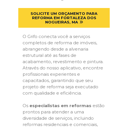
SOLICITE UM ORÇAMENTO PARA
REFORMA EM FORTALEZA DOS
NOGUEIRAS, MA
O Grifo conecta você a serviços
completos de reforma de imóveis,
abrangendo desde a alvenaria
estrutural até as fases de
acabamento, revestimento e pintura.
Através do nosso aplicativo, encontre
profissionais experientes e
capacitados, garantindo que seu
projeto de reforma seja executado
com qualidade e eficiência.
Os
especialistas em reformas
estão
prontos para atender a uma
diversidade de serviços, incluindo
reformas residenciais e comerciais,