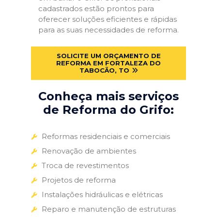
cadastrados estão prontos para
oferecer soluções eficientes e rápidas
para as suas necessidades de reforma.
SOLICITE UM ORÇAMENTO DE
REFORMA EM FORTALEZA DO
TABOCÃO, TO
Conheça mais serviços
de Reforma do Grifo:
Reformas residenciais e comerciais
Renovação de ambientes
Troca de revestimentos
Projetos de reforma
Instalações hidráulicas e elétricas
Reparo e manutenção de estruturas