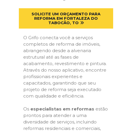
SOLICITE UM ORÇAMENTO PARA
REFORMA EM FORTALEZA DO
TABOCÃO, TO
O Grifo conecta você a serviços
completos de reforma de imóveis,
abrangendo desde a alvenaria
estrutural até as fases de
acabamento, revestimento e pintura.
Através do nosso aplicativo, encontre
profissionais experientes e
capacitados, garantindo que seu
projeto de reforma seja executado
com qualidade e eficiência.
Os
especialistas em reformas
estão
prontos para atender a uma
diversidade de serviços, incluindo
reformas residenciais e comerciais,