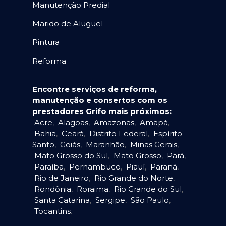
Manutenção Predial
Marido de Aluguel
Pintura
Reforma
Encontre serviços de reforma,
manutenção e consertos com os
prestadores Grifo mais próximos:
Acre
,
Alagoas
,
Amazonas
,
Amapá
,
Bahia
,
Ceará
,
Distrito Federal
,
Espírito
Santo
,
Goiás
,
Maranhão
,
Minas Gerais
,
Mato Grosso do Sul
,
Mato Grosso
,
Pará
,
Paraíba
,
Pernambuco
,
Piauí
,
Paraná
,
Rio de Janeiro
,
Rio Grande do Norte
,
Rondônia
,
Roraima
,
Rio Grande do Sul
,
Santa Catarina
,
Sergipe
,
São Paulo
,
Tocantins
.