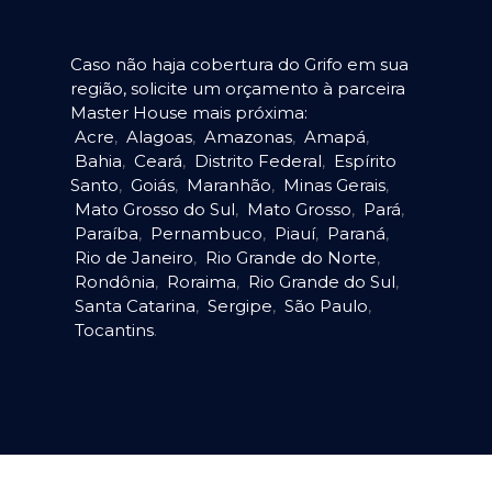
Caso não haja cobertura do Grifo em sua
região, solicite um orçamento à parceira
Master House mais próxima:
Acre
,
Alagoas
,
Amazonas
,
Amapá
,
Bahia
,
Ceará
,
Distrito Federal
,
Espírito
Santo
,
Goiás
,
Maranhão
,
Minas Gerais
,
Mato Grosso do Sul
,
Mato Grosso
,
Pará
,
Paraíba
,
Pernambuco
,
Piauí
,
Paraná
,
Rio de Janeiro
,
Rio Grande do Norte
,
Rondônia
,
Roraima
,
Rio Grande do Sul
,
Santa Catarina
,
Sergipe
,
São Paulo
,
Tocantins
.