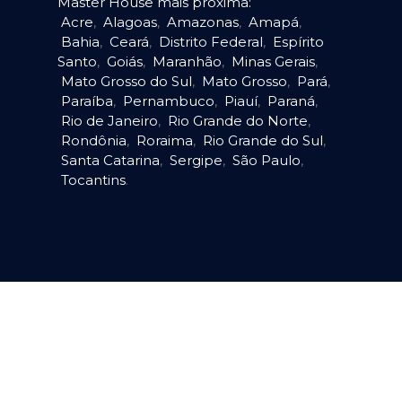
Master House mais próxima:
Acre
,
Alagoas
,
Amazonas
,
Amapá
,
Bahia
,
Ceará
,
Distrito Federal
,
Espírito
Santo
,
Goiás
,
Maranhão
,
Minas Gerais
,
Mato Grosso do Sul
,
Mato Grosso
,
Pará
,
Paraíba
,
Pernambuco
,
Piauí
,
Paraná
,
Rio de Janeiro
,
Rio Grande do Norte
,
Rondônia
,
Roraima
,
Rio Grande do Sul
,
Santa Catarina
,
Sergipe
,
São Paulo
,
Tocantins
.