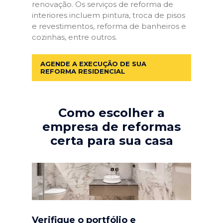
renovação. Os serviços de reforma de
interiores incluem pintura, troca de pisos
e revestimentos, reforma de banheiros e
cozinhas, entre outros.
AGENDE A EXECUÇÃO DE SUA
REFORMA RESIDENCIAL
Como escolher a
empresa de reformas
certa para sua casa
Verifique o portfólio e