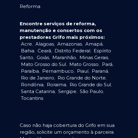
Reforma
Encontre serviços de reforma,
manutenção e consertos com os
prestadores Grifo mais próximos:
Acre
,
Alagoas
,
Amazonas
,
Amapá
,
Bahia
,
Ceará
,
Distrito Federal
,
Espírito
Santo
,
Goiás
,
Maranhão
,
Minas Gerais
,
Mato Grosso do Sul
,
Mato Grosso
,
Pará
,
Paraíba
,
Pernambuco
,
Piauí
,
Paraná
,
Rio de Janeiro
,
Rio Grande do Norte
,
Rondônia
,
Roraima
,
Rio Grande do Sul
,
Santa Catarina
,
Sergipe
,
São Paulo
,
Tocantins
.
Caso não haja cobertura do Grifo em sua
região, solicite um orçamento à parceira