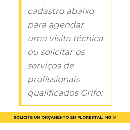
cadastro abaixo
para agendar
uma visita técnica
ou solicitar os
serviços de
profissionais
qualificados Grifo:
SOLICITE UM ORÇAMENTO EM FLORESTAL, MG