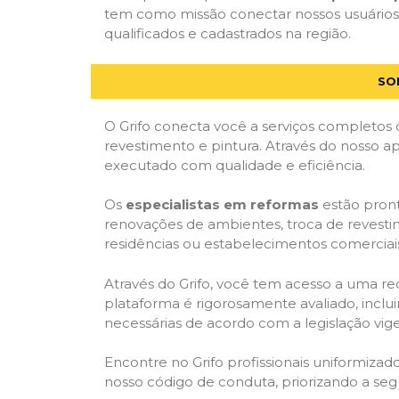
tem como missão conectar nossos usuários a
qualificados e cadastrados na região.
SO
O Grifo conecta você a serviços completos 
revestimento e pintura. Através do nosso ap
executado com qualidade e eficiência.
Os
especialistas em reformas
estão pront
renovações de ambientes, troca de revestim
residências ou estabelecimentos comerciai
Através do Grifo, você tem acesso a uma red
plataforma é rigorosamente avaliado, inclui
necessárias de acordo com a legislação vi
Encontre no Grifo profissionais uniformiz
nosso código de conduta, priorizando a se