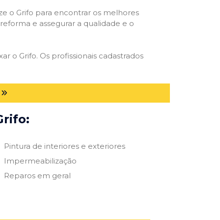
ize o Grifo para encontrar os melhores
e reforma e assegurar a qualidade e o
ar o Grifo. Os profissionais cadastrados
rifo:
Pintura de interiores e exteriores
Impermeabilização
Reparos em geral