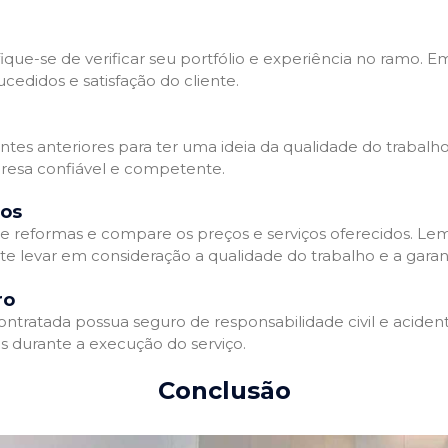
que-se de verificar seu portfólio e experiência no ramo. E
edidos e satisfação do cliente.
ientes anteriores para ter uma ideia da qualidade do trabal
resa confiável e competente.
dos
 reformas e compare os preços e serviços oferecidos. Le
nte levar em consideração a qualidade do trabalho e a gara
ro
ratada possua seguro de responsabilidade civil e acidente
 durante a execução do serviço.
Conclusão