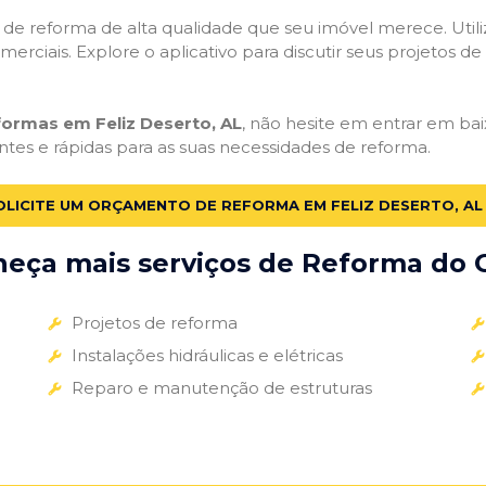
ços de reforma de alta qualidade que seu imóvel merece. Util
omerciais. Explore o aplicativo para discutir seus projetos d
formas em Feliz Deserto, AL
, não hesite em entrar em baix
ntes e rápidas para as suas necessidades de reforma.
OLICITE UM ORÇAMENTO DE REFORMA EM FELIZ DESERTO, AL
eça mais serviços de Reforma do G
Projetos de reforma
Instalações hidráulicas e elétricas
Reparo e manutenção de estruturas