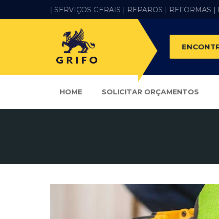
| SERVIÇOS GERAIS |
REPAROS |
REFORMAS
|
ENCONTR
HOME
SOLICITAR ORÇAMENTOS