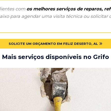
clientes com
os melhores serviços de reparos, r
ixo para agendar uma visita técnica ou solicitar o
SOLICITE UM ORÇAMENTO EM FELIZ DESERTO, AL
Mais serviços disponíveis no Grifo