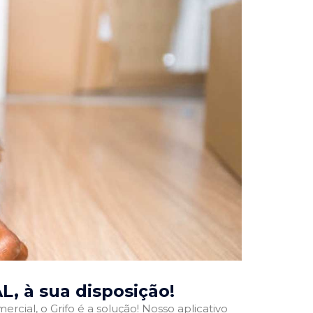
AL
, à sua disposição!
rcial, o Grifo é a solução! Nosso aplicativo