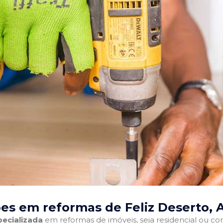
es em reformas de Feliz Deserto, 
ecializada
em reformas de imóveis, seja residencial ou come