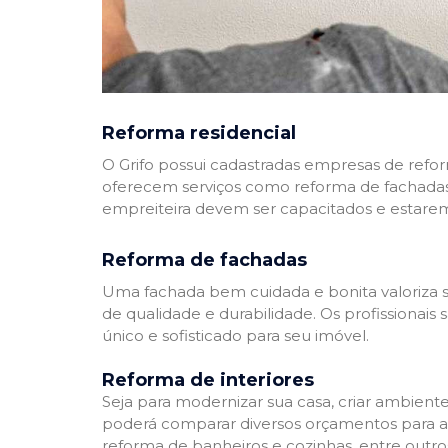
Reforma residencial
O Grifo possui cadastradas empresas de refo
oferecem serviços como reforma de fachadas,
empreiteira devem ser capacitados e estare
Reforma de fachadas
Uma fachada bem cuidada e bonita valoriza s
de qualidade e durabilidade. Os profissionai
único e sofisticado para seu imóvel.
Reforma de interiores
Seja para modernizar sua casa, criar ambient
poderá comparar diversos orçamentos para a r
reforma de banheiros e cozinhas, entre outro