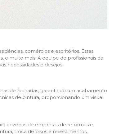
dências, comércios e escritórios. Estas
 e muito mais. A equipe de profissionais da
as necessidades e desejos.
formas de fachadas, garantindo um acabamento
écnicas de pintura, proporcionando um visual
trará dezenas de empresas de reformas e
tura, troca de pisos e revestimentos,