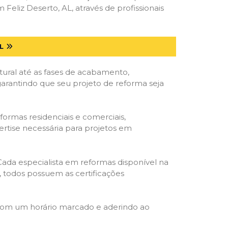
liz Deserto, AL, através de profissionais
L
tural até as fases de acabamento,
 garantindo que seu projeto de reforma seja
formas residenciais e comerciais,
ertise necessária para projetos em
 Cada especialista em reformas disponível na
o, todos possuem as certificações
 com um horário marcado e aderindo ao