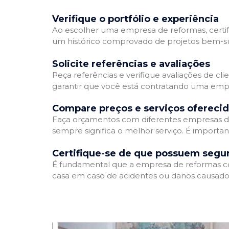
Verifique o portfólio e experiência
Ao escolher uma empresa de reformas, certifi
um histórico comprovado de projetos bem-suc
Solicite referências e avaliações
Peça referências e verifique avaliações de cl
garantir que você está contratando uma emp
Compare preços e serviços ofereci
Faça orçamentos com diferentes empresas de
sempre significa o melhor serviço. É importa
Certifique-se de que possuem segu
É fundamental que a empresa de reformas cont
casa em caso de acidentes ou danos causados