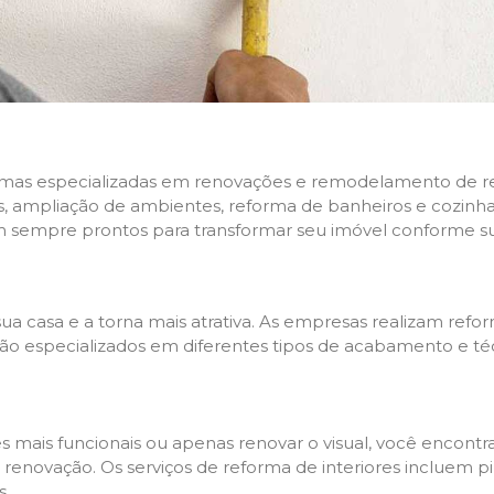
rmas especializadas em renovações e remodelamento de resi
 ampliação de ambientes, reforma de banheiros e cozinhas,
m sempre prontos para transformar seu imóvel conforme su
ua casa e a torna mais atrativa. As empresas realizam re
s são especializados em diferentes tipos de acabamento e t
es mais funcionais ou apenas renovar o visual, você encon
enovação. Os serviços de reforma de interiores incluem pin
s.