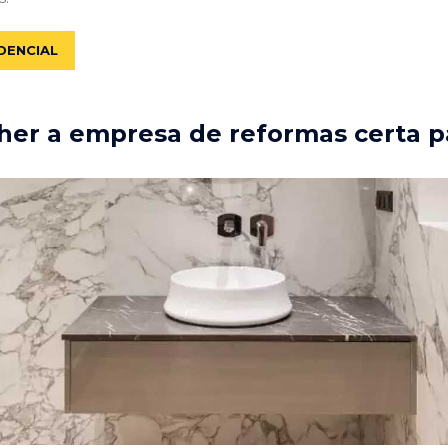
DENCIAL
er a empresa de reformas certa p