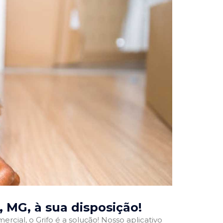
s, MG
, à sua disposição!
rcial, o Grifo é a solução! Nosso aplicativo