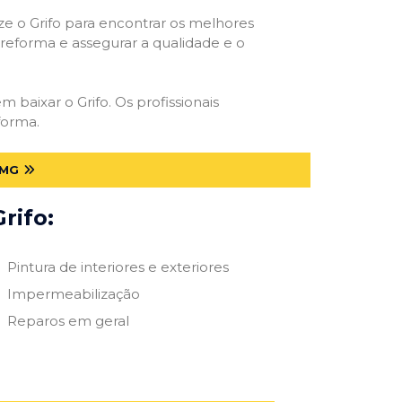
ize o Grifo para encontrar os melhores
e reforma e assegurar a qualidade e o
m baixar o Grifo. Os profissionais
forma.
 MG
rifo:
Pintura de interiores e exteriores
Impermeabilização
Reparos em geral