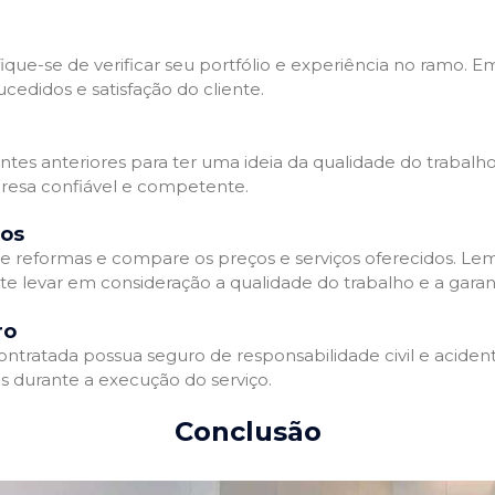
que-se de verificar seu portfólio e experiência no ramo. E
edidos e satisfação do cliente.
ientes anteriores para ter uma ideia da qualidade do trabal
resa confiável e competente.
dos
 reformas e compare os preços e serviços oferecidos. Le
nte levar em consideração a qualidade do trabalho e a gara
ro
ratada possua seguro de responsabilidade civil e acidente
 durante a execução do serviço.
Conclusão