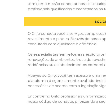
tem como missão conectar nossos usuários 
profissionais qualificados e cadastrados na r
SOLIC
O Grifo conecta você a serviços completos 
revestimento e pintura. Através do nosso ap
executado com qualidade e eficiência.
Os
especialistas em reformas
estão pront
renovações de ambientes, troca de revestim
residências ou estabelecimentos comerciai
Através do Grifo, você tem acesso a uma red
plataforma é rigorosamente avaliado, inclui
necessárias de acordo com a legislação vi
Encontre no Grifo profissionais uniformiz
nosso código de conduta, priorizando a se