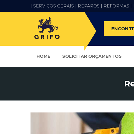
| SERVIÇOS GERAIS |
REPAROS |
REFORMAS
|
ENCONTR
HOME
SOLICITAR ORÇAMENTOS
Re