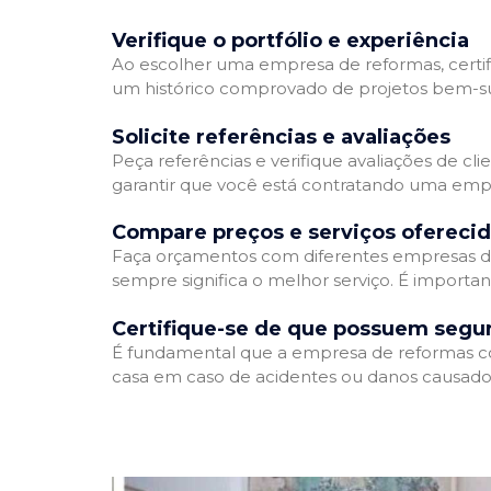
Verifique o portfólio e experiência
Ao escolher uma empresa de reformas, certifi
um histórico comprovado de projetos bem-suc
Solicite referências e avaliações
Peça referências e verifique avaliações de cl
garantir que você está contratando uma emp
Compare preços e serviços ofereci
Faça orçamentos com diferentes empresas de
sempre significa o melhor serviço. É importa
Certifique-se de que possuem segu
É fundamental que a empresa de reformas cont
casa em caso de acidentes ou danos causados