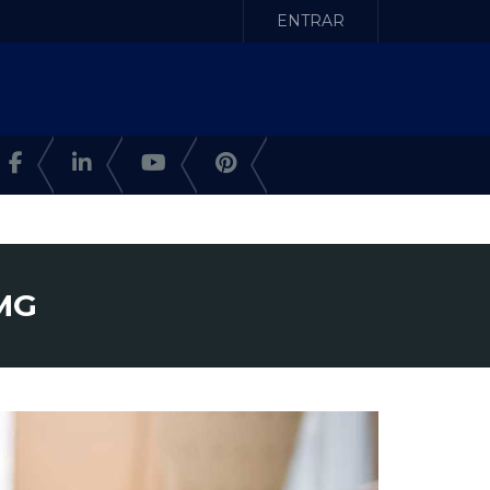
ENTRAR
 MG