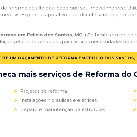
ços de reforma de alta qualidade que seu imóvel merece. Util
omerciais. Explore o aplicativo para discutir seus projetos d
formas em Felício dos Santos, MG
, não hesite em entrar e
uções eficientes e rápidas para as suas necessidades de re
CITE UM ORÇAMENTO DE REFORMA EM FELÍCIO DOS SANTOS,
eça mais serviços de Reforma do G
Projetos de reforma
Instalações hidráulicas e elétricas
Reparo e manutenção de estruturas