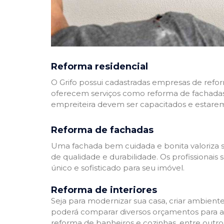
Reforma residencial
O Grifo possui cadastradas empresas de refo
oferecem serviços como reforma de fachadas,
empreiteira devem ser capacitados e estare
Reforma de fachadas
Uma fachada bem cuidada e bonita valoriza s
de qualidade e durabilidade. Os profissionai
único e sofisticado para seu imóvel.
Reforma de interiores
Seja para modernizar sua casa, criar ambient
poderá comparar diversos orçamentos para a r
reforma de banheiros e cozinhas, entre outro