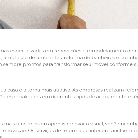
rmas especializadas em renovações e remodelamento de resi
 ampliação de ambientes, reforma de banheiros e cozinhas,
m sempre prontos para transformar seu imóvel conforme su
ua casa e a torna mais atrativa. As empresas realizam re
s são especializados em diferentes tipos de acabamento e t
es mais funcionais ou apenas renovar o visual, você encon
enovação. Os serviços de reforma de interiores incluem pin
s.