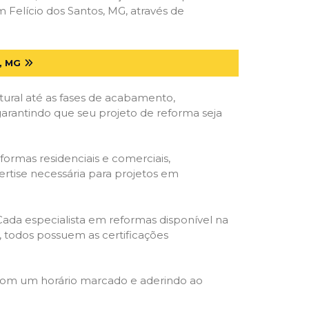
Felício dos Santos, MG, através de
, MG
tural até as fases de acabamento,
 garantindo que seu projeto de reforma seja
formas residenciais e comerciais,
ertise necessária para projetos em
 Cada especialista em reformas disponível na
o, todos possuem as certificações
 com um horário marcado e aderindo ao