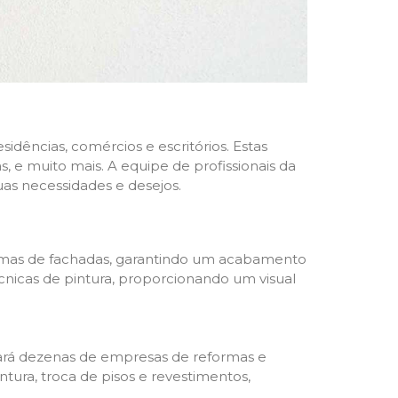
dências, comércios e escritórios. Estas
 e muito mais. A equipe de profissionais da
as necessidades e desejos.
formas de fachadas, garantindo um acabamento
écnicas de pintura, proporcionando um visual
trará dezenas de empresas de reformas e
tura, troca de pisos e revestimentos,