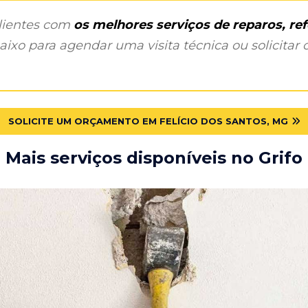
clientes com
os melhores serviços de reparos, r
ixo para agendar uma visita técnica ou solicitar o
SOLICITE UM ORÇAMENTO EM FELÍCIO DOS SANTOS, MG
Mais serviços disponíveis no Grifo