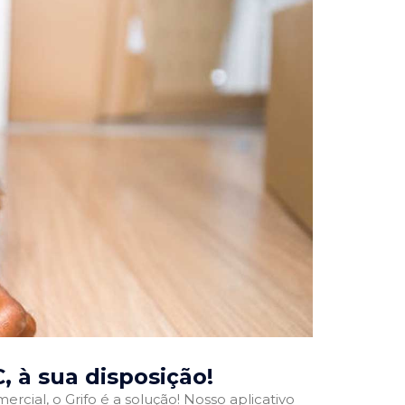
C
, à sua disposição!
rcial, o Grifo é a solução! Nosso aplicativo