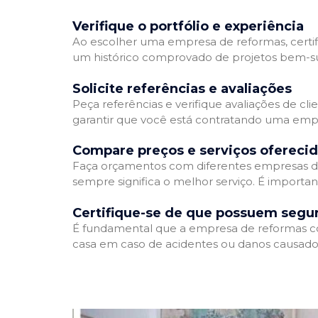
Verifique o portfólio e experiência
Ao escolher uma empresa de reformas, certifi
um histórico comprovado de projetos bem-suc
Solicite referências e avaliações
Peça referências e verifique avaliações de cl
garantir que você está contratando uma emp
Compare preços e serviços ofereci
Faça orçamentos com diferentes empresas de
sempre significa o melhor serviço. É importa
Certifique-se de que possuem segu
É fundamental que a empresa de reformas cont
casa em caso de acidentes ou danos causados