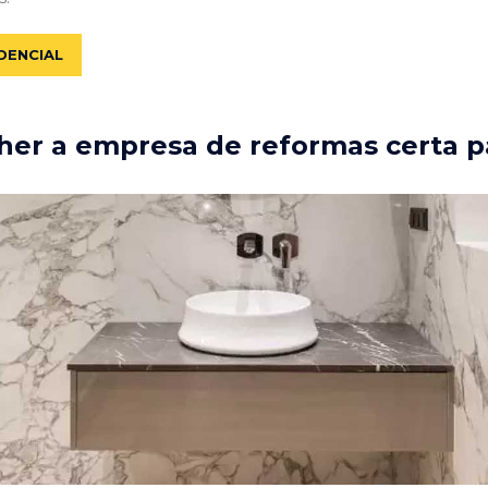
DENCIAL
er a empresa de reformas certa p