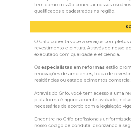
tem como missão conectar nossos usuários a
qualificados e cadastrados na região.
SO
O Grifo conecta você a serviços completos 
revestimento e pintura. Através do nosso ap
executado com qualidade e eficiência.
Os
especialistas em reformas
estão pront
renovações de ambientes, troca de revestim
residências ou estabelecimentos comerciai
Através do Grifo, você tem acesso a uma red
plataforma é rigorosamente avaliado, inclui
necessárias de acordo com a legislação vi
Encontre no Grifo profissionais uniformiz
nosso código de conduta, priorizando a se