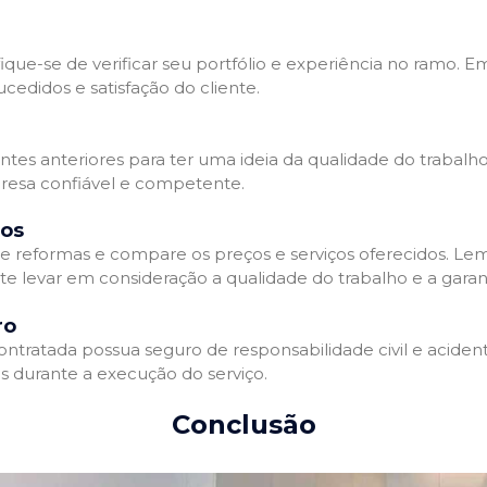
que-se de verificar seu portfólio e experiência no ramo. E
edidos e satisfação do cliente.
ientes anteriores para ter uma ideia da qualidade do trabal
resa confiável e competente.
dos
 reformas e compare os preços e serviços oferecidos. Le
nte levar em consideração a qualidade do trabalho e a gara
ro
ratada possua seguro de responsabilidade civil e acidente
 durante a execução do serviço.
Conclusão