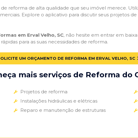
ços de reforma de alta qualidade que seu imóvel merece. Util
omerciais. Explore o aplicativo para discutir seus projetos d
formas em Erval Velho, SC
, não hesite em entrar em baixar
 rápidas para as suas necessidades de reforma.
SOLICITE UM ORÇAMENTO DE REFORMA EM ERVAL VELHO, SC
eça mais serviços de Reforma do G
Projetos de reforma
Instalações hidráulicas e elétricas
Reparo e manutenção de estruturas