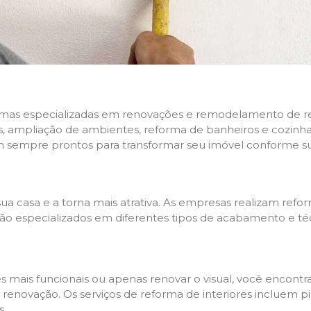
rmas especializadas em renovações e remodelamento de resi
 ampliação de ambientes, reforma de banheiros e cozinhas,
m sempre prontos para transformar seu imóvel conforme su
ua casa e a torna mais atrativa. As empresas realizam re
s são especializados em diferentes tipos de acabamento e t
es mais funcionais ou apenas renovar o visual, você encon
enovação. Os serviços de reforma de interiores incluem pin
s.