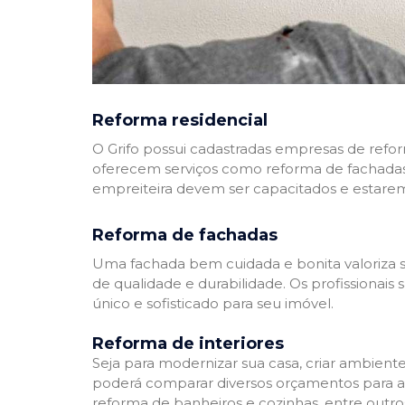
Reforma residencial
O Grifo possui cadastradas empresas de refo
oferecem serviços como reforma de fachadas,
empreiteira devem ser capacitados e estare
Reforma de fachadas
Uma fachada bem cuidada e bonita valoriza s
de qualidade e durabilidade. Os profissionai
único e sofisticado para seu imóvel.
Reforma de interiores
Seja para modernizar sua casa, criar ambient
poderá comparar diversos orçamentos para a r
reforma de banheiros e cozinhas, entre outro