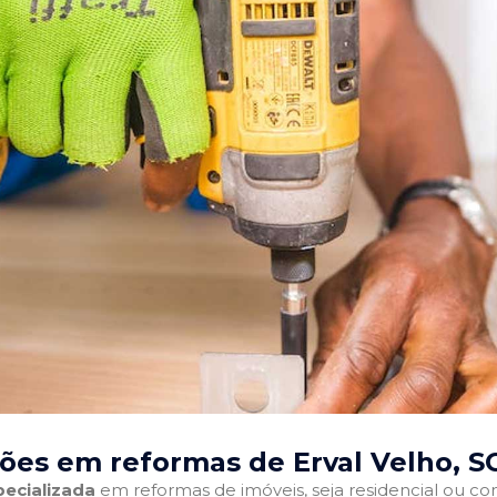
ões em reformas de Erval Velho, S
ecializada
em reformas de imóveis, seja residencial ou come