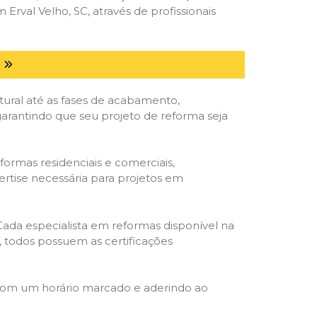
val Velho, SC, através de profissionais
tural até as fases de acabamento,
 garantindo que seu projeto de reforma seja
formas residenciais e comerciais,
ertise necessária para projetos em
 Cada especialista em reformas disponível na
o, todos possuem as certificações
 com um horário marcado e aderindo ao