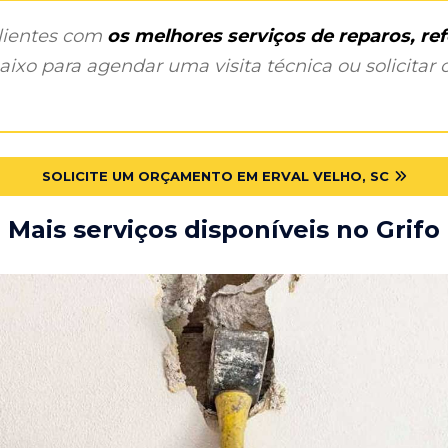
clientes com
os melhores serviços de reparos, r
ixo para agendar uma visita técnica ou solicitar o
SOLICITE UM ORÇAMENTO EM ERVAL VELHO, SC
Mais serviços disponíveis no Grifo