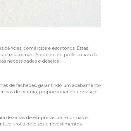
dências, comércios e escritórios. Estas
 e muito mais. A equipe de profissionais da
as necessidades e desejos.
formas de fachadas, garantindo um acabamento
écnicas de pintura, proporcionando um visual
trará dezenas de empresas de reformas e
tura, troca de pisos e revestimentos,