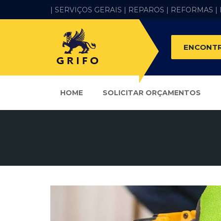
| SERVIÇOS GERAIS |
REPAROS |
REFORMAS
|
ENCONTR
HOME
SOLICITAR ORÇAMENTOS