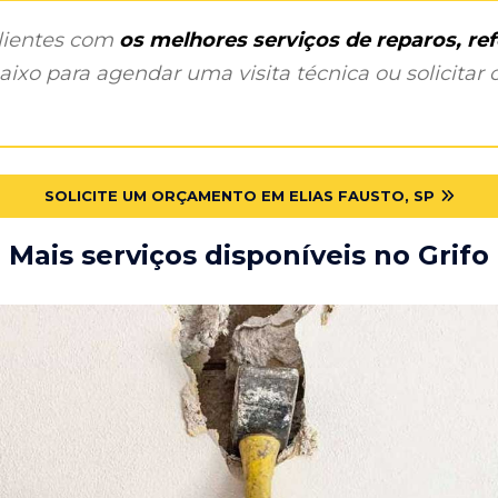
clientes com
os melhores serviços de reparos, r
ixo para agendar uma visita técnica ou solicitar o
SOLICITE UM ORÇAMENTO EM ELIAS FAUSTO, SP
Mais serviços disponíveis no Grifo