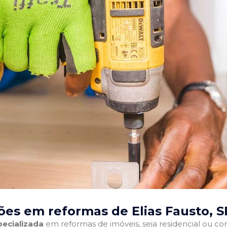
ões em reformas de Elias Fausto, S
ecializada
em reformas de imóveis, seja residencial ou come