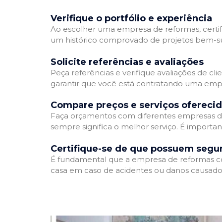
Verifique o portfólio e experiência
Ao escolher uma empresa de reformas, certifi
um histórico comprovado de projetos bem-suc
Solicite referências e avaliações
Peça referências e verifique avaliações de cl
garantir que você está contratando uma emp
Compare preços e serviços ofereci
Faça orçamentos com diferentes empresas de
sempre significa o melhor serviço. É importa
Certifique-se de que possuem segu
É fundamental que a empresa de reformas cont
casa em caso de acidentes ou danos causados