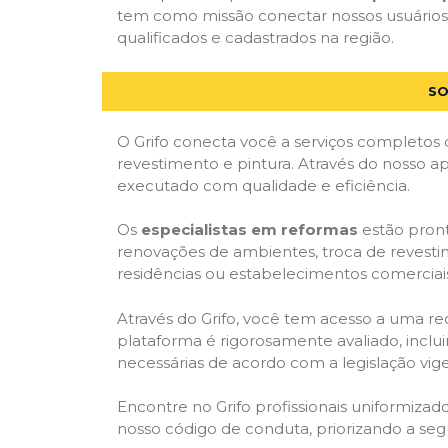
tem como missão conectar nossos usuários a
qualificados e cadastrados na região.
SO
O Grifo conecta você a serviços completos 
revestimento e pintura. Através do nosso ap
executado com qualidade e eficiência.
Os
especialistas em reformas
estão pront
renovações de ambientes, troca de revestim
residências ou estabelecimentos comerciai
Através do Grifo, você tem acesso a uma red
plataforma é rigorosamente avaliado, inclui
necessárias de acordo com a legislação vi
Encontre no Grifo profissionais uniformiz
nosso código de conduta, priorizando a se