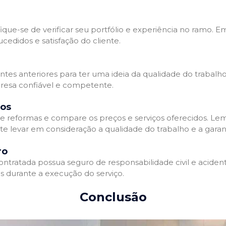
que-se de verificar seu portfólio e experiência no ramo. E
edidos e satisfação do cliente.
ientes anteriores para ter uma ideia da qualidade do trabal
resa confiável e competente.
dos
 reformas e compare os preços e serviços oferecidos. Le
nte levar em consideração a qualidade do trabalho e a gara
ro
ratada possua seguro de responsabilidade civil e acidente
 durante a execução do serviço.
Conclusão