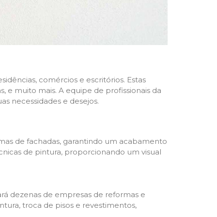
dências, comércios e escritórios. Estas
 e muito mais. A equipe de profissionais da
as necessidades e desejos.
formas de fachadas, garantindo um acabamento
écnicas de pintura, proporcionando um visual
trará dezenas de empresas de reformas e
tura, troca de pisos e revestimentos,