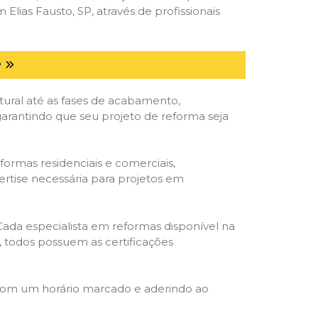
ias Fausto, SP, através de profissionais
P
tural até as fases de acabamento,
 garantindo que seu projeto de reforma seja
formas residenciais e comerciais,
ertise necessária para projetos em
 Cada especialista em reformas disponível na
o, todos possuem as certificações
 com um horário marcado e aderindo ao