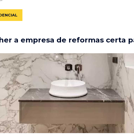
DENCIAL
er a empresa de reformas certa p