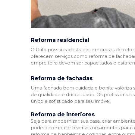
Reforma residencial
O Grifo possui cadastradas empresas de refo
oferecem serviços como reforma de fachadas,
empreiteira devem ser capacitados e estare
Reforma de fachadas
Uma fachada bem cuidada e bonita valoriza s
de qualidade e durabilidade. Os profissionai
único e sofisticado para seu imóvel.
Reforma de interiores
Seja para modernizar sua casa, criar ambient
poderá comparar diversos orçamentos para a r
reforma de banheiros e cozinhas, entre outro