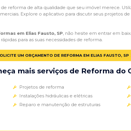
ços de reforma de alta qualidade que seu imóvel merece. Util
omerciais. Explore o aplicativo para discutir seus projetos d
formas em Elias Fausto, SP
, não hesite em entrar em baixa
 rápidas para as suas necessidades de reforma.
OLICITE UM ORÇAMENTO DE REFORMA EM ELIAS FAUSTO, SP
eça mais serviços de Reforma do G
Projetos de reforma
Instalações hidráulicas e elétricas
Reparo e manutenção de estruturas