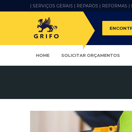
| SERVIÇOS GERAIS |
REPAROS |
REFORMAS
|
ENCONTR
HOME
SOLICITAR ORÇAMENTOS