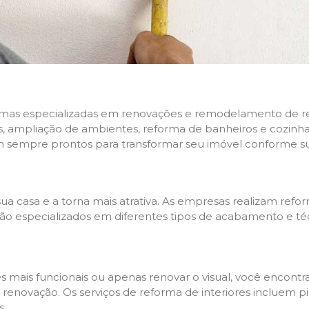
rmas especializadas em renovações e remodelamento de resi
 ampliação de ambientes, reforma de banheiros e cozinhas,
m sempre prontos para transformar seu imóvel conforme su
ua casa e a torna mais atrativa. As empresas realizam re
s são especializados em diferentes tipos de acabamento e t
es mais funcionais ou apenas renovar o visual, você encon
enovação. Os serviços de reforma de interiores incluem pin
s.