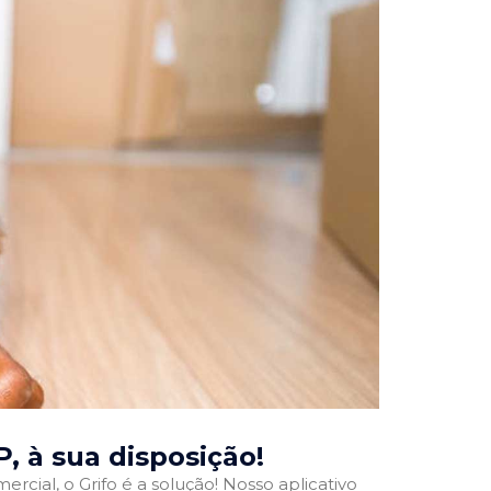
P
, à sua disposição!
rcial, o Grifo é a solução! Nosso aplicativo