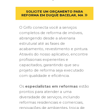
SOLICITE UM ORÇAMENTO PARA
REFORMA EM DUQUE BACELAR, MA
O Grifo conecta você a serviços
completos de reforma de imóveis,
abrangendo desde a alvenaria
estrutural até as fases de
acabamento, revestimento e pintura.
Através do nosso aplicativo, encontre
profissionais experientes e
capacitados, garantindo que seu
projeto de reforma seja executado
com qualidade e eficiência.
Os
especialistas em reformas
estão
prontos para atender a uma
diversidade de serviços, incluindo
reformas residenciais e comerciais,
renovações de ambientes, troca de