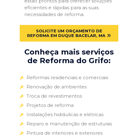
estão prontos para oferecer soluções
eficientes e rápidas para as suas
necessidades de reforma.
SOLICITE UM ORÇAMENTO DE
REFORMA EM DUQUE BACELAR, MA
Conheça mais serviços
de Reforma do Grifo:
Reformas residenciais e comerciais
Renovação de ambientes
Troca de revestimentos
Projetos de reforma
Instalações hidráulicas e elétricas
Reparo e manutenção de estruturas
Pintura de interiores e exteriores