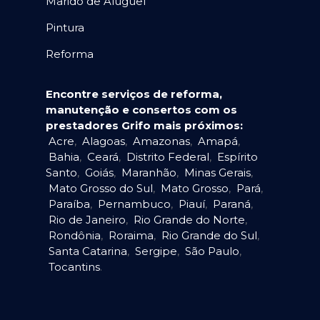
Marido de Aluguel
Pintura
Reforma
Encontre serviços de reforma,
manutenção e consertos com os
prestadores Grifo mais próximos:
Acre
,
Alagoas
,
Amazonas
,
Amapá
,
Bahia
,
Ceará
,
Distrito Federal
,
Espírito
Santo
,
Goiás
,
Maranhão
,
Minas Gerais
,
Mato Grosso do Sul
,
Mato Grosso
,
Pará
,
Paraíba
,
Pernambuco
,
Piauí
,
Paraná
,
Rio de Janeiro
,
Rio Grande do Norte
,
Rondônia
,
Roraima
,
Rio Grande do Sul
,
Santa Catarina
,
Sergipe
,
São Paulo
,
Tocantins
.