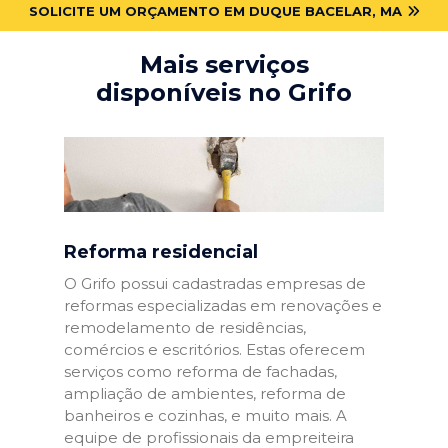
SOLICITE UM ORÇAMENTO EM DUQUE BACELAR, MA
Mais serviços
disponíveis no Grifo
Reforma residencial
O Grifo possui cadastradas empresas de
reformas especializadas em renovações e
remodelamento de residências,
comércios e escritórios. Estas oferecem
serviços como reforma de fachadas,
ampliação de ambientes, reforma de
banheiros e cozinhas, e muito mais. A
equipe de profissionais da empreiteira