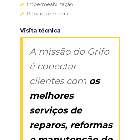
Impermeabilização
Reparos em geral
Visita técnica
A missão do Grifo
é conectar
clientes com
os
melhores
serviços de
reparos, reformas
e manutenção do