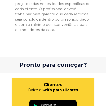
projeto e das necessidades específicas de
cada cliente. O profissional deverá
trabalhar para garantir que cada reforma
seja concluída dentro do prazo acordado
e com o mínimo de inconveniência para
os moradores da casa.
Pronto para começar?
Clientes
Baixe o
Grifo para Clientes