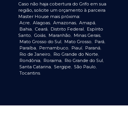
Caso não haja cobertura do Grifo em sua
região, solicite um orçamento à parceira
Master House mais próxima:
Acre
,
Alagoas
,
Amazonas
,
Amapá
,
Bahia
,
Ceará
,
Distrito Federal
,
Espírito
Santo
,
Goiás
,
Maranhão
,
Minas Gerais
,
Mato Grosso do Sul
,
Mato Grosso
,
Pará
,
Paraíba
,
Pernambuco
,
Piauí
,
Paraná
,
Rio de Janeiro
,
Rio Grande do Norte
,
Rondônia
,
Roraima
,
Rio Grande do Sul
,
Santa Catarina
,
Sergipe
,
São Paulo
,
Tocantins
.