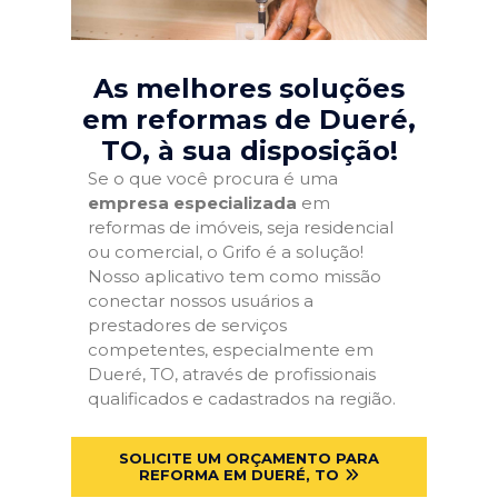
As melhores soluções
em reformas de Dueré,
TO
, à sua disposição!
Se o que você procura é uma
empresa especializada
em
reformas de imóveis, seja residencial
ou comercial, o Grifo é a solução!
Nosso aplicativo tem como missão
conectar nossos usuários a
prestadores de serviços
competentes, especialmente em
Dueré, TO, através de profissionais
qualificados e cadastrados na região.
SOLICITE UM ORÇAMENTO PARA
REFORMA EM DUERÉ, TO