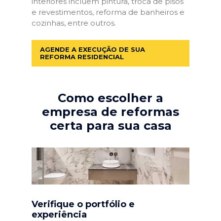
interiores incluem pintura, troca de pisos
e revestimentos, reforma de banheiros e
cozinhas, entre outros.
AGENDE A EXECUÇÃO DE SUA
REFORMA RESIDENCIAL
Como escolher a
empresa de reformas
certa para sua casa
Verifique o portfólio e
experiência