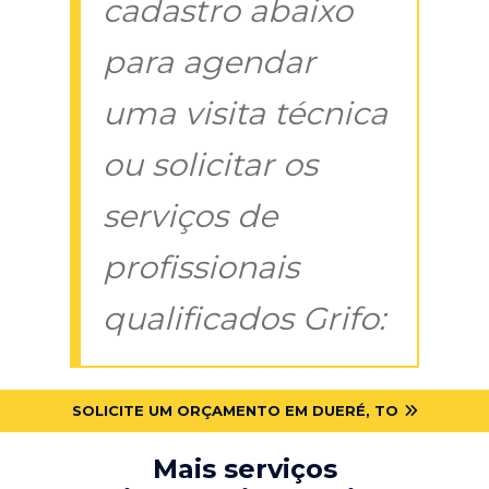
cadastro abaixo
para agendar
uma visita técnica
ou solicitar os
serviços de
profissionais
qualificados Grifo:
SOLICITE UM ORÇAMENTO EM DUERÉ, TO
Mais serviços