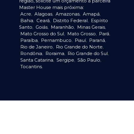
região, solicite um orçamento à parceira
Master House mais próxima:
Acre
,
Alagoas
,
Amazonas
,
Amapá
,
Bahia
,
Ceará
,
Distrito Federal
,
Espírito
Santo
,
Goiás
,
Maranhão
,
Minas Gerais
,
Mato Grosso do Sul
,
Mato Grosso
,
Pará
,
Paraíba
,
Pernambuco
,
Piauí
,
Paraná
,
Rio de Janeiro
,
Rio Grande do Norte
,
Rondônia
,
Roraima
,
Rio Grande do Sul
,
Santa Catarina
,
Sergipe
,
São Paulo
,
Tocantins
.