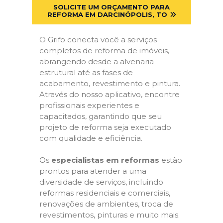
SOLICITE UM ORÇAMENTO PARA
REFORMA EM DARCINÓPOLIS, TO
O Grifo conecta você a serviços
completos de reforma de imóveis,
abrangendo desde a alvenaria
estrutural até as fases de
acabamento, revestimento e pintura.
Através do nosso aplicativo, encontre
profissionais experientes e
capacitados, garantindo que seu
projeto de reforma seja executado
com qualidade e eficiência.
Os
especialistas em reformas
estão
prontos para atender a uma
diversidade de serviços, incluindo
reformas residenciais e comerciais,
renovações de ambientes, troca de
revestimentos, pinturas e muito mais.