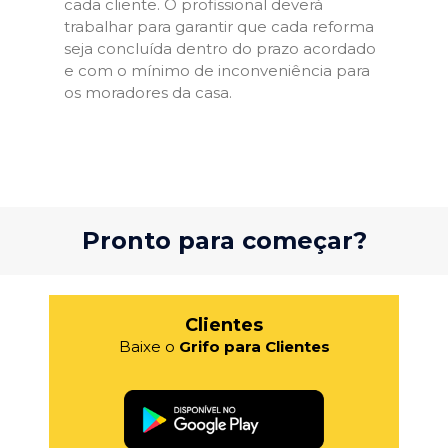
cada cliente. O profissional deverá
trabalhar para garantir que cada reforma
seja concluída dentro do prazo acordado
e com o mínimo de inconveniência para
os moradores da casa.
Pronto para começar?
Clientes
Baixe o
Grifo para Clientes