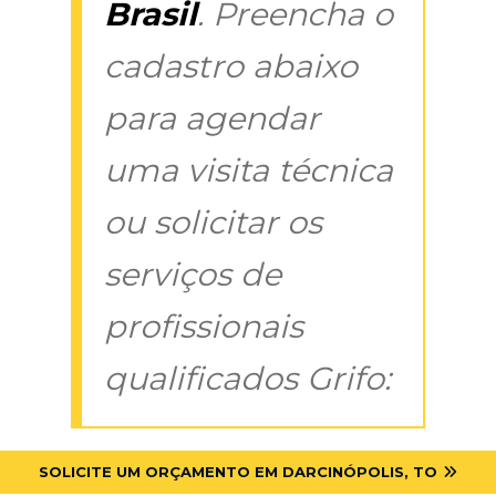
Brasil
. Preencha o
cadastro abaixo
para agendar
uma visita técnica
ou solicitar os
serviços de
profissionais
qualificados Grifo:
SOLICITE UM ORÇAMENTO EM DARCINÓPOLIS, TO