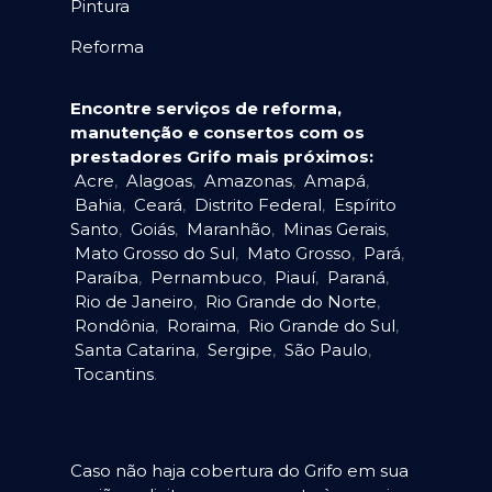
Pintura
Reforma
Encontre serviços de reforma,
manutenção e consertos com os
prestadores Grifo mais próximos:
Acre
,
Alagoas
,
Amazonas
,
Amapá
,
Bahia
,
Ceará
,
Distrito Federal
,
Espírito
Santo
,
Goiás
,
Maranhão
,
Minas Gerais
,
Mato Grosso do Sul
,
Mato Grosso
,
Pará
,
Paraíba
,
Pernambuco
,
Piauí
,
Paraná
,
Rio de Janeiro
,
Rio Grande do Norte
,
Rondônia
,
Roraima
,
Rio Grande do Sul
,
Santa Catarina
,
Sergipe
,
São Paulo
,
Tocantins
.
Caso não haja cobertura do Grifo em sua