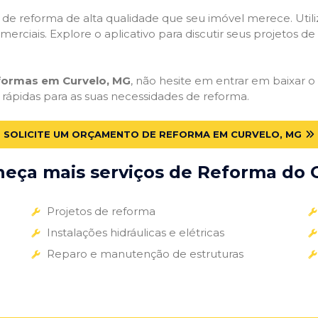
ços de reforma de alta qualidade que seu imóvel merece. Util
omerciais. Explore o aplicativo para discutir seus projetos d
eformas em Curvelo, MG
, não hesite em entrar em baixar o 
 rápidas para as suas necessidades de reforma.
SOLICITE UM ORÇAMENTO DE REFORMA EM CURVELO, MG
eça mais serviços de Reforma do G
Projetos de reforma
Instalações hidráulicas e elétricas
Reparo e manutenção de estruturas