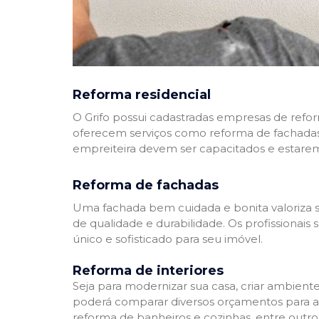
Reforma residencial
O Grifo possui cadastradas empresas de refo
oferecem serviços como reforma de fachadas,
empreiteira devem ser capacitados e estare
Reforma de fachadas
Uma fachada bem cuidada e bonita valoriza s
de qualidade e durabilidade. Os profissionai
único e sofisticado para seu imóvel.
Reforma de interiores
Seja para modernizar sua casa, criar ambient
poderá comparar diversos orçamentos para a r
reforma de banheiros e cozinhas, entre outro