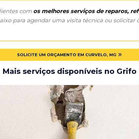
clientes com
os melhores serviços de reparos, r
ixo para agendar uma visita técnica ou solicitar o
SOLICITE UM ORÇAMENTO EM CURVELO, MG
Mais serviços disponíveis no Grifo