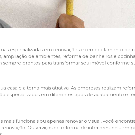
rmas especializadas em renovações e remodelamento de resi
 ampliação de ambientes, reforma de banheiros e cozinhas,
m sempre prontos para transformar seu imóvel conforme su
ua casa e a torna mais atrativa. As empresas realizam re
s são especializados em diferentes tipos de acabamento e t
es mais funcionais ou apenas renovar o visual, você encon
enovação. Os serviços de reforma de interiores incluem pin
s.