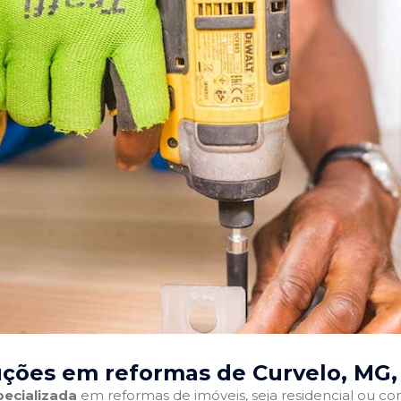
uções em reformas de Curvelo, MG
ecializada
em reformas de imóveis, seja residencial ou come