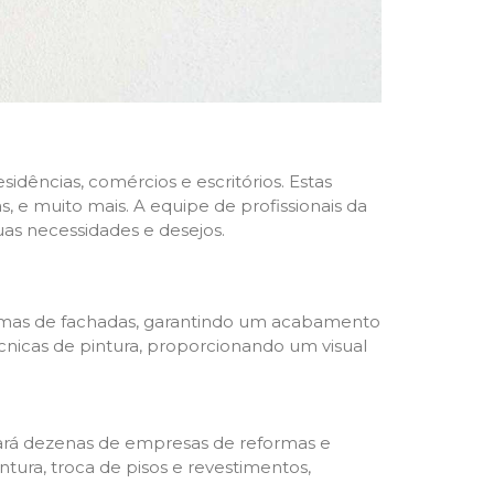
dências, comércios e escritórios. Estas
 e muito mais. A equipe de profissionais da
as necessidades e desejos.
formas de fachadas, garantindo um acabamento
écnicas de pintura, proporcionando um visual
trará dezenas de empresas de reformas e
tura, troca de pisos e revestimentos,