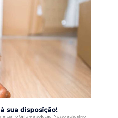
, à sua disposição!
rcial, o Grifo é a solução! Nosso aplicativo