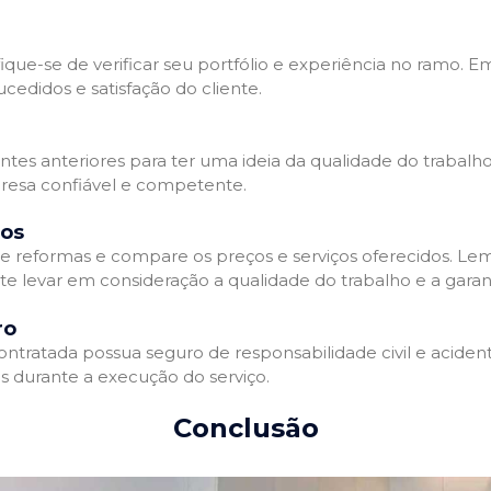
que-se de verificar seu portfólio e experiência no ramo. E
edidos e satisfação do cliente.
ientes anteriores para ter uma ideia da qualidade do trabal
resa confiável e competente.
dos
 reformas e compare os preços e serviços oferecidos. Le
nte levar em consideração a qualidade do trabalho e a gara
ro
ratada possua seguro de responsabilidade civil e acidente
 durante a execução do serviço.
Conclusão