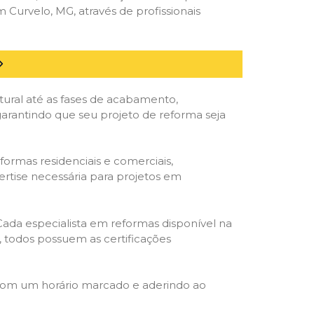
urvelo, MG, através de profissionais
tural até as fases de acabamento,
 garantindo que seu projeto de reforma seja
formas residenciais e comerciais,
ertise necessária para projetos em
 Cada especialista em reformas disponível na
o, todos possuem as certificações
 com um horário marcado e aderindo ao