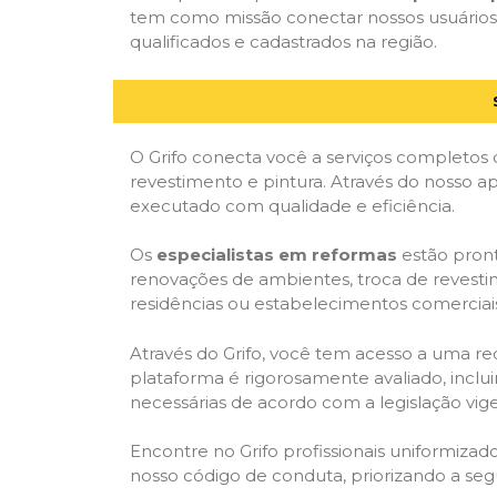
tem como missão conectar nossos usuários 
qualificados e cadastrados na região.
O Grifo conecta você a serviços completos 
revestimento e pintura. Através do nosso ap
executado com qualidade e eficiência.
Os
especialistas em reformas
estão pront
renovações de ambientes, troca de revestim
residências ou estabelecimentos comerciai
Através do Grifo, você tem acesso a uma red
plataforma é rigorosamente avaliado, inclui
necessárias de acordo com a legislação vi
Encontre no Grifo profissionais uniformiz
nosso código de conduta, priorizando a se