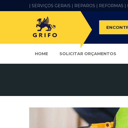
| SERVIÇOS GERAIS |
REPAROS |
REFORMAS
|
ENCONTR
HOME
SOLICITAR ORÇAMENTOS