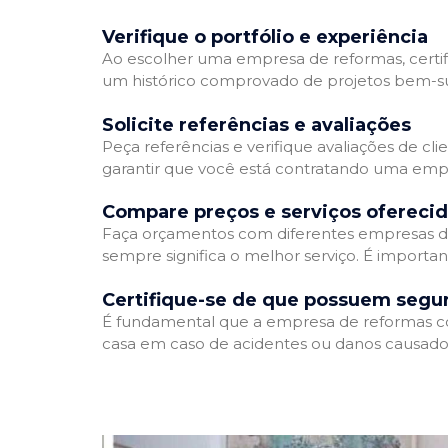
Verifique o portfólio e experiência
Ao escolher uma empresa de reformas, certifi
um histórico comprovado de projetos bem-suc
Solicite referências e avaliações
Peça referências e verifique avaliações de cl
garantir que você está contratando uma emp
Compare preços e serviços ofereci
Faça orçamentos com diferentes empresas de
sempre significa o melhor serviço. É importa
Certifique-se de que possuem segu
É fundamental que a empresa de reformas cont
casa em caso de acidentes ou danos causados