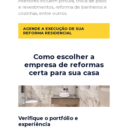
interiores incluem pintura, troca de pisos
e revestimentos, reforma de banheiros e
cozinhas, entre outros.
AGENDE A EXECUÇÃO DE SUA
REFORMA RESIDENCIAL
Como escolher a
empresa de reformas
certa para sua casa
Verifique o portfólio e
experiência