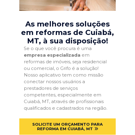
As melhores soluções
em reformas de Cuiabá,
MT
, à sua disposição!
Se o que você procura é uma
empresa especializada
em
reformas de imóveis, seja residencial
ou comercial, o Grifo é a solução!
Nosso aplicativo tem como missão
conectar nossos usuários a
prestadores de serviços
competentes, especialmente em
Cuiabá, MT, através de profissionais
qualificados e cadastrados na região.
SOLICITE UM ORÇAMENTO PARA
REFORMA EM CUIABÁ, MT