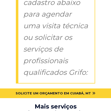
cadastro abaixo
para agendar
uma visita técnica
ou solicitar os
serviços de
profissionais
qualificados Grifo:
SOLICITE UM ORÇAMENTO EM CUIABÁ, MT
Mais serviços