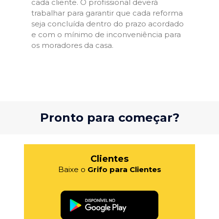
cada cliente. O profissional deverá
trabalhar para garantir que cada reforma
seja concluída dentro do prazo acordado
e com o mínimo de inconveniência para
os moradores da casa.
Pronto para começar?
Clientes
Baixe o
Grifo para Clientes