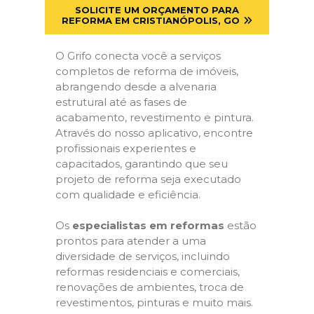
SOLICITE UM ORÇAMENTO PARA
REFORMA EM CRISTIANÓPOLIS, GO
O Grifo conecta você a serviços
completos de reforma de imóveis,
abrangendo desde a alvenaria
estrutural até as fases de
acabamento, revestimento e pintura.
Através do nosso aplicativo, encontre
profissionais experientes e
capacitados, garantindo que seu
projeto de reforma seja executado
com qualidade e eficiência.
Os
especialistas em reformas
estão
prontos para atender a uma
diversidade de serviços, incluindo
reformas residenciais e comerciais,
renovações de ambientes, troca de
revestimentos, pinturas e muito mais.