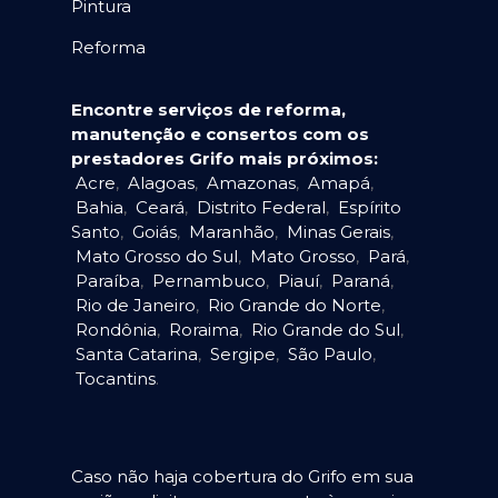
Pintura
Reforma
Encontre serviços de reforma,
manutenção e consertos com os
prestadores Grifo mais próximos:
Acre
,
Alagoas
,
Amazonas
,
Amapá
,
Bahia
,
Ceará
,
Distrito Federal
,
Espírito
Santo
,
Goiás
,
Maranhão
,
Minas Gerais
,
Mato Grosso do Sul
,
Mato Grosso
,
Pará
,
Paraíba
,
Pernambuco
,
Piauí
,
Paraná
,
Rio de Janeiro
,
Rio Grande do Norte
,
Rondônia
,
Roraima
,
Rio Grande do Sul
,
Santa Catarina
,
Sergipe
,
São Paulo
,
Tocantins
.
Caso não haja cobertura do Grifo em sua