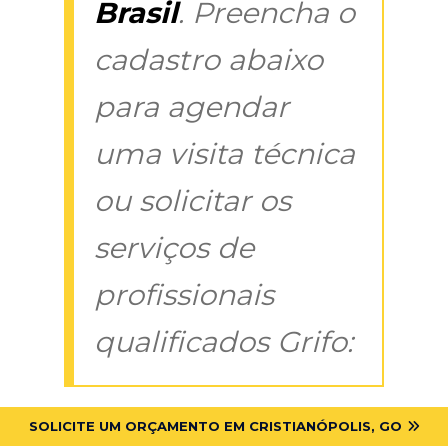
Brasil
. Preencha o
cadastro abaixo
para agendar
uma visita técnica
ou solicitar os
serviços de
profissionais
qualificados Grifo:
SOLICITE UM ORÇAMENTO EM CRISTIANÓPOLIS, GO