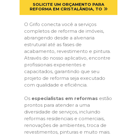
SOLICITE UM ORÇAMENTO PARA
REFORMA EM CRISTALÂNDIA, TO
O Grifo conecta você a serviços
completos de reforma de imóveis,
abrangendo desde a alvenaria
estrutural até as fases de
acabamento, revestimento e pintura.
Através do nosso aplicativo, encontre
profissionais experientes e
capacitados, garantindo que seu
projeto de reforma seja executado
com qualidade e eficiência.
Os
especialistas em reformas
estão
prontos para atender a uma
diversidade de serviços, incluindo
reformas residenciais e comerciais,
renovações de ambientes, troca de
revestimentos, pinturas e muito mais.