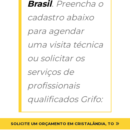
Brasil
. Preencha o
cadastro abaixo
para agendar
uma visita técnica
ou solicitar os
serviços de
profissionais
qualificados Grifo:
SOLICITE UM ORÇAMENTO EM CRISTALÂNDIA, TO