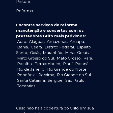
Pintura
Reforma
Encontre serviços de reforma,
manutenção e consertos com os
prestadores Grifo mais próximos:
Acre
,
Alagoas
,
Amazonas
,
Amapá
,
Bahia
,
Ceará
,
Distrito Federal
,
Espírito
Santo
,
Goiás
,
Maranhão
,
Minas Gerais
,
Mato Grosso do Sul
,
Mato Grosso
,
Pará
,
Paraíba
,
Pernambuco
,
Piauí
,
Paraná
,
Rio de Janeiro
,
Rio Grande do Norte
,
Rondônia
,
Roraima
,
Rio Grande do Sul
,
Santa Catarina
,
Sergipe
,
São Paulo
,
Tocantins
.
Caso não haja cobertura do Grifo em sua