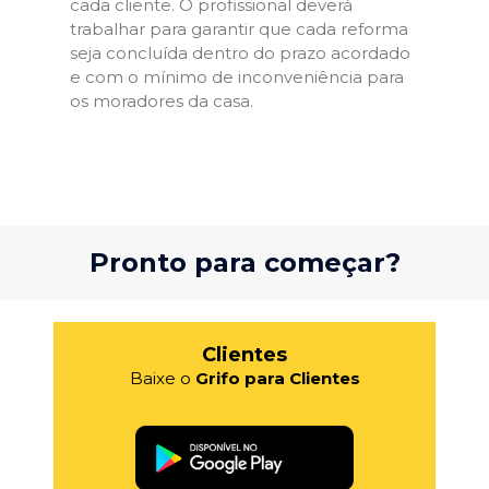
cada cliente. O profissional deverá
trabalhar para garantir que cada reforma
seja concluída dentro do prazo acordado
e com o mínimo de inconveniência para
os moradores da casa.
Pronto para começar?
Clientes
Baixe o
Grifo para Clientes