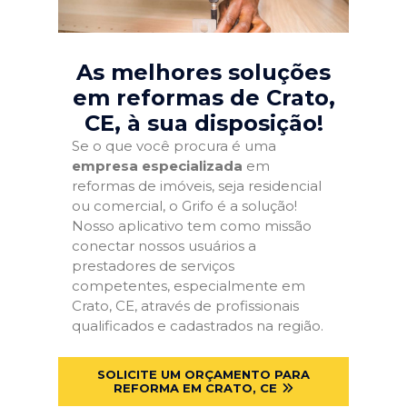
As melhores soluções
em reformas de Crato,
CE
, à sua disposição!
Se o que você procura é uma
empresa especializada
em
reformas de imóveis, seja residencial
ou comercial, o Grifo é a solução!
Nosso aplicativo tem como missão
conectar nossos usuários a
prestadores de serviços
competentes, especialmente em
Crato, CE, através de profissionais
qualificados e cadastrados na região.
SOLICITE UM ORÇAMENTO PARA
REFORMA EM CRATO, CE