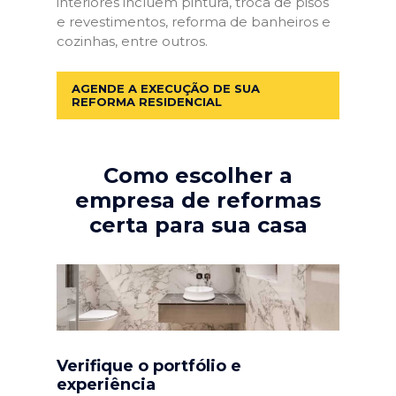
interiores incluem pintura, troca de pisos
e revestimentos, reforma de banheiros e
cozinhas, entre outros.
AGENDE A EXECUÇÃO DE SUA
REFORMA RESIDENCIAL
Como escolher a
empresa de reformas
certa para sua casa
Verifique o portfólio e
experiência