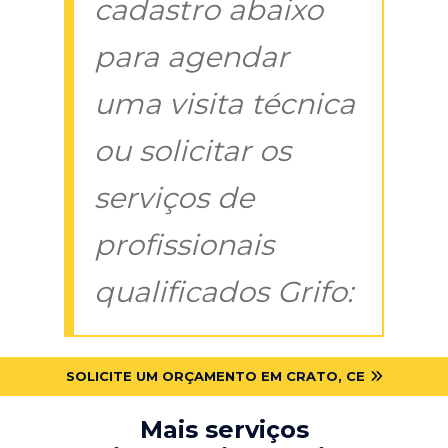
cadastro abaixo
para agendar
uma visita técnica
ou solicitar os
serviços de
profissionais
qualificados Grifo:
SOLICITE UM ORÇAMENTO EM CRATO, CE
Mais serviços