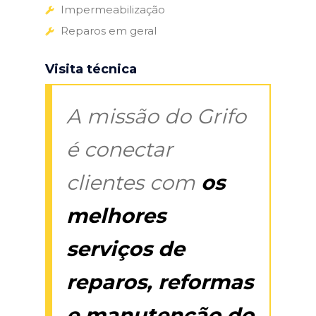
Impermeabilização
Reparos em geral
Visita técnica
A missão do Grifo
é conectar
clientes com
os
melhores
serviços de
reparos, reformas
e manutenção do