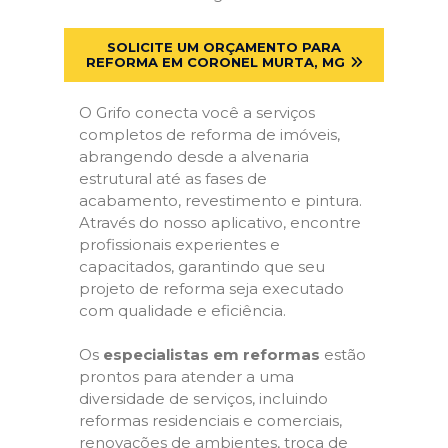
SOLICITE UM ORÇAMENTO PARA
REFORMA EM CORONEL MURTA, MG
O Grifo conecta você a serviços
completos de reforma de imóveis,
abrangendo desde a alvenaria
estrutural até as fases de
acabamento, revestimento e pintura.
Através do nosso aplicativo, encontre
profissionais experientes e
capacitados, garantindo que seu
projeto de reforma seja executado
com qualidade e eficiência.
Os
especialistas em reformas
estão
prontos para atender a uma
diversidade de serviços, incluindo
reformas residenciais e comerciais,
renovações de ambientes, troca de