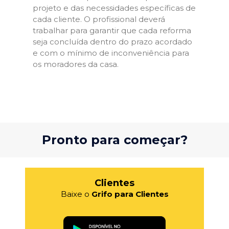
projeto e das necessidades específicas de
cada cliente. O profissional deverá
trabalhar para garantir que cada reforma
seja concluída dentro do prazo acordado
e com o mínimo de inconveniência para
os moradores da casa.
Pronto para começar?
Clientes
Baixe o
Grifo para Clientes