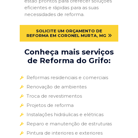
estão prontos para oferecer soluções
eficientes e rápidas para as suas
necessidades de reforma.
SOLICITE UM ORÇAMENTO DE
REFORMA EM CORONEL MURTA, MG
Conheça mais serviços
de Reforma do Grifo:
Reformas residenciais e comerciais
Renovação de ambientes
Troca de revestimentos
Projetos de reforma
Instalações hidráulicas e elétricas
Reparo e manutenção de estruturas
Pintura de interiores e exteriores