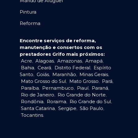
Marido de Aluguel
Pintura
Reforma
Encontre serviços de reforma,
manutenção e consertos com os
prestadores Grifo mais próximos:
Acre
,
Alagoas
,
Amazonas
,
Amapá
,
Bahia
,
Ceará
,
Distrito Federal
,
Espírito
Santo
,
Goiás
,
Maranhão
,
Minas Gerais
,
Mato Grosso do Sul
,
Mato Grosso
,
Pará
,
Paraíba
,
Pernambuco
,
Piauí
,
Paraná
,
Rio de Janeiro
,
Rio Grande do Norte
,
Rondônia
,
Roraima
,
Rio Grande do Sul
,
Santa Catarina
,
Sergipe
,
São Paulo
,
Tocantins
.