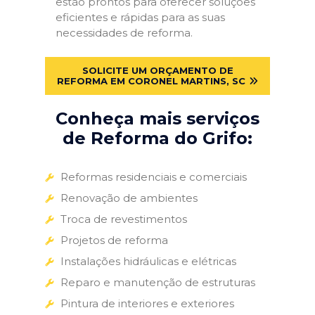
estão prontos para oferecer soluções
eficientes e rápidas para as suas
necessidades de reforma.
SOLICITE UM ORÇAMENTO DE
REFORMA EM CORONEL MARTINS, SC
Conheça mais serviços
de Reforma do Grifo:
Reformas residenciais e comerciais
Renovação de ambientes
Troca de revestimentos
Projetos de reforma
Instalações hidráulicas e elétricas
Reparo e manutenção de estruturas
Pintura de interiores e exteriores