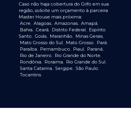
Caso não haja cobertura do Grifo em sua
região, solicite um orçamento à parceira
Master House mais próxima:
Acre
,
Alagoas
,
Amazonas
,
Amapá
,
Bahia
,
Ceará
,
Distrito Federal
,
Espírito
Santo
,
Goiás
,
Maranhão
,
Minas Gerais
,
Mato Grosso do Sul
,
Mato Grosso
,
Pará
,
Paraíba
,
Pernambuco
,
Piauí
,
Paraná
,
Rio de Janeiro
,
Rio Grande do Norte
,
Rondônia
,
Roraima
,
Rio Grande do Sul
,
Santa Catarina
,
Sergipe
,
São Paulo
,
Tocantins
.