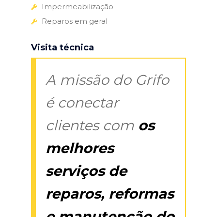
Impermeabilização
Reparos em geral
Visita técnica
A missão do Grifo
é conectar
clientes com
os
melhores
serviços de
reparos, reformas
e manutenção do