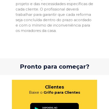
projeto e das necessidades específicas de
cada cliente. O profissional deverá
trabalhar para garantir que cada reforma
seja concluída dentro do prazo acordado
e com o mínimo de inconveniência para
os moradores da casa.
Pronto para começar?
Clientes
Baixe o
Grifo para Clientes