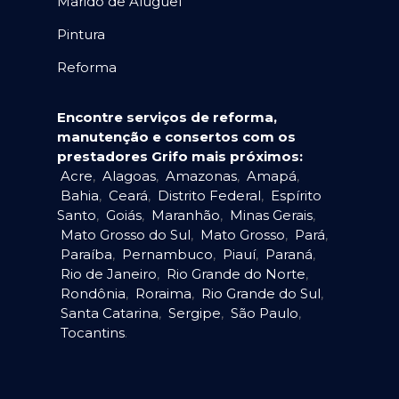
Marido de Aluguel
Pintura
Reforma
Encontre serviços de reforma,
manutenção e consertos com os
prestadores Grifo mais próximos:
Acre
,
Alagoas
,
Amazonas
,
Amapá
,
Bahia
,
Ceará
,
Distrito Federal
,
Espírito
Santo
,
Goiás
,
Maranhão
,
Minas Gerais
,
Mato Grosso do Sul
,
Mato Grosso
,
Pará
,
Paraíba
,
Pernambuco
,
Piauí
,
Paraná
,
Rio de Janeiro
,
Rio Grande do Norte
,
Rondônia
,
Roraima
,
Rio Grande do Sul
,
Santa Catarina
,
Sergipe
,
São Paulo
,
Tocantins
.