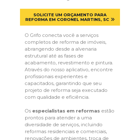
SOLICITE UM ORÇAMENTO PARA
REFORMA EM CORONEL MARTINS, SC
O Grifo conecta você a serviços
completos de reforma de imóveis,
abrangendo desde a alvenaria
estrutural até as fases de
acabamento, revestimento e pintura.
Através do nosso aplicativo, encontre
profissionais experientes e
capacitados, garantindo que seu
projeto de reforma seja executado
com qualidade e eficiência.
Os
especialistas em reformas
estão
prontos para atender a uma
diversidade de serviços, incluindo
reformas residenciais e comerciais,
renovações de ambientes, troca de