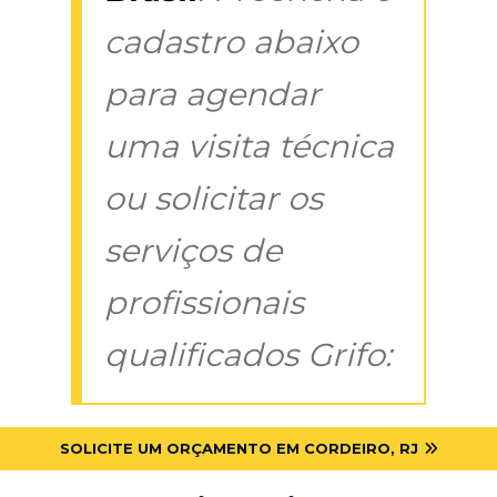
cadastro abaixo
para agendar
uma visita técnica
ou solicitar os
serviços de
profissionais
qualificados Grifo:
SOLICITE UM ORÇAMENTO EM CORDEIRO, RJ