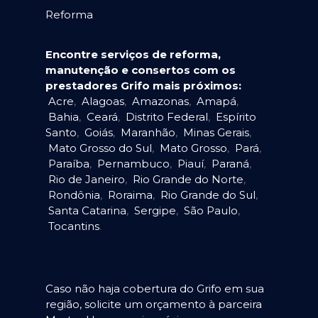
Reforma
Encontre serviços de reforma,
manutenção e consertos com os
prestadores Grifo mais próximos:
Acre
,
Alagoas
,
Amazonas
,
Amapá
,
Bahia
,
Ceará
,
Distrito Federal
,
Espírito
Santo
,
Goiás
,
Maranhão
,
Minas Gerais
,
Mato Grosso do Sul
,
Mato Grosso
,
Pará
,
Paraíba
,
Pernambuco
,
Piauí
,
Paraná
,
Rio de Janeiro
,
Rio Grande do Norte
,
Rondônia
,
Roraima
,
Rio Grande do Sul
,
Santa Catarina
,
Sergipe
,
São Paulo
,
Tocantins
.
Caso não haja cobertura do Grifo em sua
região, solicite um orçamento à parceira