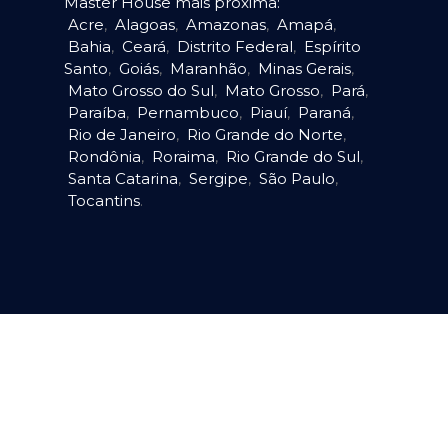
Master House mais próxima:
Acre
,
Alagoas
,
Amazonas
,
Amapá
,
Bahia
,
Ceará
,
Distrito Federal
,
Espírito
Santo
,
Goiás
,
Maranhão
,
Minas Gerais
,
Mato Grosso do Sul
,
Mato Grosso
,
Pará
,
Paraíba
,
Pernambuco
,
Piauí
,
Paraná
,
Rio de Janeiro
,
Rio Grande do Norte
,
Rondônia
,
Roraima
,
Rio Grande do Sul
,
Santa Catarina
,
Sergipe
,
São Paulo
,
Tocantins
.