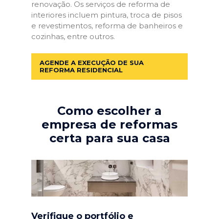
renovação. Os serviços de reforma de
interiores incluem pintura, troca de pisos
e revestimentos, reforma de banheiros e
cozinhas, entre outros.
AGENDE A EXECUÇÃO DE SUA
REFORMA RESIDENCIAL
Como escolher a
empresa de reformas
certa para sua casa
Verifique o portfólio e