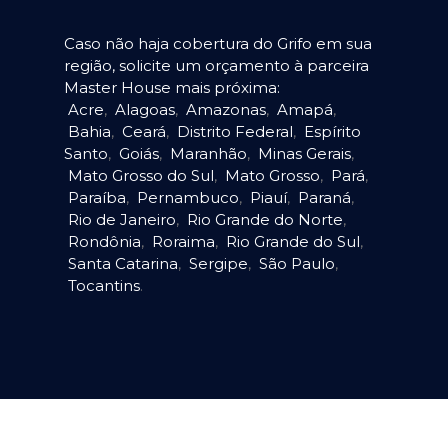
Caso não haja cobertura do Grifo em sua
região, solicite um orçamento à parceira
Master House mais próxima:
Acre
,
Alagoas
,
Amazonas
,
Amapá
,
Bahia
,
Ceará
,
Distrito Federal
,
Espírito
Santo
,
Goiás
,
Maranhão
,
Minas Gerais
,
Mato Grosso do Sul
,
Mato Grosso
,
Pará
,
Paraíba
,
Pernambuco
,
Piauí
,
Paraná
,
Rio de Janeiro
,
Rio Grande do Norte
,
Rondônia
,
Roraima
,
Rio Grande do Sul
,
Santa Catarina
,
Sergipe
,
São Paulo
,
Tocantins
.