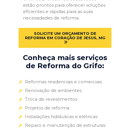
estão prontos para oferecer soluções
eficientes e rápidas para as suas
necessidades de reforma.
SOLICITE UM ORÇAMENTO DE
REFORMA EM CORAÇÃO DE JESUS, MG
Conheça mais serviços
de Reforma do Grifo:
Reformas residenciais e comerciais
Renovação de ambientes
Troca de revestimentos
Projetos de reforma
Instalações hidráulicas e elétricas
Reparo e manutenção de estruturas