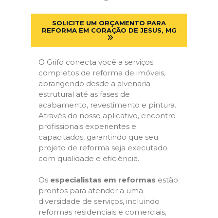
SOLICITE UM ORÇAMENTO PARA
REFORMA EM CORAÇÃO DE JESUS, MG
O Grifo conecta você a serviços
completos de reforma de imóveis,
abrangendo desde a alvenaria
estrutural até as fases de
acabamento, revestimento e pintura.
Através do nosso aplicativo, encontre
profissionais experientes e
capacitados, garantindo que seu
projeto de reforma seja executado
com qualidade e eficiência.
Os
especialistas em reformas
estão
prontos para atender a uma
diversidade de serviços, incluindo
reformas residenciais e comerciais,