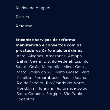
Marido de Aluguel
Pintura
Reforma
Encontre serviços de reforma,
manutenção e consertos com os
prestadores Grifo mais próximos:
Acre
,
Alagoas
,
Amazonas
,
Amapá
,
Bahia
,
Ceará
,
Distrito Federal
,
Espírito
Santo
,
Goiás
,
Maranhão
,
Minas Gerais
,
Mato Grosso do Sul
,
Mato Grosso
,
Pará
,
Paraíba
,
Pernambuco
,
Piauí
,
Paraná
,
Rio de Janeiro
,
Rio Grande do Norte
,
Rondônia
,
Roraima
,
Rio Grande do Sul
,
Santa Catarina
,
Sergipe
,
São Paulo
,
Tocantins
.