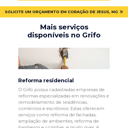
SOLICITE UM ORÇAMENTO EM CORAÇÃO DE JESUS, MG
Mais serviços
disponíveis no Grifo
Reforma residencial
O Grifo possui cadastradas empresas de
reformas especializadas em renovações e
remodelamento de residências,
comércios e escritórios. Estas oferecem
serviços como reforma de fachadas,
ampliação de ambientes, reforma de
banheiros e cozinhas, e muito mais. A