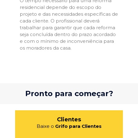
O tempo necessário para uma reforma
residencial depende do escopo do
projeto e das necessidades específicas de
cada cliente. O profissional deverá
trabalhar para garantir que cada reforma
seja concluída dentro do prazo acordado
e com o mínimo de inconveniência para
os moradores da casa.
Pronto para começar?
Clientes
Baixe o
Grifo para Clientes