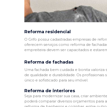
Reforma residencial
O Grifo possui cadastradas empresas de refo
oferecem serviços como reforma de fachadas,
empreiteira devem ser capacitados e estare
Reforma de fachadas
Uma fachada bem cuidada e bonita valoriza s
de qualidade e durabilidade. Os profissionai
único e sofisticado para seu imóvel.
Reforma de interiores
Seja para modernizar sua casa, criar ambient
poderá comparar diversos orçamentos para a r
reforma de banheiros e cozinhas, entre outro