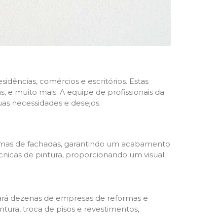
dências, comércios e escritórios. Estas
 e muito mais. A equipe de profissionais da
as necessidades e desejos.
formas de fachadas, garantindo um acabamento
écnicas de pintura, proporcionando um visual
trará dezenas de empresas de reformas e
tura, troca de pisos e revestimentos,