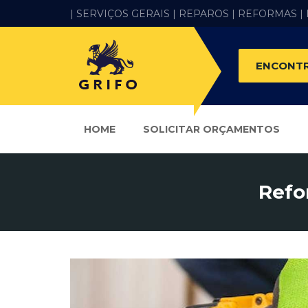
| SERVIÇOS GERAIS |
REPAROS |
REFORMAS
|
ENCONTR
HOME
SOLICITAR ORÇAMENTOS
Refo