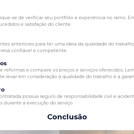
que-se de verificar seu portfólio e experiência no ramo. E
edidos e satisfação do cliente.
ientes anteriores para ter uma ideia da qualidade do trabal
resa confiável e competente.
dos
 reformas e compare os preços e serviços oferecidos. Le
nte levar em consideração a qualidade do trabalho e a gara
ro
ratada possua seguro de responsabilidade civil e acidente
 durante a execução do serviço.
Conclusão