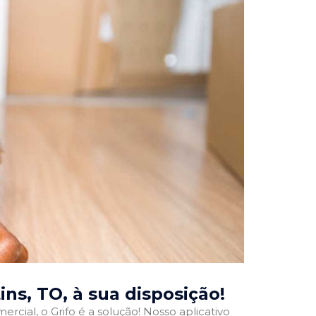
ins, TO
, à sua disposição!
rcial, o Grifo é a solução! Nosso aplicativo