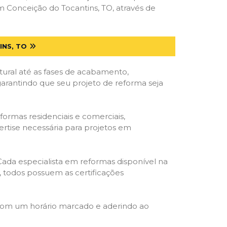
 Conceição do Tocantins, TO, através de
NS, TO
tural até as fases de acabamento,
 garantindo que seu projeto de reforma seja
formas residenciais e comerciais,
ertise necessária para projetos em
 Cada especialista em reformas disponível na
o, todos possuem as certificações
 com um horário marcado e aderindo ao