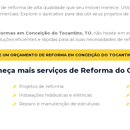
ços de reforma de alta qualidade que seu imóvel merece. Util
omerciais. Explore o aplicativo para discutir seus projetos d
eformas em Conceição do Tocantins, TO
, não hesite em en
uções eficientes e rápidas para as suas necessidades de re
TE UM ORÇAMENTO DE REFORMA EM CONCEIÇÃO DO TOCANTIN
eça mais serviços de Reforma do G
Projetos de reforma
Instalações hidráulicas e elétricas
Reparo e manutenção de estruturas