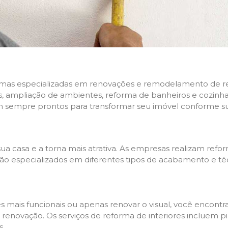
rmas especializadas em renovações e remodelamento de resi
 ampliação de ambientes, reforma de banheiros e cozinhas,
m sempre prontos para transformar seu imóvel conforme su
ua casa e a torna mais atrativa. As empresas realizam re
s são especializados em diferentes tipos de acabamento e t
es mais funcionais ou apenas renovar o visual, você encon
enovação. Os serviços de reforma de interiores incluem pin
s.