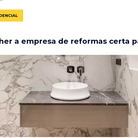
DENCIAL
er a empresa de reformas certa p