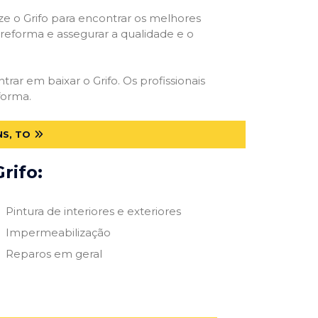
ize o Grifo para encontrar os melhores
e reforma e assegurar a qualidade e o
trar em baixar o Grifo. Os profissionais
forma.
S, TO
rifo:
Pintura de interiores e exteriores
Impermeabilização
Reparos em geral