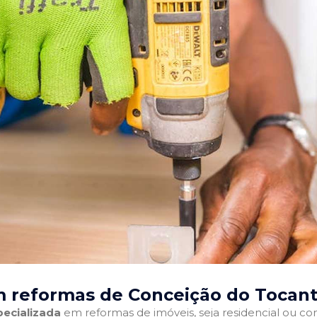
 reformas de Conceição do Tocant
ecializada
em reformas de imóveis, seja residencial ou come