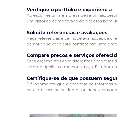
Verifique o portfólio e experiência
Ao escolher uma empresa de reformas, certifi
um histórico comprovado de projetos bem-suc
Solicite referências e avaliações
Peça referências e verifique avaliações de cl
garantir que você está contratando uma emp
Compare preços e serviços ofereci
Faça orçamentos com diferentes empresas de
sempre significa o melhor serviço. É importa
Certifique-se de que possuem segu
É fundamental que a empresa de reformas cont
casa em caso de acidentes ou danos causados