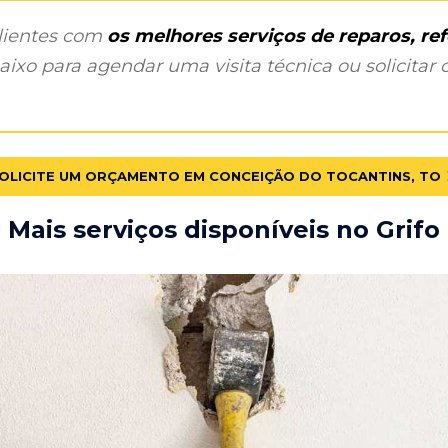
clientes com
os melhores serviços de reparos, r
ixo para agendar uma visita técnica ou solicitar o
OLICITE UM ORÇAMENTO EM CONCEIÇÃO DO TOCANTINS, TO
Mais serviços disponíveis no Grifo