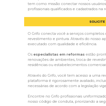
tem como missão conectar nossos usuários 
profissionais qualificados e cadastrados na r
SOLICIT
O Grifo conecta você a serviços completos 
revestimento e pintura. Através do nosso ap
executado com qualidade e eficiência.
Os
especialistas em reformas
estão pront
renovações de ambientes, troca de revestim
residências ou estabelecimentos comerciai
Através do Grifo, você tem acesso a uma red
plataforma é rigorosamente avaliado, inclui
necessárias de acordo com a legislação vi
Encontre no Grifo profissionais uniformiz
nosso código de conduta, priorizando a se