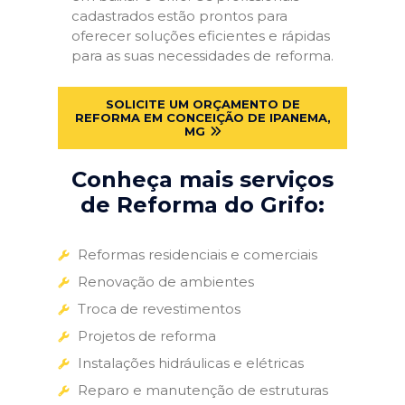
cadastrados estão prontos para
oferecer soluções eficientes e rápidas
para as suas necessidades de reforma.
SOLICITE UM ORÇAMENTO DE
REFORMA EM CONCEIÇÃO DE IPANEMA,
MG
Conheça mais serviços
de Reforma do Grifo:
Reformas residenciais e comerciais
Renovação de ambientes
Troca de revestimentos
Projetos de reforma
Instalações hidráulicas e elétricas
Reparo e manutenção de estruturas