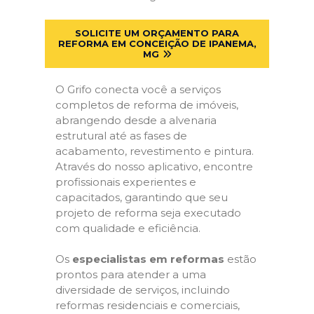
SOLICITE UM ORÇAMENTO PARA
REFORMA EM CONCEIÇÃO DE IPANEMA,
MG
O Grifo conecta você a serviços
completos de reforma de imóveis,
abrangendo desde a alvenaria
estrutural até as fases de
acabamento, revestimento e pintura.
Através do nosso aplicativo, encontre
profissionais experientes e
capacitados, garantindo que seu
projeto de reforma seja executado
com qualidade e eficiência.
Os
especialistas em reformas
estão
prontos para atender a uma
diversidade de serviços, incluindo
reformas residenciais e comerciais,