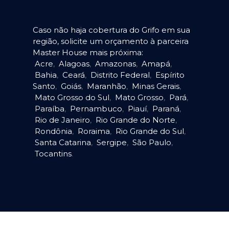
Caso não haja cobertura do Grifo em sua
região, solicite um orçamento à parceira
Master House mais próxima:
Acre
,
Alagoas
,
Amazonas
,
Amapá
,
Bahia
,
Ceará
,
Distrito Federal
,
Espírito
Santo
,
Goiás
,
Maranhão
,
Minas Gerais
,
Mato Grosso do Sul
,
Mato Grosso
,
Pará
,
Paraíba
,
Pernambuco
,
Piauí
,
Paraná
,
Rio de Janeiro
,
Rio Grande do Norte
,
Rondônia
,
Roraima
,
Rio Grande do Sul
,
Santa Catarina
,
Sergipe
,
São Paulo
,
Tocantins
.