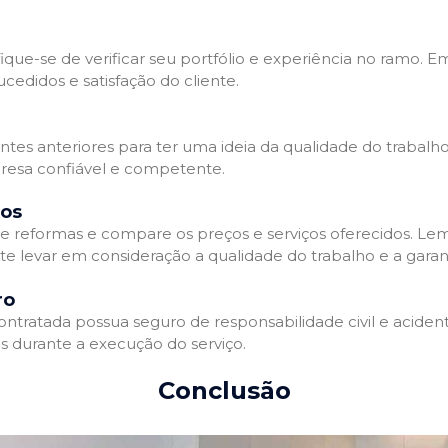
que-se de verificar seu portfólio e experiência no ramo. E
edidos e satisfação do cliente.
ientes anteriores para ter uma ideia da qualidade do trabal
resa confiável e competente.
dos
 reformas e compare os preços e serviços oferecidos. Le
nte levar em consideração a qualidade do trabalho e a gara
ro
ratada possua seguro de responsabilidade civil e acidente
 durante a execução do serviço.
Conclusão