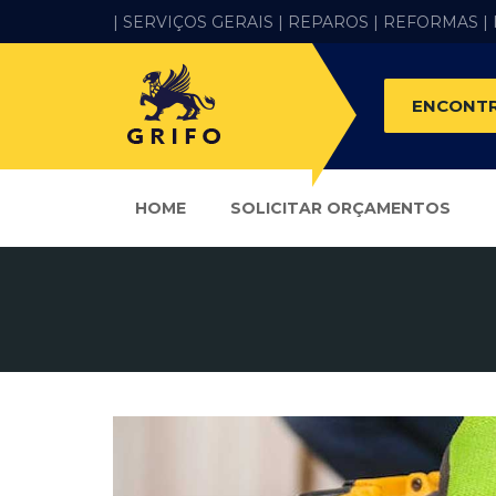
| SERVIÇOS GERAIS |
REPAROS |
REFORMAS
|
ENCONTR
HOME
SOLICITAR ORÇAMENTOS