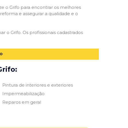
ize o Grifo para encontrar os melhores
e reforma e assegurar a qualidade e o
ar o Grifo. Os profissionais cadastrados
rifo:
Pintura de interiores e exteriores
Impermeabilização
Reparos em geral