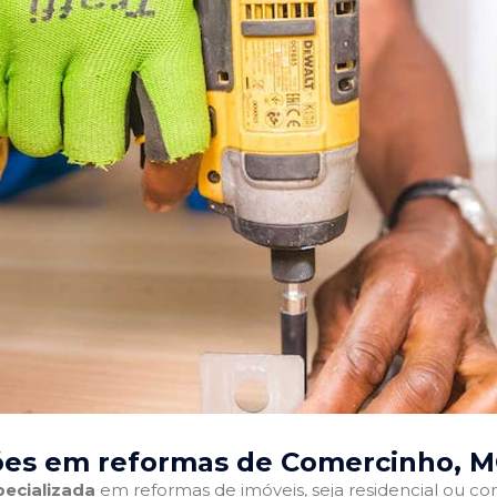
ões em reformas de Comercinho, 
ecializada
em reformas de imóveis, seja residencial ou come