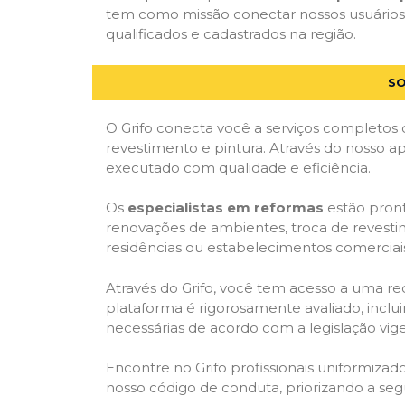
tem como missão conectar nossos usuários 
qualificados e cadastrados na região.
SO
O Grifo conecta você a serviços completos 
revestimento e pintura. Através do nosso ap
executado com qualidade e eficiência.
Os
especialistas em reformas
estão pront
renovações de ambientes, troca de revestim
residências ou estabelecimentos comerciai
Através do Grifo, você tem acesso a uma red
plataforma é rigorosamente avaliado, inclui
necessárias de acordo com a legislação vi
Encontre no Grifo profissionais uniformiz
nosso código de conduta, priorizando a se