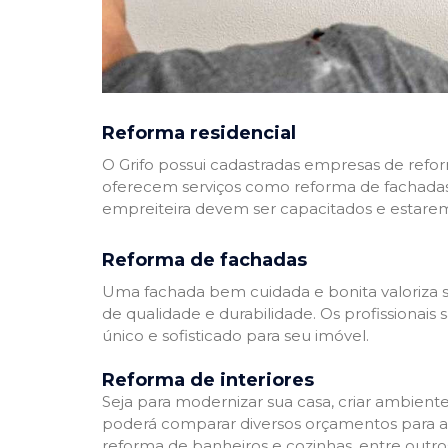
Reforma residencial
O Grifo possui cadastradas empresas de refo
oferecem serviços como reforma de fachadas,
empreiteira devem ser capacitados e estare
Reforma de fachadas
Uma fachada bem cuidada e bonita valoriza s
de qualidade e durabilidade. Os profissionai
único e sofisticado para seu imóvel.
Reforma de interiores
Seja para modernizar sua casa, criar ambient
poderá comparar diversos orçamentos para a r
reforma de banheiros e cozinhas, entre outro