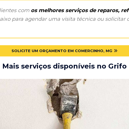
clientes com
os melhores serviços de reparos, r
ixo para agendar uma visita técnica ou solicitar o
SOLICITE UM ORÇAMENTO EM COMERCINHO, MG
Mais serviços disponíveis no Grifo