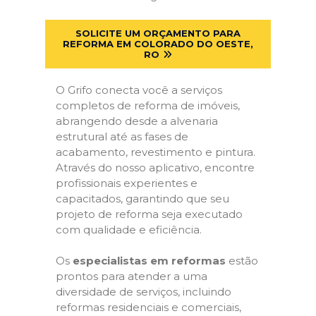
SOLICITE UM ORÇAMENTO PARA
REFORMA EM COLORADO DO OESTE,
RO
O Grifo conecta você a serviços
completos de reforma de imóveis,
abrangendo desde a alvenaria
estrutural até as fases de
acabamento, revestimento e pintura.
Através do nosso aplicativo, encontre
profissionais experientes e
capacitados, garantindo que seu
projeto de reforma seja executado
com qualidade e eficiência.
Os
especialistas em reformas
estão
prontos para atender a uma
diversidade de serviços, incluindo
reformas residenciais e comerciais,