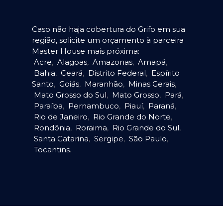
Caso não haja cobertura do Grifo em sua
região, solicite um orçamento à parceira
Master House mais próxima:
Acre
,
Alagoas
,
Amazonas
,
Amapá
,
Bahia
,
Ceará
,
Distrito Federal
,
Espírito
Santo
,
Goiás
,
Maranhão
,
Minas Gerais
,
Mato Grosso do Sul
,
Mato Grosso
,
Pará
,
Paraíba
,
Pernambuco
,
Piauí
,
Paraná
,
Rio de Janeiro
,
Rio Grande do Norte
,
Rondônia
,
Roraima
,
Rio Grande do Sul
,
Santa Catarina
,
Sergipe
,
São Paulo
,
Tocantins
.