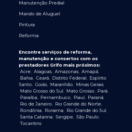
Manutenção Predial
Marido de Aluguel
Pintura
Reforma
Encontre serviços de reforma,
manutenção e consertos com os
prestadores Grifo mais próximos:
Acre
,
Alagoas
,
Amazonas
,
Amapá
,
Bahia
,
Ceará
,
Distrito Federal
,
Espírito
Santo
,
Goiás
,
Maranhão
,
Minas Gerais
,
Mato Grosso do Sul
,
Mato Grosso
,
Pará
,
Paraíba
,
Pernambuco
,
Piauí
,
Paraná
,
Rio de Janeiro
,
Rio Grande do Norte
,
Rondônia
,
Roraima
,
Rio Grande do Sul
,
Santa Catarina
,
Sergipe
,
São Paulo
,
Tocantins
.