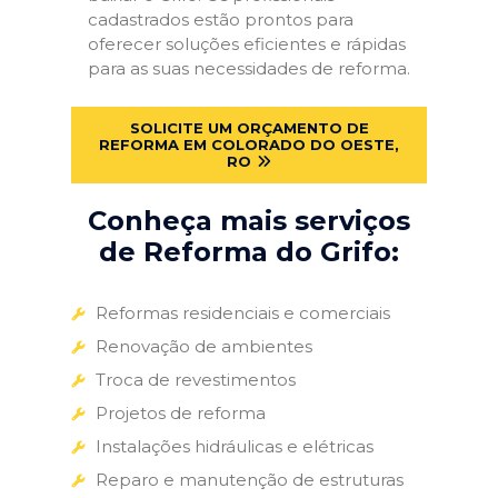
cadastrados estão prontos para
oferecer soluções eficientes e rápidas
para as suas necessidades de reforma.
SOLICITE UM ORÇAMENTO DE
REFORMA EM COLORADO DO OESTE,
RO
Conheça mais serviços
de Reforma do Grifo:
Reformas residenciais e comerciais
Renovação de ambientes
Troca de revestimentos
Projetos de reforma
Instalações hidráulicas e elétricas
Reparo e manutenção de estruturas