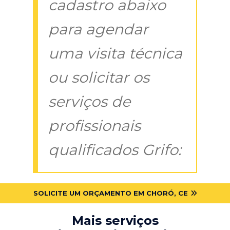
cadastro abaixo
para agendar
uma visita técnica
ou solicitar os
serviços de
profissionais
qualificados Grifo:
SOLICITE UM ORÇAMENTO EM CHORÓ, CE
Mais serviços