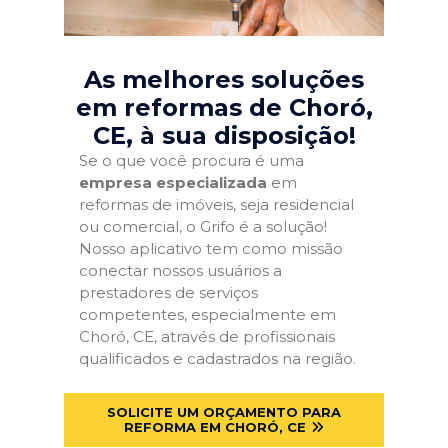
As melhores soluções
em reformas de Choró,
CE
, à sua disposição!
Se o que você procura é uma
empresa especializada
em
reformas de imóveis, seja residencial
ou comercial, o Grifo é a solução!
Nosso aplicativo tem como missão
conectar nossos usuários a
prestadores de serviços
competentes, especialmente em
Choró, CE, através de profissionais
qualificados e cadastrados na região.
SOLICITE UM ORÇAMENTO PARA
REFORMA EM CHORÓ, CE