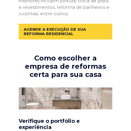
interiores incluem pintura, troca de pisos
e revestimentos, reforma de banheiros e
cozinhas, entre outros.
AGENDE A EXECUÇÃO DE SUA
REFORMA RESIDENCIAL
Como escolher a
empresa de reformas
certa para sua casa
Verifique o portfólio e
experiência