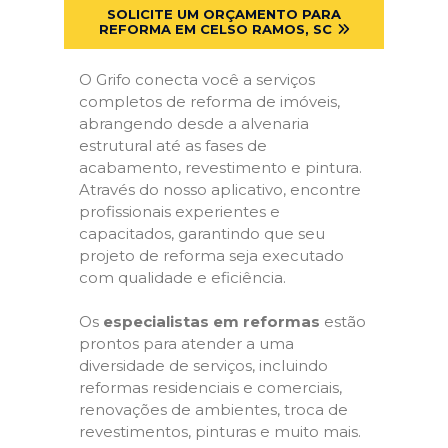
SOLICITE UM ORÇAMENTO PARA
REFORMA EM CELSO RAMOS, SC
O Grifo conecta você a serviços
completos de reforma de imóveis,
abrangendo desde a alvenaria
estrutural até as fases de
acabamento, revestimento e pintura.
Através do nosso aplicativo, encontre
profissionais experientes e
capacitados, garantindo que seu
projeto de reforma seja executado
com qualidade e eficiência.
Os
especialistas em reformas
estão
prontos para atender a uma
diversidade de serviços, incluindo
reformas residenciais e comerciais,
renovações de ambientes, troca de
revestimentos, pinturas e muito mais.