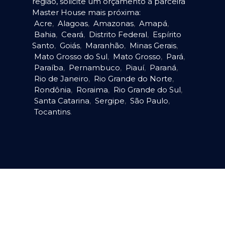
região, solicite um orçamento à parceira
Master House mais próxima:
Acre
,
Alagoas
,
Amazonas
,
Amapá
,
Bahia
,
Ceará
,
Distrito Federal
,
Espírito
Santo
,
Goiás
,
Maranhão
,
Minas Gerais
,
Mato Grosso do Sul
,
Mato Grosso
,
Pará
,
Paraíba
,
Pernambuco
,
Piauí
,
Paraná
,
Rio de Janeiro
,
Rio Grande do Norte
,
Rondônia
,
Roraima
,
Rio Grande do Sul
,
Santa Catarina
,
Sergipe
,
São Paulo
,
Tocantins
.