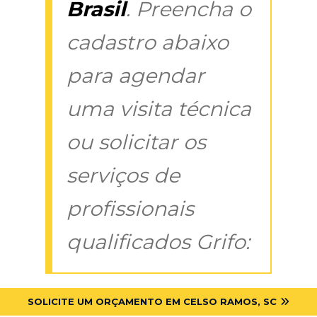
Brasil
. Preencha o
cadastro abaixo
para agendar
uma visita técnica
ou solicitar os
serviços de
profissionais
qualificados Grifo:
SOLICITE UM ORÇAMENTO EM CELSO RAMOS, SC