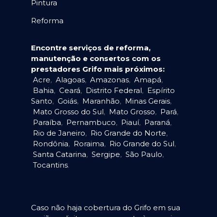
Pintura
Reforma
Encontre serviços de reforma,
manutenção e consertos com os
prestadores Grifo mais próximos:
Acre
,
Alagoas
,
Amazonas
,
Amapá
,
Bahia
,
Ceará
,
Distrito Federal
,
Espírito
Santo
,
Goiás
,
Maranhão
,
Minas Gerais
,
Mato Grosso do Sul
,
Mato Grosso
,
Pará
,
Paraíba
,
Pernambuco
,
Piauí
,
Paraná
,
Rio de Janeiro
,
Rio Grande do Norte
,
Rondônia
,
Roraima
,
Rio Grande do Sul
,
Santa Catarina
,
Sergipe
,
São Paulo
,
Tocantins
.
Caso não haja cobertura do Grifo em sua