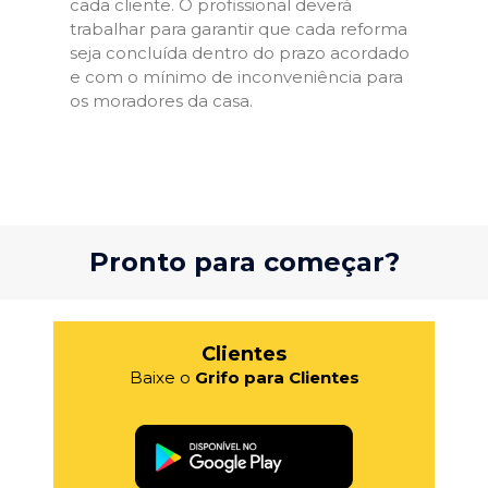
cada cliente. O profissional deverá
trabalhar para garantir que cada reforma
seja concluída dentro do prazo acordado
e com o mínimo de inconveniência para
os moradores da casa.
Pronto para começar?
Clientes
Baixe o
Grifo para Clientes