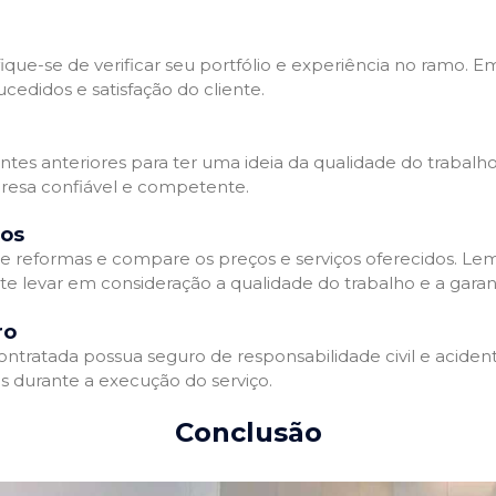
que-se de verificar seu portfólio e experiência no ramo. E
edidos e satisfação do cliente.
ientes anteriores para ter uma ideia da qualidade do trabal
resa confiável e competente.
dos
 reformas e compare os preços e serviços oferecidos. Le
nte levar em consideração a qualidade do trabalho e a gara
ro
ratada possua seguro de responsabilidade civil e acidente
 durante a execução do serviço.
Conclusão