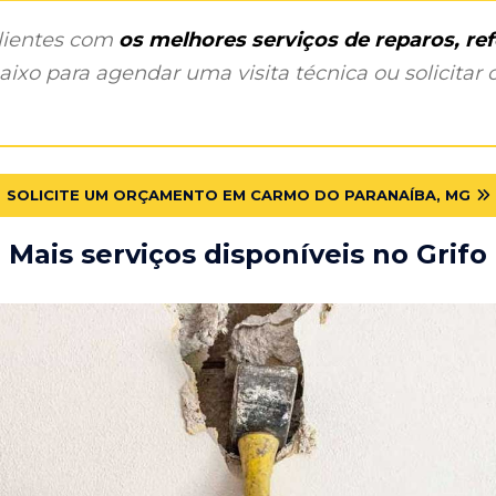
clientes com
os melhores serviços de reparos, r
ixo para agendar uma visita técnica ou solicitar o
SOLICITE UM ORÇAMENTO EM CARMO DO PARANAÍBA, MG
Mais serviços disponíveis no Grifo