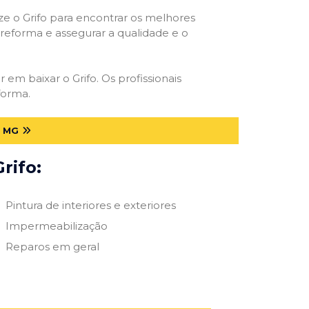
ize o Grifo para encontrar os melhores
e reforma e assegurar a qualidade e o
r em baixar o Grifo. Os profissionais
forma.
 MG
rifo:
Pintura de interiores e exteriores
Impermeabilização
Reparos em geral