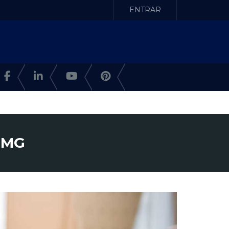
ENTRAR
 MG