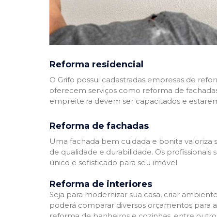
Reforma residencial
O Grifo possui cadastradas empresas de refo
oferecem serviços como reforma de fachadas,
empreiteira devem ser capacitados e estare
Reforma de fachadas
Uma fachada bem cuidada e bonita valoriza s
de qualidade e durabilidade. Os profissionai
único e sofisticado para seu imóvel.
Reforma de interiores
Seja para modernizar sua casa, criar ambient
poderá comparar diversos orçamentos para a r
reforma de banheiros e cozinhas, entre outro