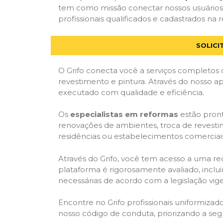
tem como missão conectar nossos usuários
profissionais qualificados e cadastrados na r
SOLICI
O Grifo conecta você a serviços completos 
revestimento e pintura. Através do nosso ap
executado com qualidade e eficiência.
Os
especialistas em reformas
estão pront
renovações de ambientes, troca de revestim
residências ou estabelecimentos comerciai
Através do Grifo, você tem acesso a uma red
plataforma é rigorosamente avaliado, inclui
necessárias de acordo com a legislação vi
Encontre no Grifo profissionais uniformiz
nosso código de conduta, priorizando a se