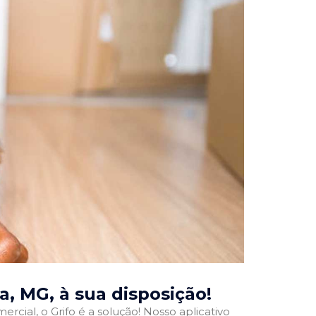
a, MG
, à sua disposição!
rcial, o Grifo é a solução! Nosso aplicativo