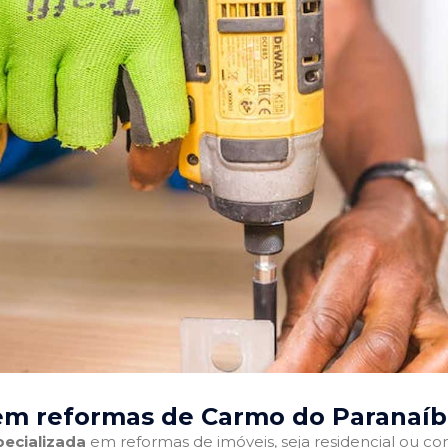
em reformas de Carmo do Paranaíb
ecializada
em reformas de imóveis, seja residencial ou come