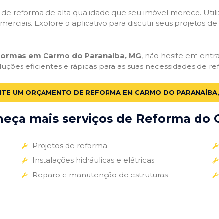
ços de reforma de alta qualidade que seu imóvel merece. Util
omerciais. Explore o aplicativo para discutir seus projetos d
eformas em Carmo do Paranaíba, MG
, não hesite em entra
uções eficientes e rápidas para as suas necessidades de re
CITE UM ORÇAMENTO DE REFORMA EM CARMO DO PARANAÍBA,
eça mais serviços de Reforma do G
Projetos de reforma
Instalações hidráulicas e elétricas
Reparo e manutenção de estruturas