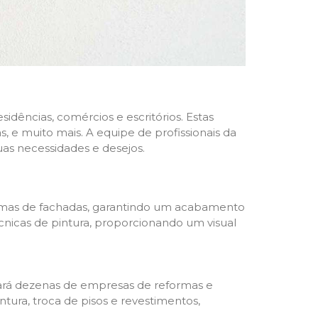
dências, comércios e escritórios. Estas
 e muito mais. A equipe de profissionais da
as necessidades e desejos.
formas de fachadas, garantindo um acabamento
écnicas de pintura, proporcionando um visual
trará dezenas de empresas de reformas e
tura, troca de pisos e revestimentos,