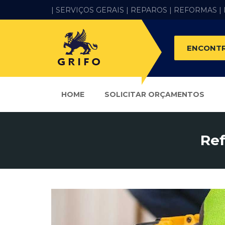
| SERVIÇOS GERAIS |
REPAROS |
REFORMAS
|
ENCONTR
HOME
SOLICITAR ORÇAMENTOS
Re