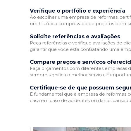
Verifique o portfólio e experiência
Ao escolher uma empresa de reformas, certifi
um histórico comprovado de projetos bem-suc
Solicite referências e avaliações
Peça referências e verifique avaliações de cl
garantir que você está contratando uma emp
Compare preços e serviços ofereci
Faça orçamentos com diferentes empresas de
sempre significa o melhor serviço. É importa
Certifique-se de que possuem segu
É fundamental que a empresa de reformas cont
casa em caso de acidentes ou danos causados