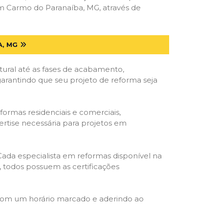
m Carmo do Paranaíba, MG, através de
A, MG
tural até as fases de acabamento,
 garantindo que seu projeto de reforma seja
formas residenciais e comerciais,
ertise necessária para projetos em
 Cada especialista em reformas disponível na
o, todos possuem as certificações
 com um horário marcado e aderindo ao