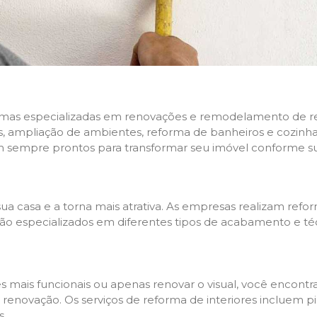
rmas especializadas em renovações e remodelamento de resi
 ampliação de ambientes, reforma de banheiros e cozinhas,
m sempre prontos para transformar seu imóvel conforme su
ua casa e a torna mais atrativa. As empresas realizam re
s são especializados em diferentes tipos de acabamento e t
es mais funcionais ou apenas renovar o visual, você encon
enovação. Os serviços de reforma de interiores incluem pin
s.