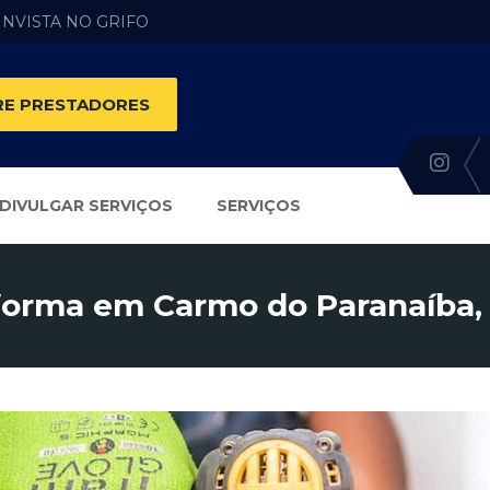
 INVISTA NO GRIFO
E PRESTADORES
DIVULGAR SERVIÇOS
SERVIÇOS
forma em Carmo do Paranaíba,