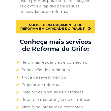
estão prontos para oferecer soluções
eficientes e rápidas para as suas
necessidades de reforma.
SOLICITE UM ORÇAMENTO DE
REFORMA EM CARIDADE DO PIAUÍ, PI
Conheça mais serviços
de Reforma do Grifo:
Reformas residenciais e comerciais
Renovação de ambientes
Troca de revestimentos
Projetos de reforma
Instalações hidráulicas e elétricas
Reparo e manutenção de estruturas
Pintura de interiores e exteriores