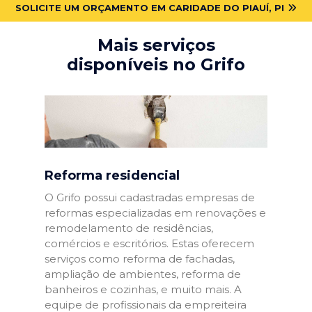
SOLICITE UM ORÇAMENTO EM CARIDADE DO PIAUÍ, PI
Mais serviços
disponíveis no Grifo
Reforma residencial
O Grifo possui cadastradas empresas de
reformas especializadas em renovações e
remodelamento de residências,
comércios e escritórios. Estas oferecem
serviços como reforma de fachadas,
ampliação de ambientes, reforma de
banheiros e cozinhas, e muito mais. A
equipe de profissionais da empreiteira