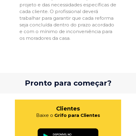
projeto e das necessidades específicas de
cada cliente. O profissional deverá
trabalhar para garantir que cada reforma
seja concluída dentro do prazo acordado
e com o mínimo de inconveniência para
os moradores da casa.
Pronto para começar?
Clientes
Baixe o
Grifo para Clientes