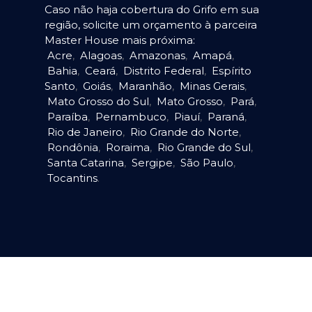
Caso não haja cobertura do Grifo em sua
região, solicite um orçamento à parceira
Master House mais próxima:
Acre
,
Alagoas
,
Amazonas
,
Amapá
,
Bahia
,
Ceará
,
Distrito Federal
,
Espírito
Santo
,
Goiás
,
Maranhão
,
Minas Gerais
,
Mato Grosso do Sul
,
Mato Grosso
,
Pará
,
Paraíba
,
Pernambuco
,
Piauí
,
Paraná
,
Rio de Janeiro
,
Rio Grande do Norte
,
Rondônia
,
Roraima
,
Rio Grande do Sul
,
Santa Catarina
,
Sergipe
,
São Paulo
,
Tocantins
.