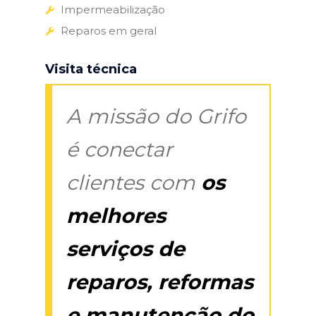
Impermeabilização
Reparos em geral
Visita técnica
A missão do Grifo
é conectar
clientes com
os
melhores
serviços de
reparos, reformas
e manutenção do