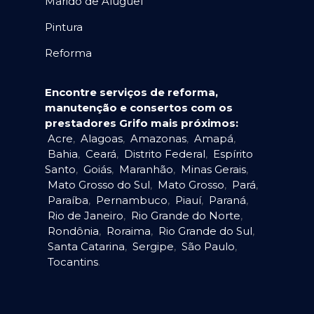
Marido de Aluguel
Pintura
Reforma
Encontre serviços de reforma,
manutenção e consertos com os
prestadores Grifo mais próximos:
Acre
,
Alagoas
,
Amazonas
,
Amapá
,
Bahia
,
Ceará
,
Distrito Federal
,
Espírito
Santo
,
Goiás
,
Maranhão
,
Minas Gerais
,
Mato Grosso do Sul
,
Mato Grosso
,
Pará
,
Paraíba
,
Pernambuco
,
Piauí
,
Paraná
,
Rio de Janeiro
,
Rio Grande do Norte
,
Rondônia
,
Roraima
,
Rio Grande do Sul
,
Santa Catarina
,
Sergipe
,
São Paulo
,
Tocantins
.