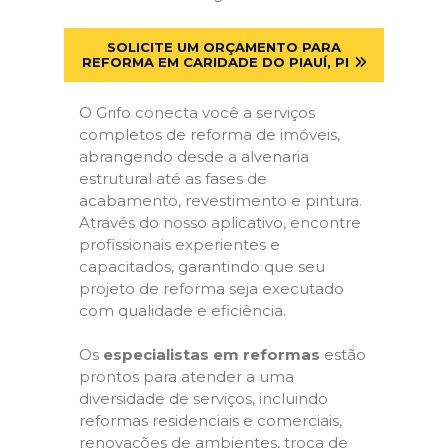
SOLICITE UM ORÇAMENTO PARA
REFORMA EM CARIDADE DO PIAUÍ, PI
O Grifo conecta você a serviços
completos de reforma de imóveis,
abrangendo desde a alvenaria
estrutural até as fases de
acabamento, revestimento e pintura.
Através do nosso aplicativo, encontre
profissionais experientes e
capacitados, garantindo que seu
projeto de reforma seja executado
com qualidade e eficiência.
Os
especialistas em reformas
estão
prontos para atender a uma
diversidade de serviços, incluindo
reformas residenciais e comerciais,
renovações de ambientes, troca de