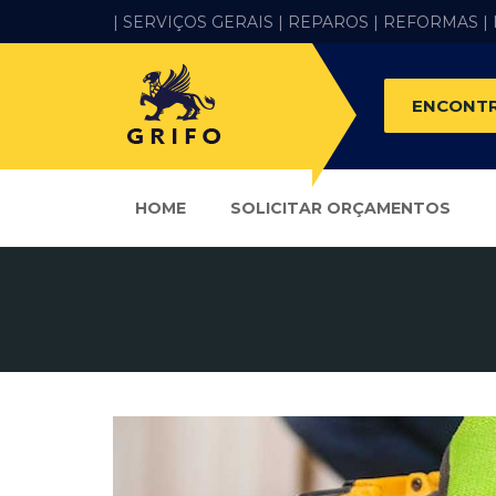
| SERVIÇOS GERAIS |
REPAROS |
REFORMAS
|
ENCONTR
HOME
SOLICITAR ORÇAMENTOS