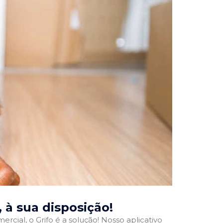
, à sua disposição!
rcial, o Grifo é a solução! Nosso aplicativo