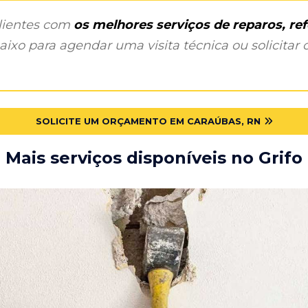
clientes com
os melhores serviços de reparos, r
ixo para agendar uma visita técnica ou solicitar o
SOLICITE UM ORÇAMENTO EM CARAÚBAS, RN
Mais serviços disponíveis no Grifo