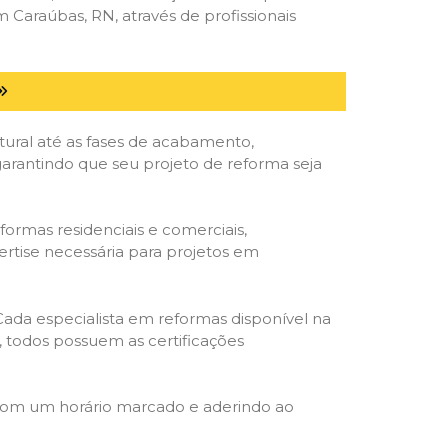
Caraúbas, RN, através de profissionais
tural até as fases de acabamento,
 garantindo que seu projeto de reforma seja
formas residenciais e comerciais,
ertise necessária para projetos em
 Cada especialista em reformas disponível na
o, todos possuem as certificações
 com um horário marcado e aderindo ao