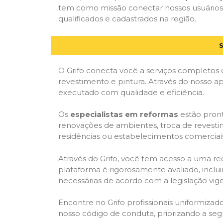
tem como missão conectar nossos usuários 
qualificados e cadastrados na região.
O Grifo conecta você a serviços completos 
revestimento e pintura. Através do nosso ap
executado com qualidade e eficiência.
Os
especialistas em reformas
estão pront
renovações de ambientes, troca de revestim
residências ou estabelecimentos comerciai
Através do Grifo, você tem acesso a uma red
plataforma é rigorosamente avaliado, inclui
necessárias de acordo com a legislação vi
Encontre no Grifo profissionais uniformiz
nosso código de conduta, priorizando a se