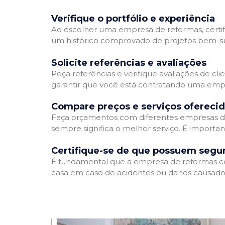
Verifique o portfólio e experiência
Ao escolher uma empresa de reformas, certifi
um histórico comprovado de projetos bem-suc
Solicite referências e avaliações
Peça referências e verifique avaliações de cl
garantir que você está contratando uma emp
Compare preços e serviços ofereci
Faça orçamentos com diferentes empresas de
sempre significa o melhor serviço. É importa
Certifique-se de que possuem segu
É fundamental que a empresa de reformas cont
casa em caso de acidentes ou danos causados