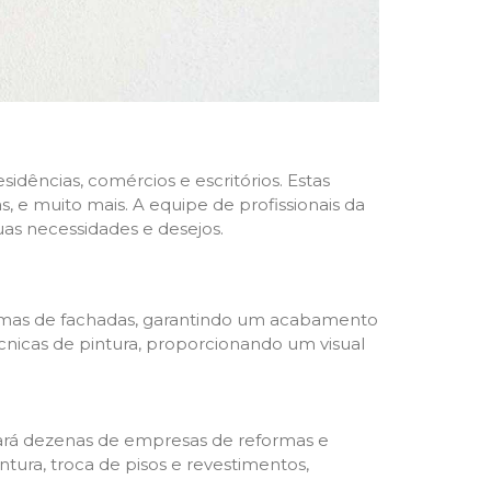
dências, comércios e escritórios. Estas
 e muito mais. A equipe de profissionais da
as necessidades e desejos.
formas de fachadas, garantindo um acabamento
écnicas de pintura, proporcionando um visual
trará dezenas de empresas de reformas e
tura, troca de pisos e revestimentos,