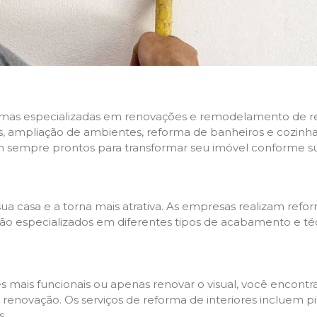
rmas especializadas em renovações e remodelamento de resi
 ampliação de ambientes, reforma de banheiros e cozinhas,
m sempre prontos para transformar seu imóvel conforme su
ua casa e a torna mais atrativa. As empresas realizam re
s são especializados em diferentes tipos de acabamento e t
es mais funcionais ou apenas renovar o visual, você encon
enovação. Os serviços de reforma de interiores incluem pin
s.