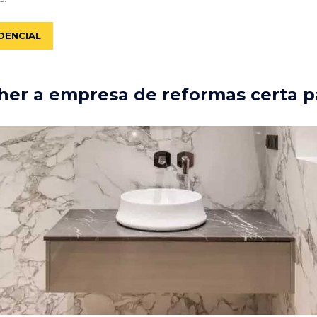
DENCIAL
er a empresa de reformas certa p