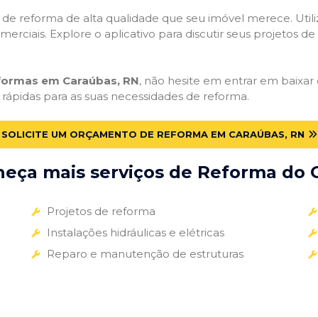
ços de reforma de alta qualidade que seu imóvel merece. Util
omerciais. Explore o aplicativo para discutir seus projetos d
eformas em Caraúbas, RN
, não hesite em entrar em baixar o
 rápidas para as suas necessidades de reforma.
SOLICITE UM ORÇAMENTO DE REFORMA EM CARAÚBAS, RN
eça mais serviços de Reforma do G
Projetos de reforma
Instalações hidráulicas e elétricas
Reparo e manutenção de estruturas