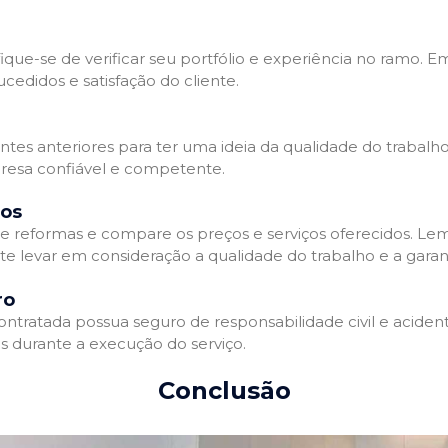
que-se de verificar seu portfólio e experiência no ramo. E
edidos e satisfação do cliente.
ientes anteriores para ter uma ideia da qualidade do trabal
resa confiável e competente.
dos
 reformas e compare os preços e serviços oferecidos. Le
nte levar em consideração a qualidade do trabalho e a gara
ro
ratada possua seguro de responsabilidade civil e acidente
 durante a execução do serviço.
Conclusão