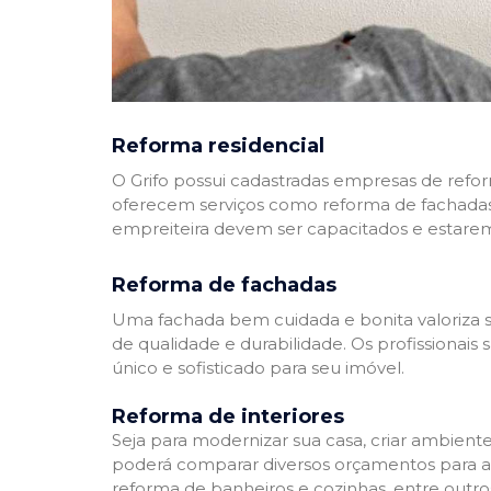
Reforma residencial
O Grifo possui cadastradas empresas de refo
oferecem serviços como reforma de fachadas,
empreiteira devem ser capacitados e estare
Reforma de fachadas
Uma fachada bem cuidada e bonita valoriza s
de qualidade e durabilidade. Os profissionai
único e sofisticado para seu imóvel.
Reforma de interiores
Seja para modernizar sua casa, criar ambient
poderá comparar diversos orçamentos para a r
reforma de banheiros e cozinhas, entre outro