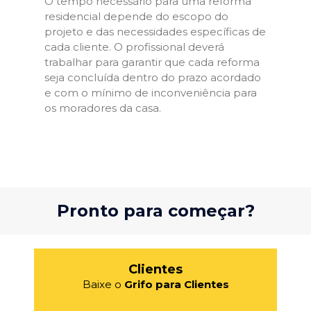
O tempo necessário para uma reforma
residencial depende do escopo do
projeto e das necessidades específicas de
cada cliente. O profissional deverá
trabalhar para garantir que cada reforma
seja concluída dentro do prazo acordado
e com o mínimo de inconveniência para
os moradores da casa.
Pronto para começar?
Clientes
Baixe o
Grifo para Clientes