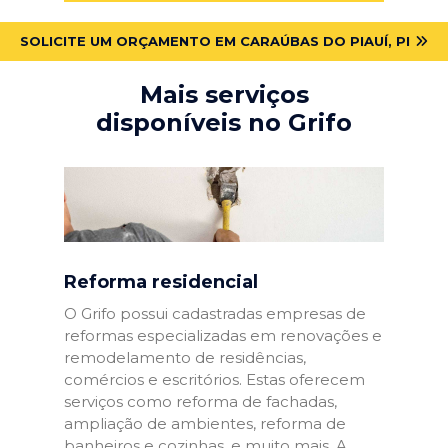
SOLICITE UM ORÇAMENTO EM CARAÚBAS DO PIAUÍ, PI
Mais serviços
disponíveis no Grifo
Reforma residencial
O Grifo possui cadastradas empresas de
reformas especializadas em renovações e
remodelamento de residências,
comércios e escritórios. Estas oferecem
serviços como reforma de fachadas,
ampliação de ambientes, reforma de
banheiros e cozinhas, e muito mais. A