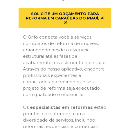
SOLICITE UM ORÇAMENTO PARA
REFORMA EM CARAÚBAS DO PIAUÍ, PI
O Grifo conecta você a serviços
completos de reforma de imóveis,
abrangendo desde a alvenaria
estrutural até as fases de
acabamento, revestimento e pintura.
Através do nosso aplicativo, encontre
profissionais experientes e
capacitados, garantindo que seu
projeto de reforma seja executado
com qualidade e eficiência.
Os
especialistas em reformas
estão
prontos para atender a uma
diversidade de serviços, incluindo
reformas residenciais e comerciais,