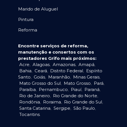
Marido de Aluguel
Pintura
Reforma
Encontre serviços de reforma,
manutenção e consertos com os
prestadores Grifo mais próximos:
Acre
,
Alagoas
,
Amazonas
,
Amapá
,
Bahia
,
Ceará
,
Distrito Federal
,
Espírito
Santo
,
Goiás
,
Maranhão
,
Minas Gerais
,
Mato Grosso do Sul
,
Mato Grosso
,
Pará
,
Paraíba
,
Pernambuco
,
Piauí
,
Paraná
,
Rio de Janeiro
,
Rio Grande do Norte
,
Rondônia
,
Roraima
,
Rio Grande do Sul
,
Santa Catarina
,
Sergipe
,
São Paulo
,
Tocantins
.