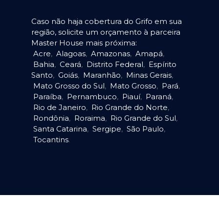
Caso não haja cobertura do Grifo em sua
região, solicite um orçamento à parceira
Master House mais próxima:
Acre
,
Alagoas
,
Amazonas
,
Amapá
,
Bahia
,
Ceará
,
Distrito Federal
,
Espírito
Santo
,
Goiás
,
Maranhão
,
Minas Gerais
,
Mato Grosso do Sul
,
Mato Grosso
,
Pará
,
Paraíba
,
Pernambuco
,
Piauí
,
Paraná
,
Rio de Janeiro
,
Rio Grande do Norte
,
Rondônia
,
Roraima
,
Rio Grande do Sul
,
Santa Catarina
,
Sergipe
,
São Paulo
,
Tocantins
.