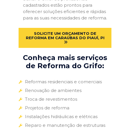
cadastrados estão prontos para
oferecer soluções eficientes e rápidas
para as suas necessidades de reforma.
SOLICITE UM ORÇAMENTO DE
REFORMA EM CARAÚBAS DO PIAUÍ, PI
Conheça mais serviços
de Reforma do Grifo:
Reformas residenciais e comerciais
Renovação de ambientes
Troca de revestimentos
Projetos de reforma
Instalações hidráulicas e elétricas
Reparo e manutenção de estruturas