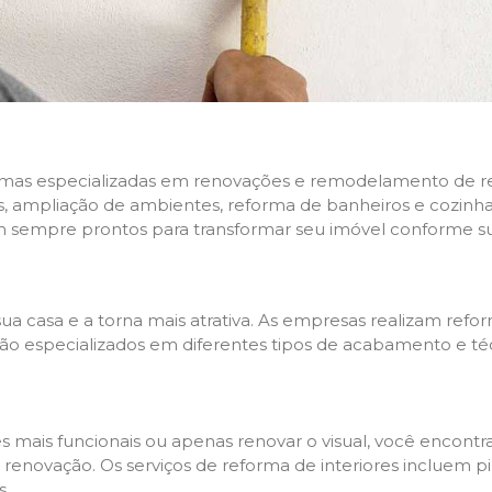
rmas especializadas em renovações e remodelamento de resi
 ampliação de ambientes, reforma de banheiros e cozinhas,
m sempre prontos para transformar seu imóvel conforme su
ua casa e a torna mais atrativa. As empresas realizam re
s são especializados em diferentes tipos de acabamento e t
es mais funcionais ou apenas renovar o visual, você encon
enovação. Os serviços de reforma de interiores incluem pin
s.