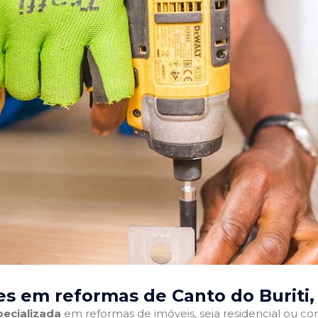
s em reformas de Canto do Buriti,
ecializada
em reformas de imóveis, seja residencial ou come