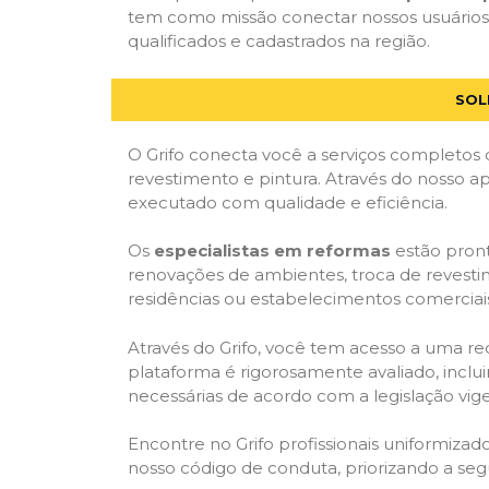
tem como missão conectar nossos usuários a
qualificados e cadastrados na região.
SOL
O Grifo conecta você a serviços completos 
revestimento e pintura. Através do nosso ap
executado com qualidade e eficiência.
Os
especialistas em reformas
estão pront
renovações de ambientes, troca de revestim
residências ou estabelecimentos comerciai
Através do Grifo, você tem acesso a uma red
plataforma é rigorosamente avaliado, inclui
necessárias de acordo com a legislação vi
Encontre no Grifo profissionais uniformiz
nosso código de conduta, priorizando a se