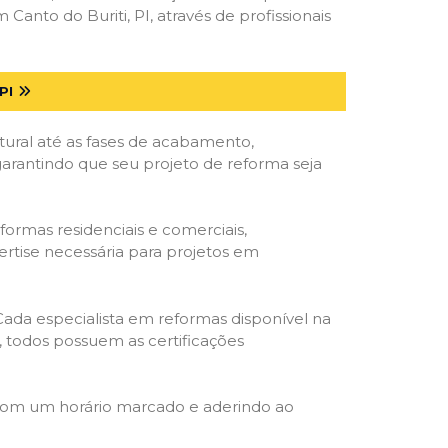
nto do Buriti, PI, através de profissionais
PI
tural até as fases de acabamento,
 garantindo que seu projeto de reforma seja
formas residenciais e comerciais,
ertise necessária para projetos em
 Cada especialista em reformas disponível na
o, todos possuem as certificações
 com um horário marcado e aderindo ao