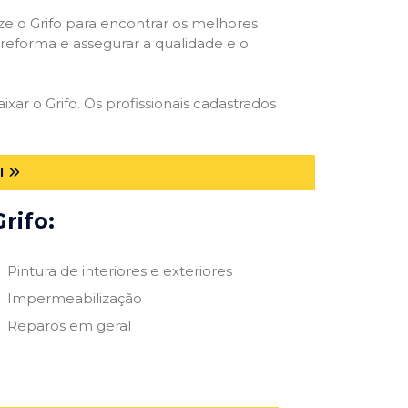
ize o Grifo para encontrar os melhores
e reforma e assegurar a qualidade e o
ixar o Grifo. Os profissionais cadastrados
I
rifo:
Pintura de interiores e exteriores
Impermeabilização
Reparos em geral