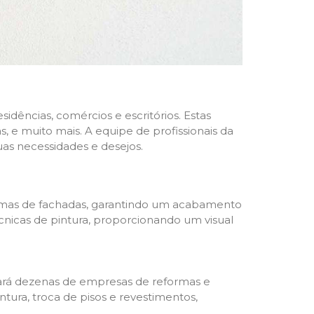
dências, comércios e escritórios. Estas
 e muito mais. A equipe de profissionais da
as necessidades e desejos.
formas de fachadas, garantindo um acabamento
écnicas de pintura, proporcionando um visual
trará dezenas de empresas de reformas e
tura, troca de pisos e revestimentos,