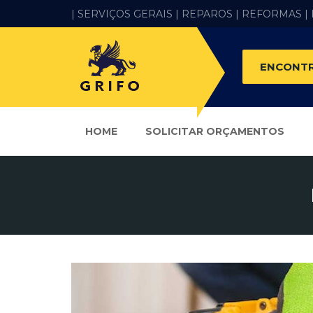
| SERVIÇOS GERAIS |
REPAROS |
REFORMAS
|
ENCONTR
HOME
SOLICITAR ORÇAMENTOS