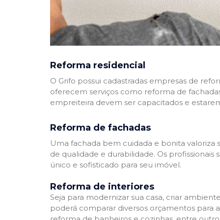
Reforma residencial
O Grifo possui cadastradas empresas de refo
oferecem serviços como reforma de fachadas,
empreiteira devem ser capacitados e estare
Reforma de fachadas
Uma fachada bem cuidada e bonita valoriza s
de qualidade e durabilidade. Os profissionai
único e sofisticado para seu imóvel.
Reforma de interiores
Seja para modernizar sua casa, criar ambient
poderá comparar diversos orçamentos para a r
reforma de banheiros e cozinhas, entre outro