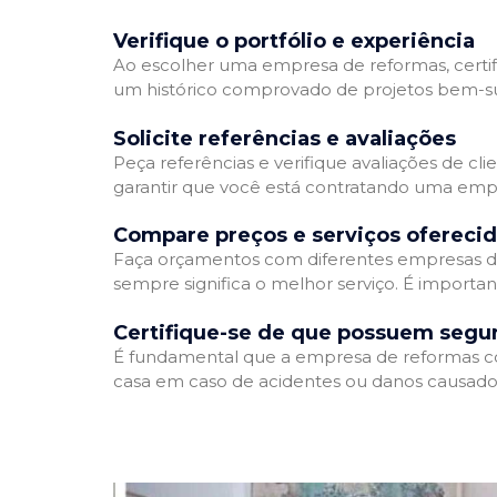
Verifique o portfólio e experiência
Ao escolher uma empresa de reformas, certifi
um histórico comprovado de projetos bem-suc
Solicite referências e avaliações
Peça referências e verifique avaliações de cl
garantir que você está contratando uma emp
Compare preços e serviços ofereci
Faça orçamentos com diferentes empresas de
sempre significa o melhor serviço. É importa
Certifique-se de que possuem segu
É fundamental que a empresa de reformas cont
casa em caso de acidentes ou danos causados