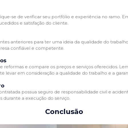
que-se de verificar seu portfólio e experiência no ramo. E
edidos e satisfação do cliente.
ientes anteriores para ter uma ideia da qualidade do trabal
resa confiável e competente.
dos
 reformas e compare os preços e serviços oferecidos. Le
nte levar em consideração a qualidade do trabalho e a gara
ro
ratada possua seguro de responsabilidade civil e acidente
 durante a execução do serviço.
Conclusão