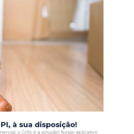
 PI
, à sua disposição!
rcial, o Grifo é a solução! Nosso aplicativo