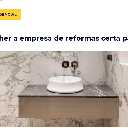
DENCIAL
er a empresa de reformas certa p