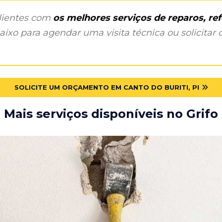
clientes com
os melhores serviços de reparos, r
ixo para agendar uma visita técnica ou solicitar o
SOLICITE UM ORÇAMENTO EM CANTO DO BURITI, PI
Mais serviços disponíveis no Grifo