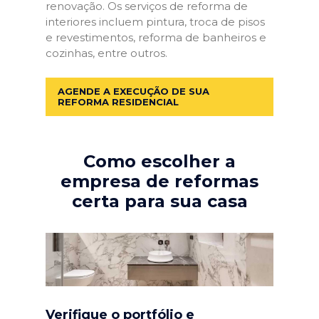
renovação. Os serviços de reforma de
interiores incluem pintura, troca de pisos
e revestimentos, reforma de banheiros e
cozinhas, entre outros.
AGENDE A EXECUÇÃO DE SUA
REFORMA RESIDENCIAL
Como escolher a
empresa de reformas
certa para sua casa
Verifique o portfólio e