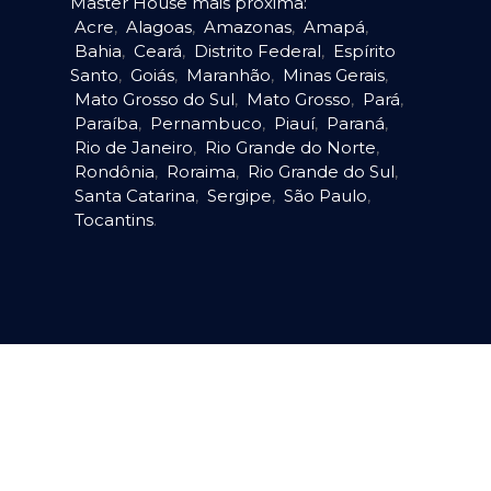
Master House mais próxima:
Acre
,
Alagoas
,
Amazonas
,
Amapá
,
Bahia
,
Ceará
,
Distrito Federal
,
Espírito
Santo
,
Goiás
,
Maranhão
,
Minas Gerais
,
Mato Grosso do Sul
,
Mato Grosso
,
Pará
,
Paraíba
,
Pernambuco
,
Piauí
,
Paraná
,
Rio de Janeiro
,
Rio Grande do Norte
,
Rondônia
,
Roraima
,
Rio Grande do Sul
,
Santa Catarina
,
Sergipe
,
São Paulo
,
Tocantins
.