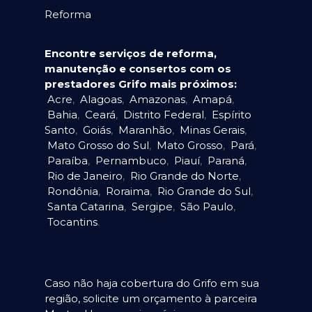
Reforma
Encontre serviços de reforma,
manutenção e consertos com os
prestadores Grifo mais próximos:
Acre
,
Alagoas
,
Amazonas
,
Amapá
,
Bahia
,
Ceará
,
Distrito Federal
,
Espírito
Santo
,
Goiás
,
Maranhão
,
Minas Gerais
,
Mato Grosso do Sul
,
Mato Grosso
,
Pará
,
Paraíba
,
Pernambuco
,
Piauí
,
Paraná
,
Rio de Janeiro
,
Rio Grande do Norte
,
Rondônia
,
Roraima
,
Rio Grande do Sul
,
Santa Catarina
,
Sergipe
,
São Paulo
,
Tocantins
.
Caso não haja cobertura do Grifo em sua
região, solicite um orçamento à parceira