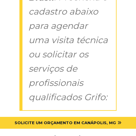
cadastro abaixo
para agendar
uma visita técnica
ou solicitar os
serviços de
profissionais
qualificados Grifo:
SOLICITE UM ORÇAMENTO EM CANÁPOLIS, MG