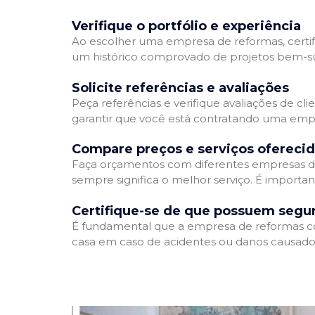
Verifique o portfólio e experiência
Ao escolher uma empresa de reformas, certifi
um histórico comprovado de projetos bem-suc
Solicite referências e avaliações
Peça referências e verifique avaliações de cl
garantir que você está contratando uma emp
Compare preços e serviços ofereci
Faça orçamentos com diferentes empresas de
sempre significa o melhor serviço. É importa
Certifique-se de que possuem segu
É fundamental que a empresa de reformas cont
casa em caso de acidentes ou danos causados