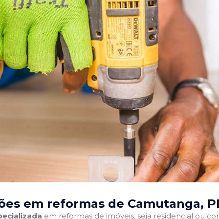
ções em reformas de Camutanga, P
ecializada
em reformas de imóveis, seja residencial ou come