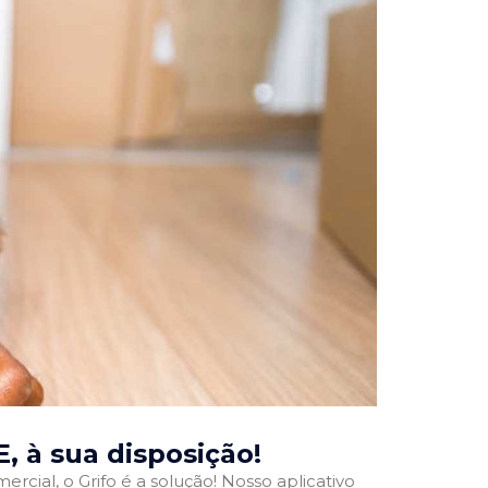
E
, à sua disposição!
rcial, o Grifo é a solução! Nosso aplicativo