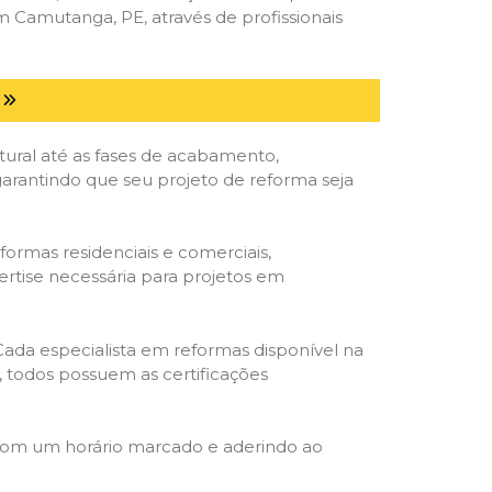
Camutanga, PE, através de profissionais
tural até as fases de acabamento,
 garantindo que seu projeto de reforma seja
formas residenciais e comerciais,
ertise necessária para projetos em
 Cada especialista em reformas disponível na
o, todos possuem as certificações
 com um horário marcado e aderindo ao