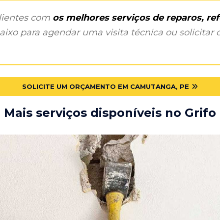
clientes com
os melhores serviços de reparos, r
ixo para agendar uma visita técnica ou solicitar o
SOLICITE UM ORÇAMENTO EM CAMUTANGA, PE
Mais serviços disponíveis no Grifo