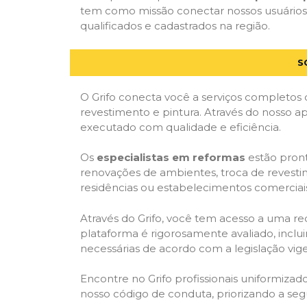
tem como missão conectar nossos usuários 
qualificados e cadastrados na região.
S
O Grifo conecta você a serviços completos 
revestimento e pintura. Através do nosso ap
executado com qualidade e eficiência.
Os
especialistas em reformas
estão pront
renovações de ambientes, troca de revestim
residências ou estabelecimentos comerciai
Através do Grifo, você tem acesso a uma red
plataforma é rigorosamente avaliado, inclui
necessárias de acordo com a legislação vi
Encontre no Grifo profissionais uniformiz
nosso código de conduta, priorizando a se