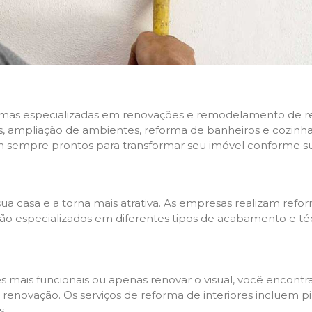
rmas especializadas em renovações e remodelamento de resi
 ampliação de ambientes, reforma de banheiros e cozinhas,
m sempre prontos para transformar seu imóvel conforme su
ua casa e a torna mais atrativa. As empresas realizam re
s são especializados em diferentes tipos de acabamento e t
es mais funcionais ou apenas renovar o visual, você encon
enovação. Os serviços de reforma de interiores incluem pin
s.