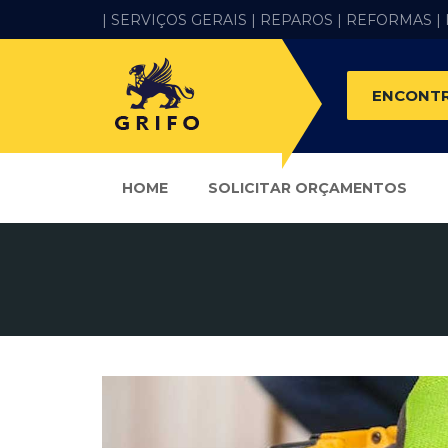
| SERVIÇOS GERAIS |
REPAROS |
REFORMAS
|
ENCONTR
HOME
SOLICITAR ORÇAMENTOS