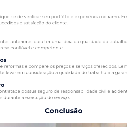
que-se de verificar seu portfólio e experiência no ramo. E
edidos e satisfação do cliente.
ientes anteriores para ter uma ideia da qualidade do trabal
resa confiável e competente.
dos
 reformas e compare os preços e serviços oferecidos. Le
nte levar em consideração a qualidade do trabalho e a gara
ro
ratada possua seguro de responsabilidade civil e acidente
 durante a execução do serviço.
Conclusão