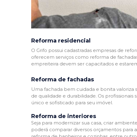
Reforma residencial
O Grifo possui cadastradas empresas de refo
oferecem serviços como reforma de fachadas,
empreiteira devem ser capacitados e estare
Reforma de fachadas
Uma fachada bem cuidada e bonita valoriza s
de qualidade e durabilidade. Os profissionai
único e sofisticado para seu imóvel.
Reforma de interiores
Seja para modernizar sua casa, criar ambient
poderá comparar diversos orçamentos para a r
reforma de banheiros e cozinhas, entre outro