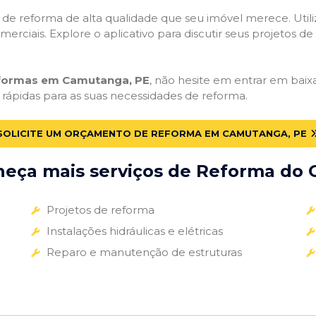
ços de reforma de alta qualidade que seu imóvel merece. Util
omerciais. Explore o aplicativo para discutir seus projetos d
eformas em Camutanga, PE
, não hesite em entrar em baixa
 rápidas para as suas necessidades de reforma.
SOLICITE UM ORÇAMENTO DE REFORMA EM CAMUTANGA, PE
eça mais serviços de Reforma do G
Projetos de reforma
Instalações hidráulicas e elétricas
Reparo e manutenção de estruturas