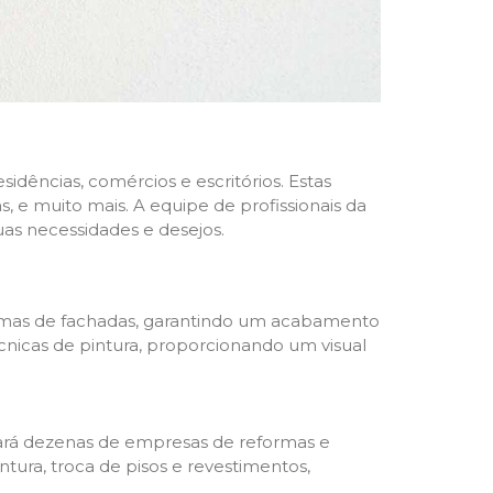
dências, comércios e escritórios. Estas
 e muito mais. A equipe de profissionais da
as necessidades e desejos.
formas de fachadas, garantindo um acabamento
écnicas de pintura, proporcionando um visual
trará dezenas de empresas de reformas e
tura, troca de pisos e revestimentos,