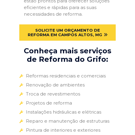
estão prontos para oferecer soluções
eficientes e rápidas para as suas
necessidades de reforma.
SOLICITE UM ORÇAMENTO DE
REFORMA EM CAMPOS ALTOS, MG
Conheça mais serviços
de Reforma do Grifo:
Reformas residenciais e comerciais
Renovação de ambientes
Troca de revestimentos
Projetos de reforma
Instalações hidráulicas e elétricas
Reparo e manutenção de estruturas
Pintura de interiores e exteriores