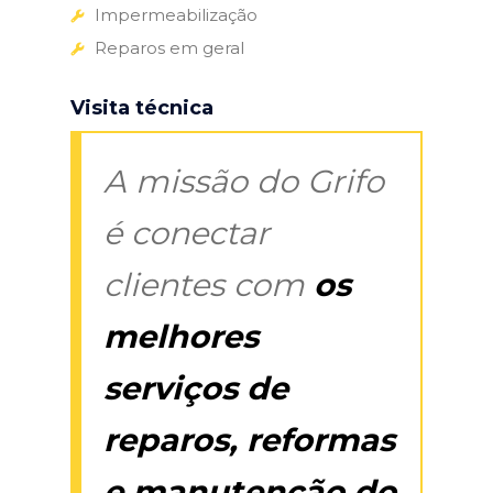
Impermeabilização
Reparos em geral
Visita técnica
A missão do Grifo
é conectar
clientes com
os
melhores
serviços de
reparos, reformas
e manutenção do