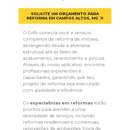
SOLICITE UM ORÇAMENTO PARA
REFORMA EM CAMPOS ALTOS, MG
O Grifo conecta você a serviços
completos de reforma de imóveis,
abrangendo desde a alvenaria
estrutural até as fases de
acabamento, revestimento e pintura.
Através do nosso aplicativo, encontre
profissionais experientes e
capacitados, garantindo que seu
projeto de reforma seja executado
com qualidade e eficiência.
Os
especialistas em reformas
estão
prontos para atender a uma
diversidade de serviços, incluindo
reformas residenciais e comerciais,
renovações de ambientes, troca de