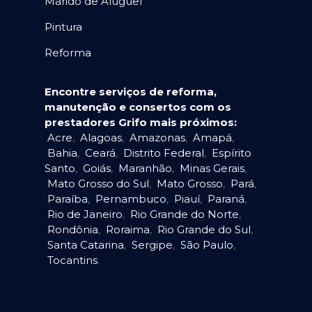
Marido de Aluguel
Pintura
Reforma
Encontre serviços de reforma,
manutenção e consertos com os
prestadores Grifo mais próximos:
Acre
,
Alagoas
,
Amazonas
,
Amapá
,
Bahia
,
Ceará
,
Distrito Federal
,
Espírito
Santo
,
Goiás
,
Maranhão
,
Minas Gerais
,
Mato Grosso do Sul
,
Mato Grosso
,
Pará
,
Paraíba
,
Pernambuco
,
Piauí
,
Paraná
,
Rio de Janeiro
,
Rio Grande do Norte
,
Rondônia
,
Roraima
,
Rio Grande do Sul
,
Santa Catarina
,
Sergipe
,
São Paulo
,
Tocantins
.