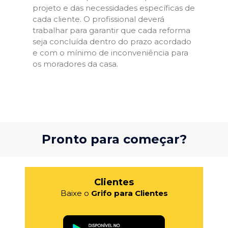
projeto e das necessidades específicas de
cada cliente. O profissional deverá
trabalhar para garantir que cada reforma
seja concluída dentro do prazo acordado
e com o mínimo de inconveniência para
os moradores da casa.
Pronto para começar?
Clientes
Baixe o
Grifo para Clientes