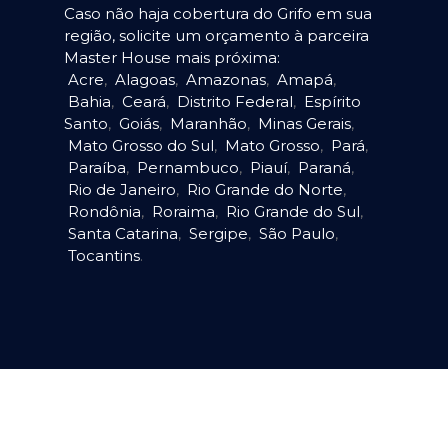
Caso não haja cobertura do Grifo em sua
região, solicite um orçamento à parceira
Master House mais próxima:
Acre
,
Alagoas
,
Amazonas
,
Amapá
,
Bahia
,
Ceará
,
Distrito Federal
,
Espírito
Santo
,
Goiás
,
Maranhão
,
Minas Gerais
,
Mato Grosso do Sul
,
Mato Grosso
,
Pará
,
Paraíba
,
Pernambuco
,
Piauí
,
Paraná
,
Rio de Janeiro
,
Rio Grande do Norte
,
Rondônia
,
Roraima
,
Rio Grande do Sul
,
Santa Catarina
,
Sergipe
,
São Paulo
,
Tocantins
.