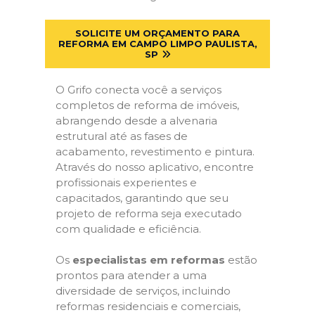
SOLICITE UM ORÇAMENTO PARA
REFORMA EM CAMPO LIMPO PAULISTA,
SP
O Grifo conecta você a serviços
completos de reforma de imóveis,
abrangendo desde a alvenaria
estrutural até as fases de
acabamento, revestimento e pintura.
Através do nosso aplicativo, encontre
profissionais experientes e
capacitados, garantindo que seu
projeto de reforma seja executado
com qualidade e eficiência.
Os
especialistas em reformas
estão
prontos para atender a uma
diversidade de serviços, incluindo
reformas residenciais e comerciais,