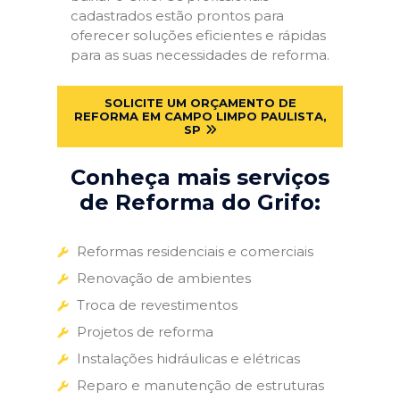
cadastrados estão prontos para
oferecer soluções eficientes e rápidas
para as suas necessidades de reforma.
SOLICITE UM ORÇAMENTO DE
REFORMA EM CAMPO LIMPO PAULISTA,
SP
Conheça mais serviços
de Reforma do Grifo:
Reformas residenciais e comerciais
Renovação de ambientes
Troca de revestimentos
Projetos de reforma
Instalações hidráulicas e elétricas
Reparo e manutenção de estruturas