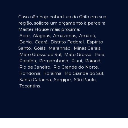
Caso não haja cobertura do Grifo em sua
região, solicite um orçamento à parceira
Master House mais próxima:
Acre
,
Alagoas
,
Amazonas
,
Amapá
,
Bahia
,
Ceará
,
Distrito Federal
,
Espírito
Santo
,
Goiás
,
Maranhão
,
Minas Gerais
,
Mato Grosso do Sul
,
Mato Grosso
,
Pará
,
Paraíba
,
Pernambuco
,
Piauí
,
Paraná
,
Rio de Janeiro
,
Rio Grande do Norte
,
Rondônia
,
Roraima
,
Rio Grande do Sul
,
Santa Catarina
,
Sergipe
,
São Paulo
,
Tocantins
.