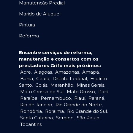
Manutenção Predial
Marido de Aluguel
Pintura
Reforma
Encontre serviços de reforma,
manutenção e consertos com os
prestadores Grifo mais próximos:
Acre
,
Alagoas
,
Amazonas
,
Amapá
,
Bahia
,
Ceará
,
Distrito Federal
,
Espírito
Santo
,
Goiás
,
Maranhão
,
Minas Gerais
,
Mato Grosso do Sul
,
Mato Grosso
,
Pará
,
Paraíba
,
Pernambuco
,
Piauí
,
Paraná
,
Rio de Janeiro
,
Rio Grande do Norte
,
Rondônia
,
Roraima
,
Rio Grande do Sul
,
Santa Catarina
,
Sergipe
,
São Paulo
,
Tocantins
.