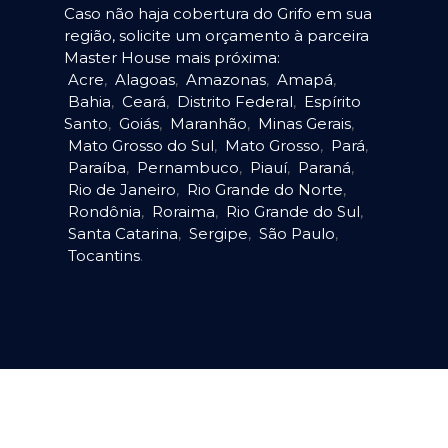
Caso não haja cobertura do Grifo em sua
região, solicite um orçamento à parceira
Master House mais próxima:
Acre
,
Alagoas
,
Amazonas
,
Amapá
,
Bahia
,
Ceará
,
Distrito Federal
,
Espírito
Santo
,
Goiás
,
Maranhão
,
Minas Gerais
,
Mato Grosso do Sul
,
Mato Grosso
,
Pará
,
Paraíba
,
Pernambuco
,
Piauí
,
Paraná
,
Rio de Janeiro
,
Rio Grande do Norte
,
Rondônia
,
Roraima
,
Rio Grande do Sul
,
Santa Catarina
,
Sergipe
,
São Paulo
,
Tocantins
.