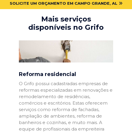
SOLICITE UM ORÇAMENTO EM CAMPO GRANDE, AL
Mais serviços
disponíveis no Grifo
Reforma residencial
O Grifo possui cadastradas empresas de
reformas especializadas em renovações e
remodelamento de residências,
comércios e escritórios. Estas oferecem
serviços como reforma de fachadas,
ampliação de ambientes, reforma de
banheiros e cozinhas, e muito mais. A
equipe de profissionais da empreiteira