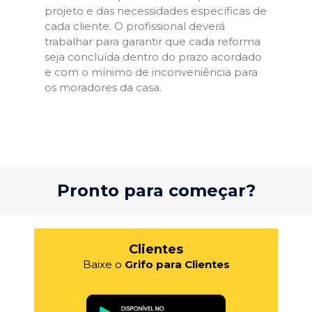
projeto e das necessidades específicas de
cada cliente. O profissional deverá
trabalhar para garantir que cada reforma
seja concluída dentro do prazo acordado
e com o mínimo de inconveniência para
os moradores da casa.
Pronto para começar?
Clientes
Baixe o
Grifo para Clientes