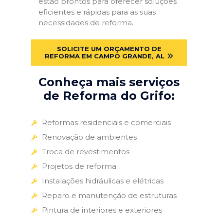
estão prontos para oferecer soluções
eficientes e rápidas para as suas
necessidades de reforma.
SOLICITE UM ORÇAMENTO DE
REFORMA EM CAMPO GRANDE, AL
Conheça mais serviços
de Reforma do Grifo:
Reformas residenciais e comerciais
Renovação de ambientes
Troca de revestimentos
Projetos de reforma
Instalações hidráulicas e elétricas
Reparo e manutenção de estruturas
Pintura de interiores e exteriores