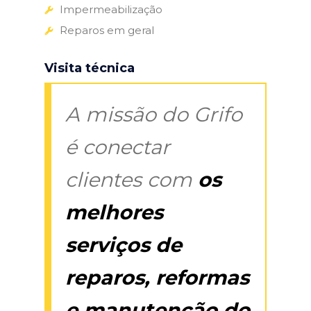
Impermeabilização
Reparos em geral
Visita técnica
A missão do Grifo
é conectar
clientes com
os
melhores
serviços de
reparos, reformas
e manutenção do