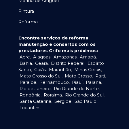
Marido de Aluguel
Pintura
Reforma
Encontre serviços de reforma,
manutenção e consertos com os
prestadores Grifo mais próximos:
Acre
,
Alagoas
,
Amazonas
,
Amapá
,
Bahia
,
Ceará
,
Distrito Federal
,
Espírito
Santo
,
Goiás
,
Maranhão
,
Minas Gerais
,
Mato Grosso do Sul
,
Mato Grosso
,
Pará
,
Paraíba
,
Pernambuco
,
Piauí
,
Paraná
,
Rio de Janeiro
,
Rio Grande do Norte
,
Rondônia
,
Roraima
,
Rio Grande do Sul
,
Santa Catarina
,
Sergipe
,
São Paulo
,
Tocantins
.