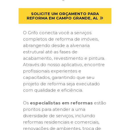
SOLICITE UM ORÇAMENTO PARA
REFORMA EM CAMPO GRANDE, AL
O Grifo conecta você a serviços
completos de reforma de imóveis,
abrangendo desde a alvenaria
estrutural até as fases de
acabamento, revestimento e pintura.
Através do nosso aplicativo, encontre
profissionais experientes e
capacitados, garantindo que seu
projeto de reforma seja executado
com qualidade e eficiência.
Os
especialistas em reformas
estão
prontos para atender a uma
diversidade de serviços, incluindo
reformas residenciais e comerciais,
renovações de ambientes, troca de