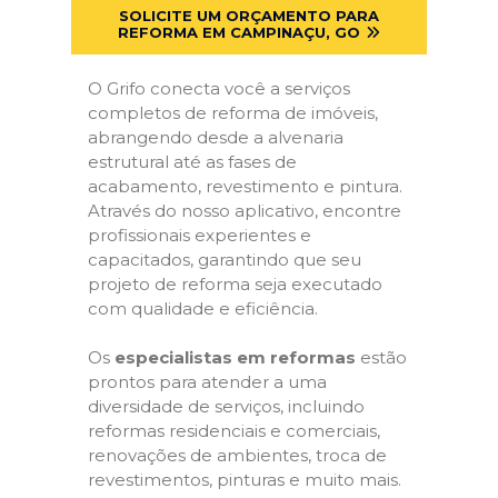
SOLICITE UM ORÇAMENTO PARA
REFORMA EM CAMPINAÇU, GO
O Grifo conecta você a serviços
completos de reforma de imóveis,
abrangendo desde a alvenaria
estrutural até as fases de
acabamento, revestimento e pintura.
Através do nosso aplicativo, encontre
profissionais experientes e
capacitados, garantindo que seu
projeto de reforma seja executado
com qualidade e eficiência.
Os
especialistas em reformas
estão
prontos para atender a uma
diversidade de serviços, incluindo
reformas residenciais e comerciais,
renovações de ambientes, troca de
revestimentos, pinturas e muito mais.