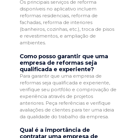
Os principais serviços de reforma
disponíveis no aplicativo incluem
reformas residenciais, reforma de
fachadas, reforma de interiores
(banheiros, cozinhas, etc.), troca de pisos
e revestimentos, e ampliação de
ambientes.
Como posso garantir que uma
empresa de reformas seja
qualificada e experiente?
Para garantir que uma empresa de
reformas seja qualificada e experiente,
verifique seu portfólio e comprovação de
experiência através de projetos
anteriores. Peça referências e verifique
avaliações de clientes para ter uma ideia
da qualidade do trabalho da empresa.
Qual é a importância de
contratar uma empresa de