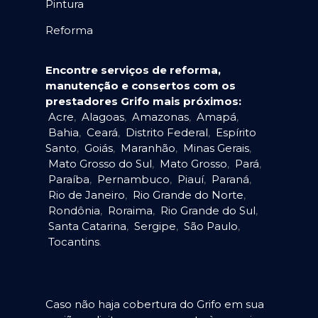
Pintura
Reforma
Encontre serviços de reforma,
manutenção e consertos com os
prestadores Grifo mais próximos:
Acre
,
Alagoas
,
Amazonas
,
Amapá
,
Bahia
,
Ceará
,
Distrito Federal
,
Espírito
Santo
,
Goiás
,
Maranhão
,
Minas Gerais
,
Mato Grosso do Sul
,
Mato Grosso
,
Pará
,
Paraíba
,
Pernambuco
,
Piauí
,
Paraná
,
Rio de Janeiro
,
Rio Grande do Norte
,
Rondônia
,
Roraima
,
Rio Grande do Sul
,
Santa Catarina
,
Sergipe
,
São Paulo
,
Tocantins
.
Caso não haja cobertura do Grifo em sua