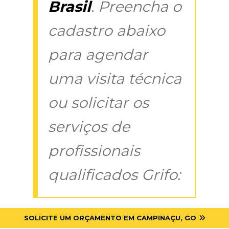
Brasil
. Preencha o
cadastro abaixo
para agendar
uma visita técnica
ou solicitar os
serviços de
profissionais
qualificados Grifo:
SOLICITE UM ORÇAMENTO EM CAMPINAÇU, GO