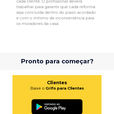
cada cliente. O profissional deverá
trabalhar para garantir que cada reforma
seja concluída dentro do prazo acordado
e com o mínimo de inconveniência para
os moradores da casa.
Pronto para começar?
Clientes
Baixe o
Grifo para Clientes