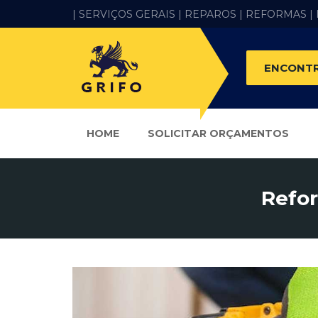
| SERVIÇOS GERAIS |
REPAROS |
REFORMAS
|
ENCONTR
HOME
SOLICITAR ORÇAMENTOS
Refo