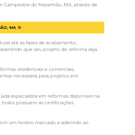
em Campestre do Maranhão, MA, através de
ÃO, MA
tural até as fases de acabamento,
 garantindo que seu projeto de reforma seja
formas residenciais e comerciais,
ertise necessária para projetos em
 Cada especialista em reformas disponível na
o, todos possuem as certificações
 com um horário marcado e aderindo ao