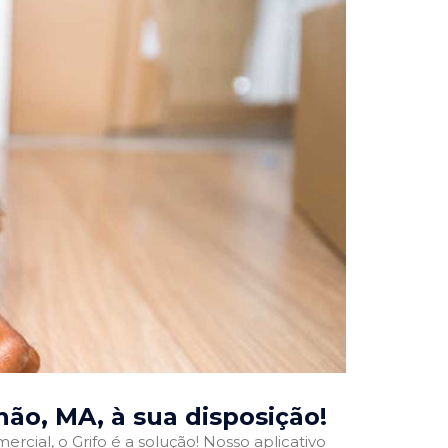
hão, MA
, à sua disposição!
rcial, o Grifo é a solução! Nosso aplicativo