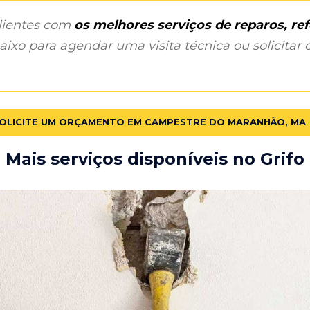
clientes com
os melhores serviços de reparos, r
ixo para agendar uma visita técnica ou solicitar o
OLICITE UM ORÇAMENTO EM CAMPESTRE DO MARANHÃO, MA
Mais serviços disponíveis no Grifo