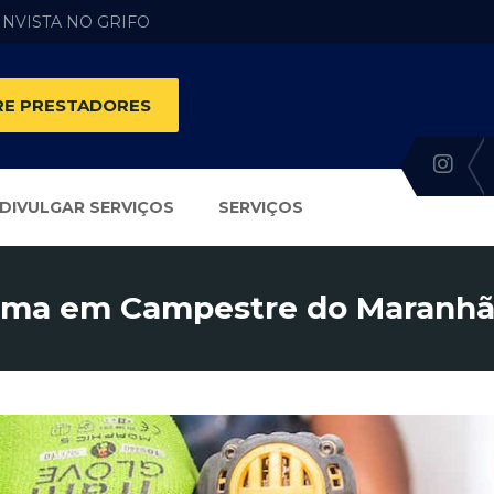
 INVISTA NO GRIFO
E PRESTADORES
DIVULGAR SERVIÇOS
SERVIÇOS
rma em Campestre do Maranhã