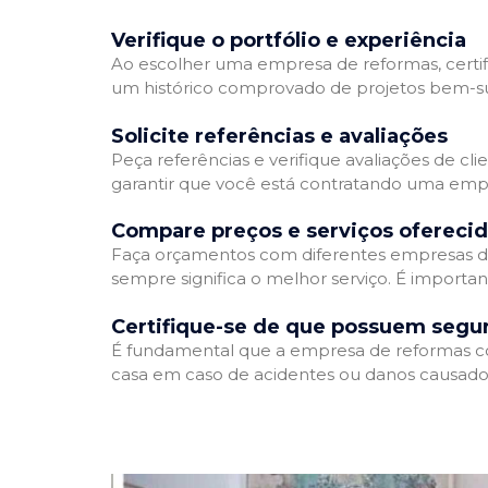
Verifique o portfólio e experiência
Ao escolher uma empresa de reformas, certifi
um histórico comprovado de projetos bem-suc
Solicite referências e avaliações
Peça referências e verifique avaliações de cl
garantir que você está contratando uma emp
Compare preços e serviços ofereci
Faça orçamentos com diferentes empresas de
sempre significa o melhor serviço. É importa
Certifique-se de que possuem segu
É fundamental que a empresa de reformas cont
casa em caso de acidentes ou danos causados