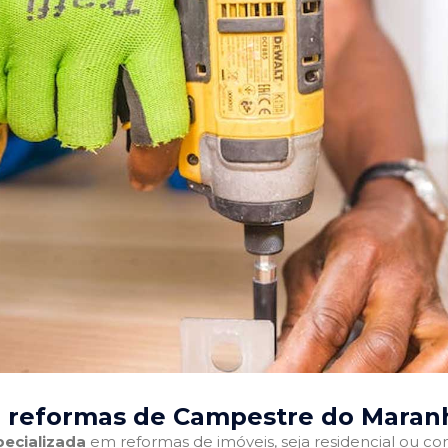
m reformas de Campestre do Maran
ecializada
em reformas de imóveis, seja residencial ou come