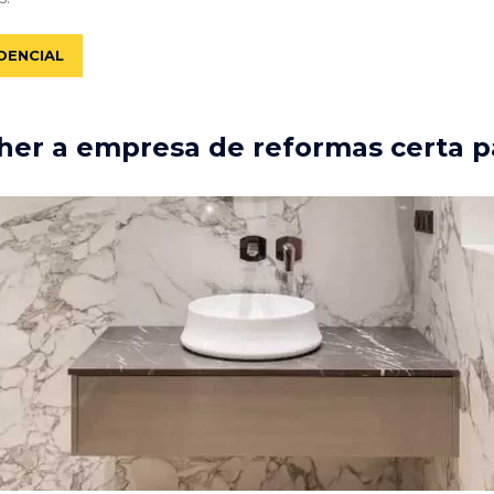
DENCIAL
er a empresa de reformas certa p