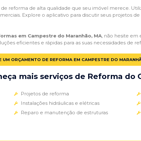
ços de reforma de alta qualidade que seu imóvel merece. Util
omerciais. Explore o aplicativo para discutir seus projetos d
eformas em Campestre do Maranhão, MA
, não hesite em e
uções eficientes e rápidas para as suas necessidades de re
TE UM ORÇAMENTO DE REFORMA EM CAMPESTRE DO MARANHÃ
eça mais serviços de Reforma do G
Projetos de reforma
Instalações hidráulicas e elétricas
Reparo e manutenção de estruturas