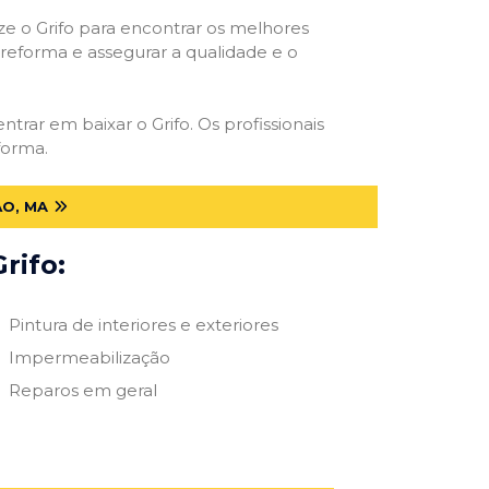
ize o Grifo para encontrar os melhores
e reforma e assegurar a qualidade e o
ntrar em baixar o Grifo. Os profissionais
forma.
O, MA
rifo:
Pintura de interiores e exteriores
Impermeabilização
Reparos em geral