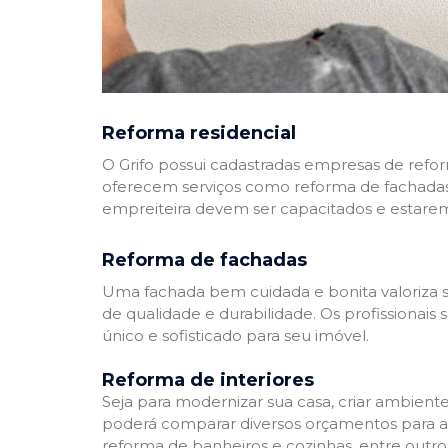
Reforma residencial
O Grifo possui cadastradas empresas de refo
oferecem serviços como reforma de fachadas,
empreiteira devem ser capacitados e estare
Reforma de fachadas
Uma fachada bem cuidada e bonita valoriza s
de qualidade e durabilidade. Os profissionai
único e sofisticado para seu imóvel.
Reforma de interiores
Seja para modernizar sua casa, criar ambient
poderá comparar diversos orçamentos para a r
reforma de banheiros e cozinhas, entre outro