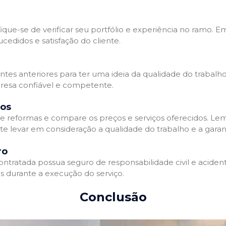
que-se de verificar seu portfólio e experiência no ramo. E
edidos e satisfação do cliente.
ientes anteriores para ter uma ideia da qualidade do trabal
resa confiável e competente.
dos
 reformas e compare os preços e serviços oferecidos. Le
nte levar em consideração a qualidade do trabalho e a gara
ro
ratada possua seguro de responsabilidade civil e acidente
 durante a execução do serviço.
Conclusão