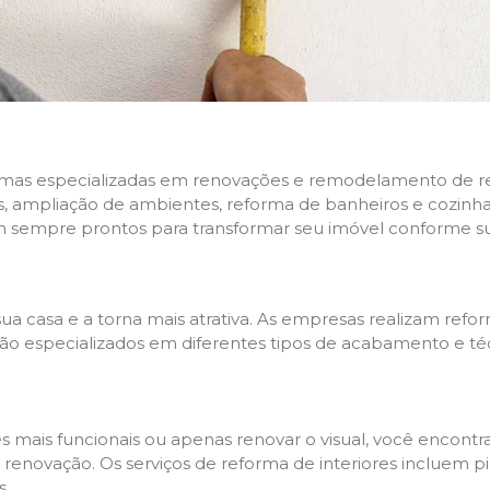
rmas especializadas em renovações e remodelamento de resi
 ampliação de ambientes, reforma de banheiros e cozinhas,
m sempre prontos para transformar seu imóvel conforme su
ua casa e a torna mais atrativa. As empresas realizam re
s são especializados em diferentes tipos de acabamento e t
es mais funcionais ou apenas renovar o visual, você encon
enovação. Os serviços de reforma de interiores incluem pin
s.