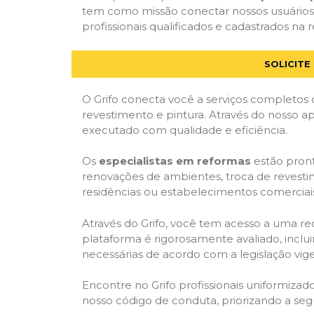
tem como missão conectar nossos usuários
profissionais qualificados e cadastrados na r
SOLICIT
O Grifo conecta você a serviços completos 
revestimento e pintura. Através do nosso ap
executado com qualidade e eficiência.
Os
especialistas em reformas
estão pront
renovações de ambientes, troca de revestim
residências ou estabelecimentos comerciai
Através do Grifo, você tem acesso a uma red
plataforma é rigorosamente avaliado, inclui
necessárias de acordo com a legislação vi
Encontre no Grifo profissionais uniformiz
nosso código de conduta, priorizando a se