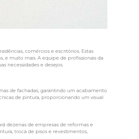
dências, comércios e escritórios. Estas
 e muito mais. A equipe de profissionais da
as necessidades e desejos.
formas de fachadas, garantindo um acabamento
écnicas de pintura, proporcionando um visual
trará dezenas de empresas de reformas e
tura, troca de pisos e revestimentos,